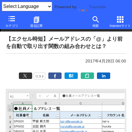
Powered by
Translate
本日のできるネット
カテゴリ
過去記事
検索
Impressサイト
【エクセル時短】メールアドレスの「@」より前
を自動で取り出す関数の組み合わせとは？
2017年4月28日 06:00
リスト