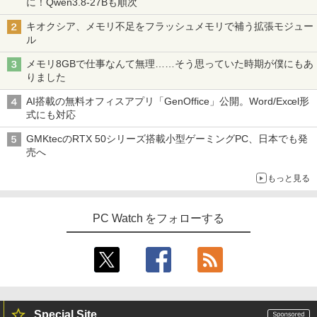
に！Qwen3.8-27Bも順次
キオクシア、メモリ不足をフラッシュメモリで補う拡張モジュー
ル
メモリ8GBで仕事なんて無理……そう思っていた時期が僕にもあ
りました
AI搭載の無料オフィスアプリ「GenOffice」公開。Word/Excel形
式にも対応
GMKtecのRTX 50シリーズ搭載小型ゲーミングPC、日本でも発
売へ
もっと見る
PC Watch をフォローする
Special Site