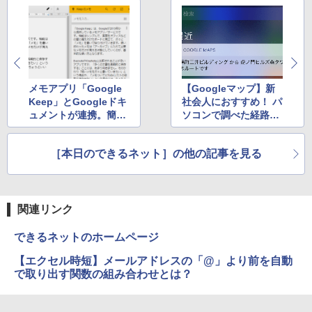
メモアプリ「Google
【Googleマップ】新
Keep」とGoogleドキ
社会人におすすめ！ パ
ュメントが連携。簡
ソコンで調べた経路を
単・高速に文書を編集
スマホに一発送信する
する方法
ワザ
［本日のできるネット］の他の記事を見る
関連リンク
できるネットのホームページ
【エクセル時短】メールアドレスの「@」より前を自動
で取り出す関数の組み合わせとは？