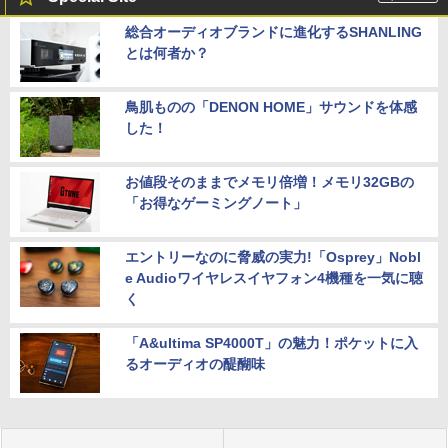
総合オーディオブランドに進化するSHANLING
とは何者か？
鳥肌ものの「DENON HOME」サウンドを体感
した！
お値段そのままでメモリ倍増！メモリ32GBの
「お得なゲーミングノート」
エントリーなのに脅威の実力!「Osprey」Nobl
e Audioワイヤレスイヤフォン4機種を一気に聴
く
「A&ultima SP4000T」の魅力！ポケットに入
るオーディオの醍醐味