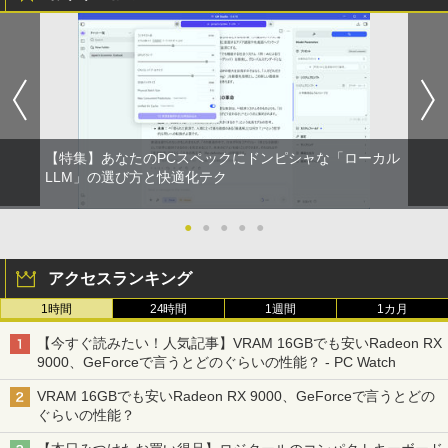
【特集】あなたのPCスペックにドンピシャな「ローカル
LLM」の選び方と快適化テク
●
●
●
●
●
アクセスランキング
1時間
24時間
1週間
1カ月
【今すぐ読みたい！人気記事】VRAM 16GBでも安いRadeon RX
9000、GeForceで言うとどのぐらいの性能？ - PC Watch
VRAM 16GBでも安いRadeon RX 9000、GeForceで言うとどの
ぐらいの性能？