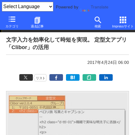
Powered by
Translate
本日のできるネット
カテゴリ
過去記事
検索
Impressサイト
文字入力を効率化して時短を実現。 定型文アプリ
「Clibor」の活用
2017年4月24日 06:00
リスト