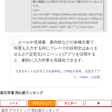
メールや見積書、案内状などの各種文書で、
何度も入力する同じフレーズや説明文はありま
せんか? 定型文(スニペット)アプリを活用する
と、劇的に入力作業を高速化できます。
できるネットの
文字入力を効率化して時短を実現。 定型文アプ
リ「Clibor」の活用
楽天市場 売れ筋ランキング
ノート
デスクトップ
モニター
本
楽天 デスクトップ 売れ筋ランキング