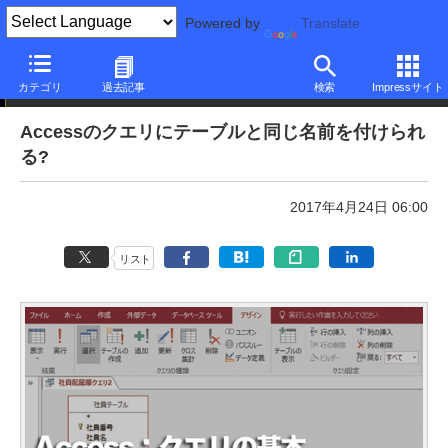
Powered by
Translate
本日のできるネット
カテゴリ
過去記事
検索
Impressサイト
Accessのクエリにテーブルと同じ名前を付けられ
る?
2017年4月24日 06:00
リスト