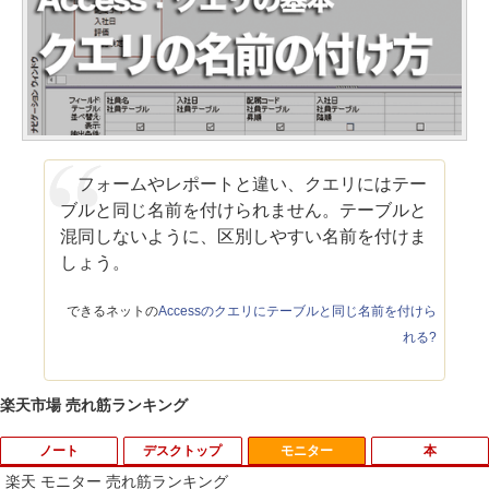
フォームやレポートと違い、クエリにはテー
ブルと同じ名前を付けられません。テーブルと
混同しないように、区別しやすい名前を付けま
しょう。
できるネットの
Accessのクエリにテーブルと同じ名前を付けら
れる?
楽天市場 売れ筋ランキング
ノート
デスクトップ
モニター
本
楽天 モニター 売れ筋ランキング