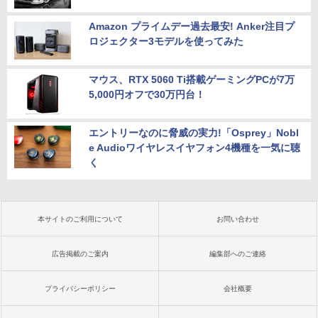
Amazon プライムデー過去最安! Anker注目プ
ロジェクター3モデルを使ってみた
マウス、RTX 5060 Ti搭載ゲーミングPCが7万
5,000円オフで30万円台！
エントリーなのに脅威の実力!「Osprey」Nobl
e Audioワイヤレスイヤフォン4機種を一気に聴
く
本サイトのご利用について
お問い合わせ
広告掲載のご案内
編集部へのご連絡
プライバシーポリシー
会社概要