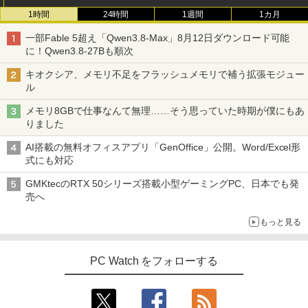
1時間
24時間
1週間
1カ月
一部Fable 5超え「Qwen3.8-Max」8月12日ダウンロード可能
に！Qwen3.8-27Bも順次
キオクシア、メモリ不足をフラッシュメモリで補う拡張モジュー
ル
メモリ8GBで仕事なんて無理……そう思っていた時期が僕にもあ
りました
AI搭載の無料オフィスアプリ「GenOffice」公開。Word/Excel形
式にも対応
GMKtecのRTX 50シリーズ搭載小型ゲーミングPC、日本でも発
売へ
もっと見る
PC Watch をフォローする