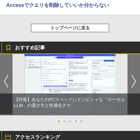
Accessでクエリを削除していいか分からない
トップページに戻る
おすすめ記事
【特集】あなたのPCスペックにドンピシャな「ローカル
LLM」の選び方と快適化テク
●
●
●
●
●
アクセスランキング