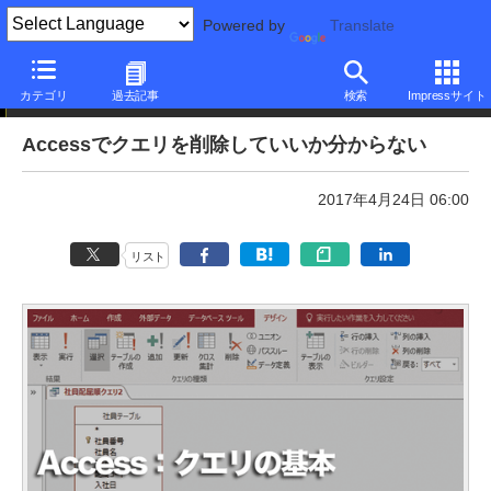
Powered by
Translate
本日のできるネット
カテゴリ
過去記事
検索
Impressサイト
Accessでクエリを削除していいか分からない
2017年4月24日 06:00
リスト