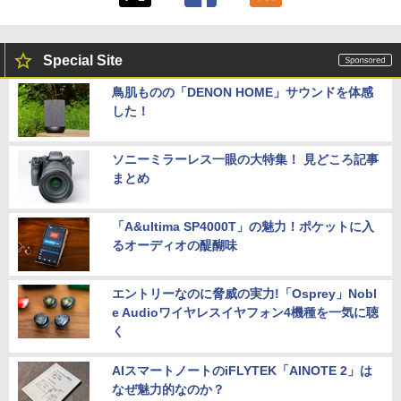
Special Site
鳥肌ものの「DENON HOME」サウンドを体感
した！
ソニーミラーレス一眼の大特集！ 見どころ記事
まとめ
「A&ultima SP4000T」の魅力！ポケットに入
るオーディオの醍醐味
エントリーなのに脅威の実力!「Osprey」Nobl
e Audioワイヤレスイヤフォン4機種を一気に聴
く
AIスマートノートのiFLYTEK「AINOTE 2」は
なぜ魅力的なのか？