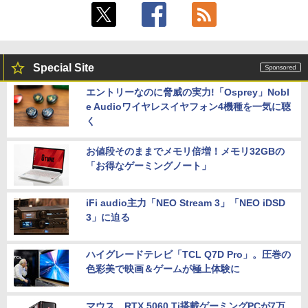
Special Site
エントリーなのに脅威の実力!「Osprey」Nobl
e Audioワイヤレスイヤフォン4機種を一気に聴
く
お値段そのままでメモリ倍増！メモリ32GBの
「お得なゲーミングノート」
iFi audio主力「NEO Stream 3」「NEO iDSD
3」に迫る
ハイグレードテレビ「TCL Q7D Pro」。圧巻の
色彩美で映画＆ゲームが極上体験に
マウス、RTX 5060 Ti搭載ゲーミングPCが7万