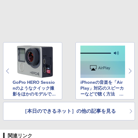
GoPro HERO Sessio
iPhoneの音楽を「Air
nのようなクイック撮
Play」対応のスピーカ
影をほかのモデルで行
ーなどで聴く方法 ほ
う方法
か
［本日のできるネット］の他の記事を見る
関連リンク