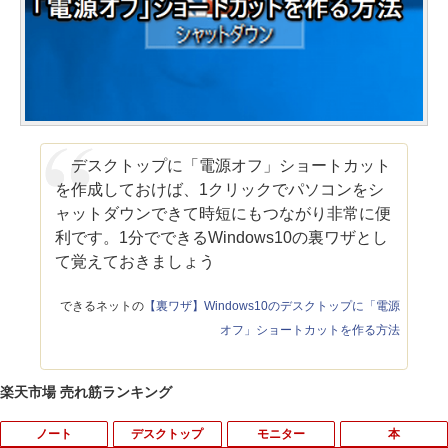
デスクトップに「電源オフ」ショートカット
を作成しておけば、1クリックでパソコンをシ
ャットダウンできて時短にもつながり非常に便
利です。1分でできるWindows10の裏ワザとし
て覚えておきましょう
できるネットの
【裏ワザ】Windows10のデスクトップに「電源
オフ」ショートカットを作る方法
楽天市場 売れ筋ランキング
ノート
デスクトップ
モニター
本