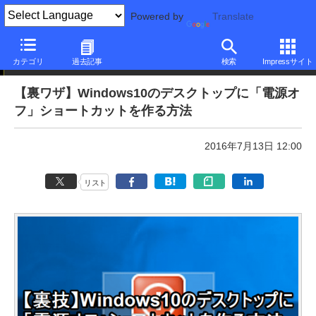
Powered by
Translate
本日のできるネット
カテゴリ
過去記事
検索
Impressサイト
【裏ワザ】Windows10のデスクトップに「電源オ
フ」ショートカットを作る方法
2016年7月13日 12:00
リスト