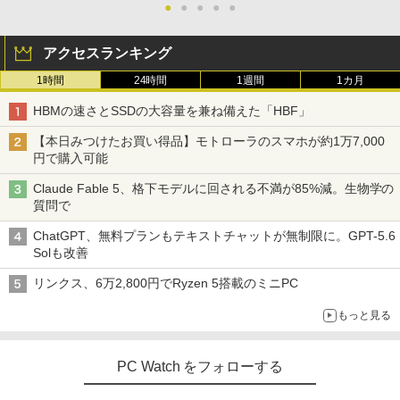
●
●
●
●
●
アクセスランキング
1時間
24時間
1週間
1カ月
HBMの速さとSSDの大容量を兼ね備えた「HBF」
【本日みつけたお買い得品】モトローラのスマホが約1万7,000
円で購入可能
Claude Fable 5、格下モデルに回される不満が85%減。生物学の
質問で
ChatGPT、無料プランもテキストチャットが無制限に。GPT-5.6
Solも改善
リンクス、6万2,800円でRyzen 5搭載のミニPC
もっと見る
PC Watch をフォローする