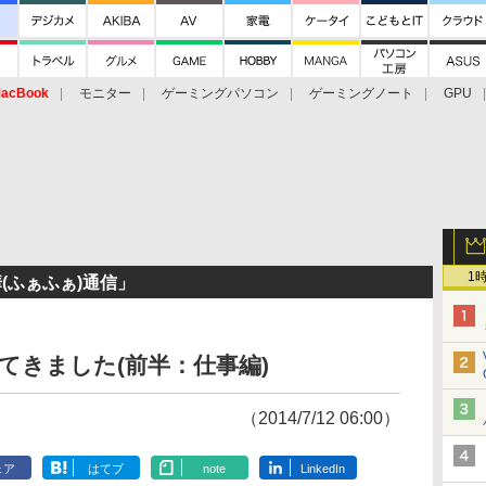
acBook
モニター
ゲーミングパソコン
ゲーミングノート
GPU
1
華(ふぁふぁ)通信」
てきました(前半：仕事編)
（2014/7/12 06:00）
ェア
はてブ
note
LinkedIn