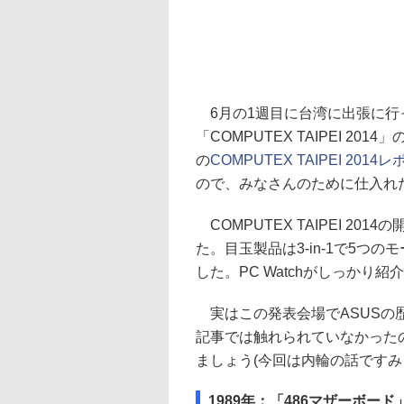
6月の1週目に台湾に出張に行
「COMPUTEX TAIPEI 20
の
COMPUTEX TAIPEI 201
ので、みなさんのために仕入れ
COMPUTEX TAIPEI 2
た。目玉製品は3-in-1で5つのモード
した。PC Watchがしっか
実はこの発表会場でASUSの
記事では触れられていなかった
ましょう(今回は内輪の話ですみま
1989年：「486マザーボード