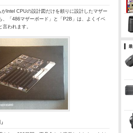
Intel CPUの設計図だけを頼りに設計したマザー
、「486マザーボード」と「P2B」は、よくイベ
と言われます。
最
明」