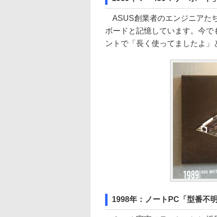
ASUS創業者のエンジニアたちが
ボードと記憶しています。今でも
ントで「長く使ってましたよ」
1998年：ノートPC「型番不