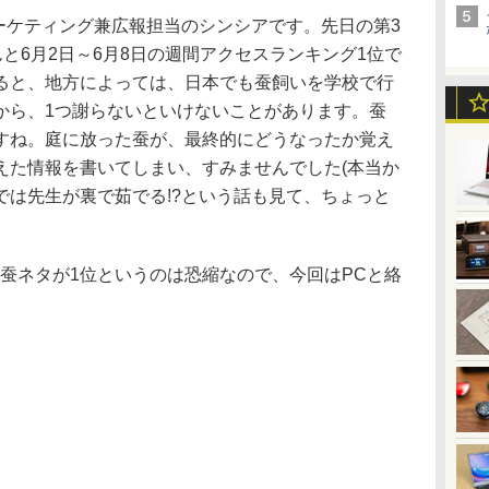
Nマーケティング兼広報担当のシンシアです。先日の第3
んと6月2日～6月8日の週間アクセスランキング1位で
ると、地方によっては、日本でも蚕飼いを学校で行
から、1つ謝らないといけないことがあります。蚕
すね。庭に放った蚕が、最終的にどうなったか覚え
えた情報を書いてしまい、すみませんでした(本当か
では先生が裏で茹でる!?という話も見て、ちょっと
湾の蚕ネタが1位というのは恐縮なので、今回はPCと絡