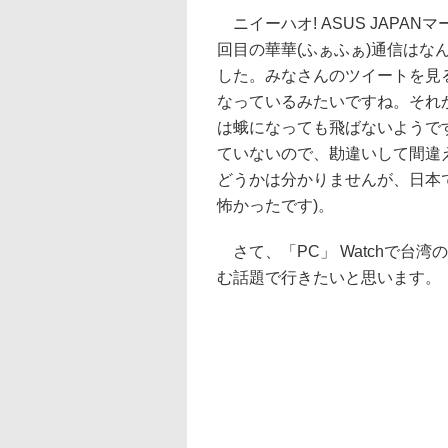
ニイーハオ! ASUS JAPA
回目の華華(ふぁふぁ)通信はな
した。みなさんのツイートを見
なっているみたいですね。それ
は蛾になっても飛ばないようで
ていないので、勘違いして間違
どうかは分かりませんが、日本
怖かったです)。
さて、「PC」 Watchで台
む話題で行きたいと思います。