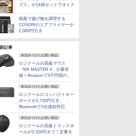
プス」が24袋セットでオトク
熱風で揚げ物を調理する
COSORIのエアフライヤーが
2,000円引き
新記事
本日みつけたお買い得品
ロジクールの高級マウス
「MX MASTER 4」が最安
値！Amazonで3千円弱の割
引
本日みつけたお買い得品
ロジクールのコンパクトキー
ボードが3,720円引き。
Bluetoothで3台接続対応
本日みつけたお買い得品
ロジクールの高級トラックボ
ールが3,320円オフ！定番モ