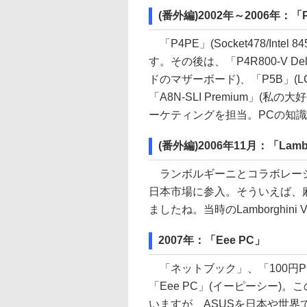
(番外編)2002年～2006年：「P
「P4PE」(Socket478/In
す。その後は、「P4R800-V Del
ドのマザーボード)、「P5B」(L
「A8N-SLI Premium」
ーケティングを担当。PCの知
(番外編)2006年11月：「Lambo
ランボルギーニとコラボレーションし
日本市場に参入。そういえば、
ましたね。当時のLamborghini
2007年：「Eee PC」
「ネットブック」、「100円
「Eee PC」(イーピーシー)
いますが、ASUSを日本や世界