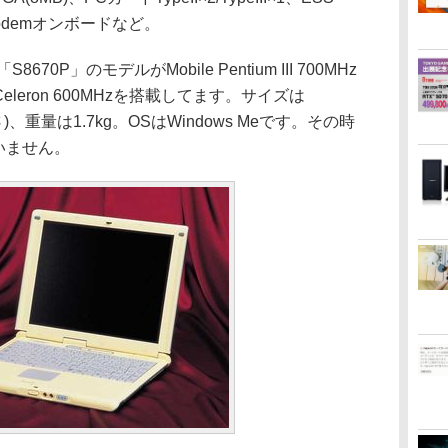
/Modemオンボードなど。
P」のモデルがMobile Pentium III 700MHz
 Celeron 600MHzを搭載してます。サイズは
さ)、重量は1.7kg。OSはWindows Meです。その時
いません。