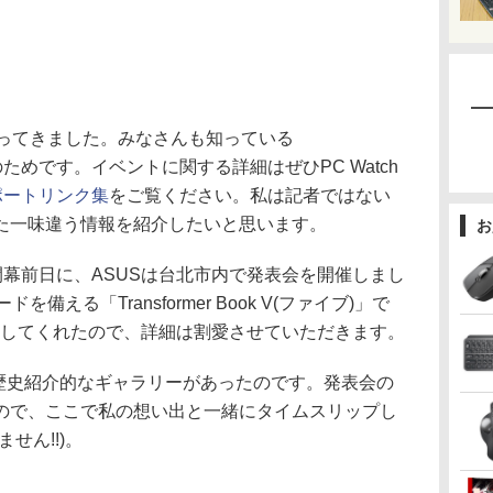
ってきました。みなさんも知っている
14」のためです。イベントに関する詳細はぜひPC Watch
4レポートリンク集
をご覧ください。私は記者ではない
た一味違う情報を紹介したいと思います。
お
014の開幕前日に、ASUSは台北市内で発表会を開催しまし
を備える「Transformer Book V(ファイブ)」で
り紹介してくれたので、詳細は割愛させていただきます。
歴史紹介的なギャラリーがあったのです。発表会の
ので、ここで私の想い出と一緒にタイムスリップし
せん!!)。
」