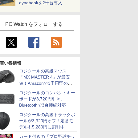
dynabookを2千台導入
PC Watch をフォローする
買い得情報
ロジクールの高級マウス
「MX MASTER 4」が最安
値！Amazonで3千円弱の割
引
ロジクールのコンパクトキー
ボードが3,720円引き。
Bluetoothで3台接続対応
ロジクールの高級トラックボ
ールが3,320円オフ！定番モ
デルも5,280円に割引中
カード付きの「プロ野球チッ