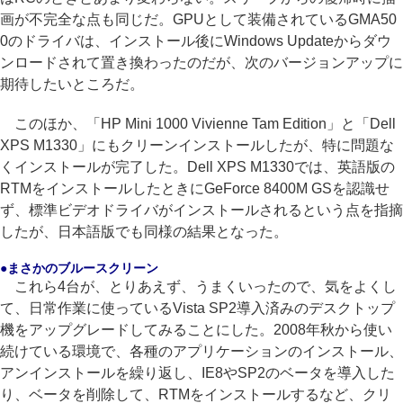
画が不完全な点も同じだ。GPUとして装備されているGMA50
0のドライバは、インストール後にWindows Updateからダウ
ンロードされて置き換わったのだが、次のバージョンアップに
期待したいところだ。
このほか、「HP Mini 1000 Vivienne Tam Edition」と「Dell
XPS M1330」にもクリーンインストールしたが、特に問題な
くインストールが完了した。Dell XPS M1330では、英語版の
RTMをインストールしたときにGeForce 8400M GSを認識せ
ず、標準ビデオドライバがインストールされるという点を指摘
したが、日本語版でも同様の結果となった。
●まさかのブルースクリーン
これら4台が、とりあえず、うまくいったので、気をよくし
て、日常作業に使っているVista SP2導入済みのデスクトップ
機をアップグレードしてみることにした。2008年秋から使い
続けている環境で、各種のアプリケーションのインストール、
アンインストールを繰り返し、IE8やSP2のベータを導入した
り、ベータを削除して、RTMをインストールするなど、クリ