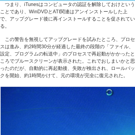
つまり、iTunesはコンピュータの認証を解除しておけという
ことであり、WinDVDとATI関連はアンインストールした上
で、アップグレード後に再インストールすることを促されてい
る。
この警告を無視してアップグレードを試みたところ、プロセ
スは進み、約2時間30分が経過した最終の段階の「ファイル、
設定、プログラムの転送中」のプロセスで再起動がかかったと
ころでブルースクリーンが表示された。これでおしまいかと思
ったのだが、自動的に再起動後、失敗が検出され、ロールバッ
クを開始、約1時間かけて、元の環境が完全に復元された。