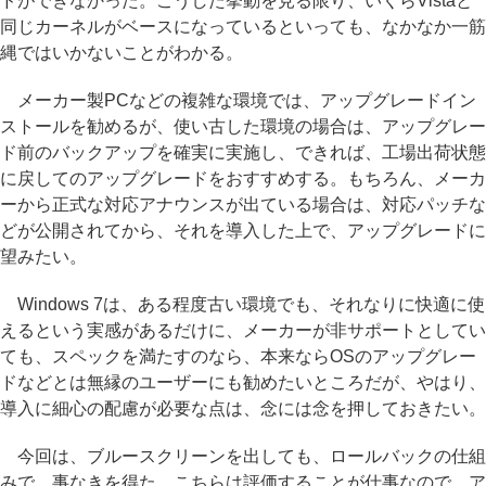
ドができなかった。こうした挙動を見る限り、いくらVistaと
同じカーネルがベースになっているといっても、なかなか一筋
縄ではいかないことがわかる。
メーカー製PCなどの複雑な環境では、アップグレードイン
ストールを勧めるが、使い古した環境の場合は、アップグレー
ド前のバックアップを確実に実施し、できれば、工場出荷状態
に戻してのアップグレードをおすすめする。もちろん、メーカ
ーから正式な対応アナウンスが出ている場合は、対応パッチな
どが公開されてから、それを導入した上で、アップグレードに
望みたい。
Windows 7は、ある程度古い環境でも、それなりに快適に使
えるという実感があるだけに、メーカーが非サポートとしてい
ても、スペックを満たすのなら、本来ならOSのアップグレー
ドなどとは無縁のユーザーにも勧めたいところだが、やはり、
導入に細心の配慮が必要な点は、念には念を押しておきたい。
今回は、ブルースクリーンを出しても、ロールバックの仕組
みで、事なきを得た。こちらは評価することが仕事なので、ア