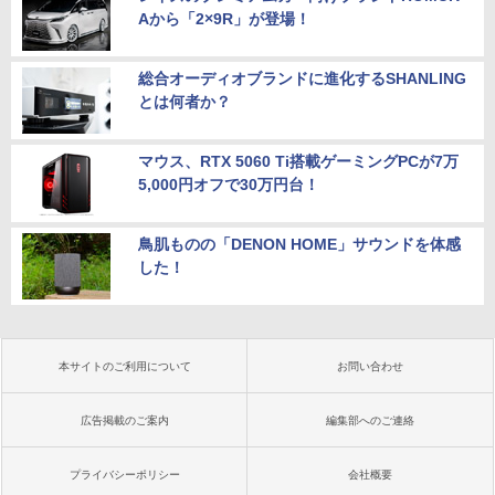
Aから「2×9R」が登場！
￥139,500
総合オーディオブランドに進化するSHANLING
とは何者か？
マウス、RTX 5060 Ti搭載ゲーミングPCが7万
5,000円オフで30万円台！
鳥肌ものの「DENON HOME」サウンドを体感
した！
本サイトのご利用について
お問い合わせ
広告掲載のご案内
編集部へのご連絡
プライバシーポリシー
会社概要