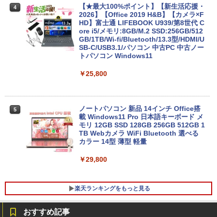
【★最大100%ポイント】【新生活応援・
4
2026】【Office 2019 H&B】【カメラ×F
HD】富士通 LIFEBOOK U939/第8世代 C
ore i5/メモリ:8GB/M.2 SSD:256GB/512
GB/1TB/Wi-fi/Bluetooth/13.3型/HDMI/U
SB-C/USB3.1/パソコン 中古PC 中古ノー
トパソコン Windows11
￥25,800
ノートパソコン 新品 14インチ Office搭
5
載 Windows11 Pro 日本語キーボード メ
モリ 12GB SSD 128GB 256GB 512GB 1
TB Webカメラ WiFi Bluetooth 選べる
カラー 14型 薄型 軽量
￥29,800
楽天ランキングをもっと見る
おすすめ記事