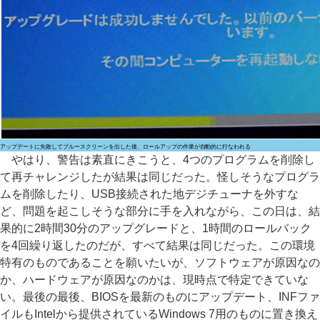
アップデートに失敗してブルースクリーンを出した後、ロールアップの作業が自動的に行なわれる
やはり、警告は素直にきこうと、4つのプログラムを削除し
て再チャレンジしたが結果は同じだった。怪しそうなプログラ
ムを削除したり、USB接続された地デジチューナを外すな
ど、問題を起こしそうな部分に手を入れながら、この日は、結
果的に2時間30分のアップグレードと、1時間のロールバック
を4回繰り返したのだが、すべて結果は同じだった。この環境
特有のものであることを願いたいが、ソフトウェアが原因なの
か、ハードウェアが原因なのかは、現時点で特定できていな
い。最後の最後、BIOSを最新のものにアップデート、INFファ
イルもIntelから提供されているWindows 7用のものに置き換え