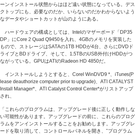
ーンインストール状態からはほど遠い状態になっている。デス
クトップにも、必要なのだか、いらないのだかわからないよう
なデータやショートカットが山のようにある。
ハードウェアの構成としては、Intelのマザーボード「DP35
DP」にCore 2 Quad Q9450を入れ、4GBのメモリを実装した
もので、ストレージはSATAの1TB HDDが4台、さらにDVDド
ライブとBDドライブ、そして、1.5TBのUSB外付けHDDがつ
ながっている。GPUはATIのRadeon HD 4850だ。
インストールしようとすると、Corel WinDVD9 *、iTunes(P
lease deauthorize computer prior to upgrade)、ATI CATALYST
Install Manager*、ATI Catalyst Control Center*がリストアップ
され、
「これらのプログラムは、アップグレード後に正しく動作しな
い可能性があります。アップグレードの前に、これらのプログ
ラムをアンインストールすることをお勧めします。アップグレ
ードを取り消して、コントロールパネルを開き、"プログラム