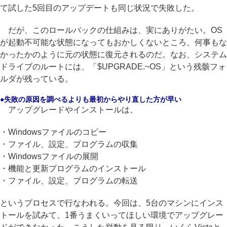
て試した5回目のアップデートも同じ状況で失敗した。
だが、このロールバックの仕組みは、実にありがたい。OS
が起動不可能な状態になってもおかしくないところ、何事もな
かったかのように元の状態に復元されるのだ。なお、システム
ドライブのルートには、「$UPGRADE.~OS」という残骸フォ
ルダが残っている。
●失敗の原因を調べるよりも最初からやり直した方が早い
アップグレードやインストールは、
・Windowsファイルのコピー
・ファイル、設定、プログラムの収集
・Windowsファイルの展開
・機能と更新プログラムのインストール
・ファイル、設定、プログラムの転送
というプロセスで行なわれる。今回は、5台のマシンにインス
トールを試みて、1番うまくいってほしい環境でアップグレー