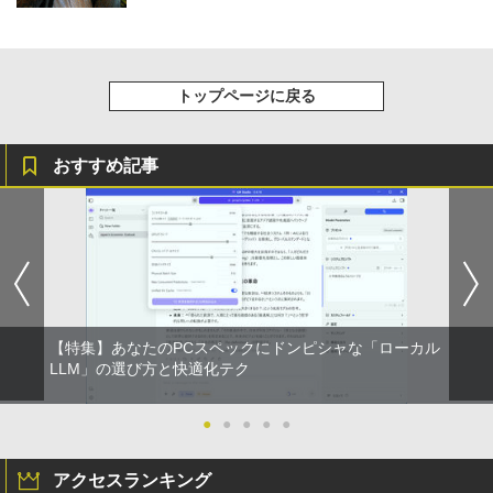
トップページに戻る
おすすめ記事
【特集】あなたのPCスペックにドンピシャな「ローカル
LLM」の選び方と快適化テク
●
●
●
●
●
アクセスランキング