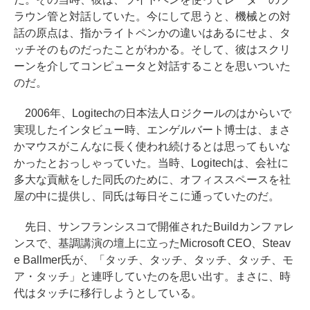
ラウン管と対話していた。今にして思うと、機械との対
話の原点は、指かライトペンかの違いはあるにせよ、タ
ッチそのものだったことがわかる。そして、彼はスクリ
ーンを介してコンピュータと対話することを思いついた
のだ。
2006年、Logitechの日本法人ロジクールのはからいで
実現したインタビュー時、エンゲルバート博士は、まさ
かマウスがこんなに長く使われ続けるとは思ってもいな
かったとおっしゃっていた。当時、Logitechは、会社に
多大な貢献をした同氏のために、オフィススペースを社
屋の中に提供し、同氏は毎日そこに通っていたのだ。
先日、サンフランシスコで開催されたBuildカンファレ
ンスで、基調講演の壇上に立ったMicrosoft CEO、Steav
e Ballmer氏が、「タッチ、タッチ、タッチ、タッチ、モ
ア・タッチ」と連呼していたのを思い出す。まさに、時
代はタッチに移行しようとしている。