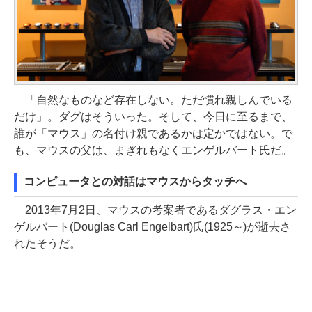
「自然なものなど存在しない。ただ慣れ親しんでいる
だけ」。ダグはそういった。そして、今日に至るまで、
誰が「マウス」の名付け親であるかは定かではない。で
も、マウスの父は、まぎれもなくエンゲルバート氏だ。
コンピュータとの対話はマウスからタッチへ
2013年7月2日、マウスの考案者であるダグラス・エン
ゲルバート(Douglas Carl Engelbart)氏(1925～)が逝去さ
れたそうだ。