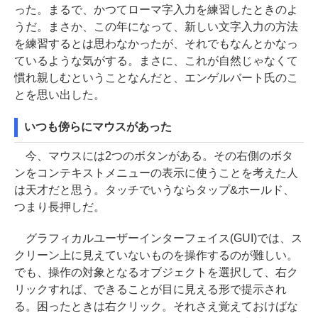
った。まるで、かつてローマ字入力を練習したときのよ
うだ。まさか、この年になって、新しい文字入力の方法
を練習するとは思わなかったが、それでもなんとかなっ
ているような気がする。まさに、これが自然じゃなくて
慣れ親しむということなんだと、エンゲルバート氏のこ
とを思い出した。
いつも傍らにマウスがあった
今、マウスには2つのボタンがある。その右側のボタ
ンをコンテキストメニューの表示に使うことを考えた人
は天才だと思う。タッチでいうならタップ&ホールド、
つまり長押しだ。
グラフィカルユーザーインターフェイス(GUI)では、ス
クリーン上に見えていないものを操作するのが難しい。
でも、操作の対象となるオブジェクトを選択して、右ク
リックすれば、できることが目に見える形で提示され
る。困ったときは右クリック。それさえ覚えておけばな