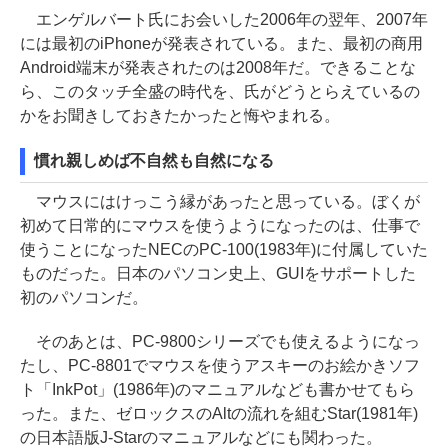
エンゲルバート氏にお会いした2006年の翌年、2007年
には最初のiPhoneが発表されている。また、最初の商用
Android端末が発表されたのは2008年だ。できることな
ら、このタッチ全盛の時代を、氏がどうとらえているの
かをお聞きしておきたかったと悔やまれる。
慣れ親しめば不自然も自然になる
マウスにはけっこう縁があったと思っている。ぼくが
初めて日常的にマウスを使うようになったのは、仕事で
使うことになったNECのPC-100(1983年)に付属していた
ものだった。日本のパソコン史上、GUIをサポートした
初のパソコンだ。
そのあとは、PC-9800シリーズでも使えるようになっ
たし、PC-8801でマウスを使うアスキーのお絵かきソフ
ト「InkPot」(1986年)のマニュアルなども書かせてもら
った。また、ゼロックスのAltの流れを組むStar(1981年)
の日本語版J-Starのマニュアルなどにも関わった。