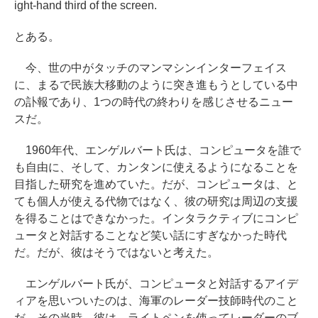
ight-hand third of the screen.
とある。
今、世の中がタッチのマンマシンインターフェイス
に、まるで民族大移動のように突き進もうとしている中
の訃報であり、1つの時代の終わりを感じさせるニュー
スだ。
1960年代、エンゲルバート氏は、コンピュータを誰で
も自由に、そして、カンタンに使えるようになることを
目指した研究を進めていた。だが、コンピュータは、と
ても個人が使える代物ではなく、彼の研究は周辺の支援
を得ることはできなかった。インタラクティブにコンピ
ュータと対話することなど笑い話にすぎなかった時代
だ。だが、彼はそうではないと考えた。
エンゲルバート氏が、コンピュータと対話するアイデ
ィアを思いついたのは、海軍のレーダー技師時代のこと
だ。その当時、彼は、ライトペンを使ってレーダーのブ