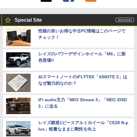
Special Site
性能の良いお得な中古PC情報はこのページで
チェック！
レイズのパワーデザインホイール「M6」に新
色登場!!
AIスマートノートのiFLYTEK「AINOTE 2」は
なぜ魅力的なのか？
iFi audio主力「NEO Stream 3」「NEO iDSD
3」に迫る
レイズ鍛造1ピースアルミホイール「CE28 N-p
lus」軽量なままに剛性を向上