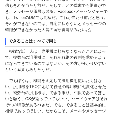
信もそれが当たり前だ。そして、どの端末でも返事がで
き、メッセージ履歴も残る。Facebookメッセンジャーで
も、TwitterのDMでも同様だ。これが当たり前だと思う。
それができないのでは、自宅に戻らないとメッセージの
確認ができなかった大昔の留守番電話みたいだ。
できることはすべてで同じ
極端な話、人は、専用機に頼らなくなったことによっ
て、複数台の汎用機に、それぞれ別の役割を求めるよう
になってきているのではないか。その方が分かりやすい
という感覚もありそうだ。
でもぼくは、機能を固定して汎用機を使いたくはな
い。汎用機をTPOに応じて任意の専用機に七変化させた
い。複数台の汎用機は、できる限り、相似であってほし
いと願う。OSが違っていてもいい、ハードウェアはそれ
ぞれの特徴があるべきだ。でも、できることは基本的に
相似であってほしい。だからこそ、メールやメッセージ