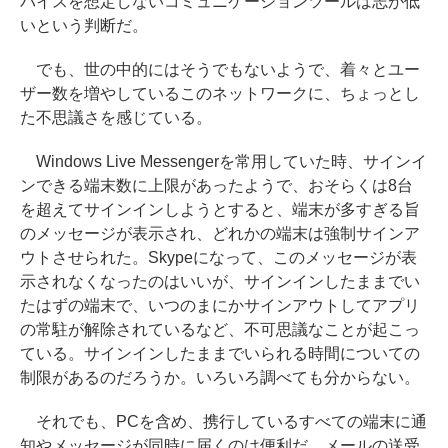
バイスを想定しないコミュニケーションツールは志が低
いという判断だ。
でも、世の中的にはそうでもないようで、着々とユー
ザー数を増やしているこのネットワークに、ちょっとし
た不思議さを感じている。
Windows Live Messengerを常用していた時、サインイ
ンできる端末数に上限があったようで、おそらくは8台
を超えてサインインしようとすると、端末が多すぎる旨
のメッセージが表示され、どれかの端末は強制サインア
ウトさせられた。Skypeになって、このメッセージが表
示されなくなったのはいいが、サインインしたままでい
たはずの端末で、いつのまにかサインアウトしてアプリ
の常駐が解除されているなど、不可思議なことが起こっ
ている。サインインしたままでいられる時間についての
制限があるのだろうか。いろいろ調べても分からない。
それでも、PCを含め、携行しているすべての端末に通
知やメッセージが同時に届くのは便利だ。メールの送受