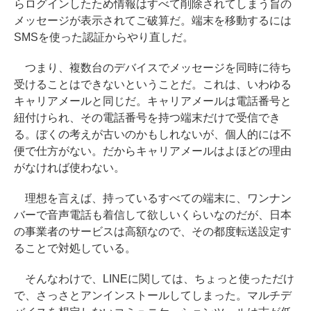
らログインしたため情報はすべて削除されてしまう旨の
メッセージが表示されてご破算だ。端末を移動するには
SMSを使った認証からやり直しだ。
つまり、複数台のデバイスでメッセージを同時に待ち
受けることはできないということだ。これは、いわゆる
キャリアメールと同じだ。キャリアメールは電話番号と
紐付けられ、その電話番号を持つ端末だけで受信でき
る。ぼくの考えが古いのかもしれないが、個人的には不
便で仕方がない。だからキャリアメールはよほどの理由
がなければ使わない。
理想を言えば、持っているすべての端末に、ワンナン
バーで音声電話も着信して欲しいくらいなのだが、日本
の事業者のサービスは高額なので、その都度転送設定す
ることで対処している。
そんなわけで、LINEに関しては、ちょっと使っただけ
で、さっさとアンインストールしてしまった。マルチデ