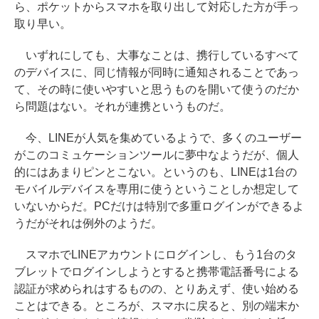
ら、ポケットからスマホを取り出して対応した方が手っ
取り早い。
いずれにしても、大事なことは、携行しているすべて
のデバイスに、同じ情報が同時に通知されることであっ
て、その時に使いやすいと思うものを開いて使うのだか
ら問題はない。それが連携というものだ。
今、LINEが人気を集めているようで、多くのユーザー
がこのコミュケーションツールに夢中なようだが、個人
的にはあまりピンとこない。というのも、LINEは1台の
モバイルデバイスを専用に使うということしか想定して
いないからだ。PCだけは特別で多重ログインができるよ
うだがそれは例外のようだ。
スマホでLINEアカウントにログインし、もう1台のタ
ブレットでログインしようとすると携帯電話番号による
認証が求められはするものの、とりあえず、使い始める
ことはできる。ところが、スマホに戻ると、別の端末か