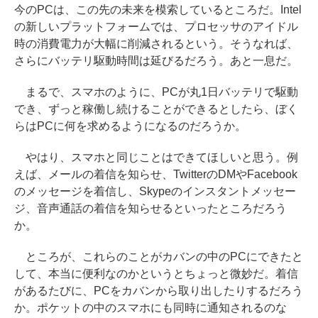
今のPCは、この先の未来を模索しているところだ。Intel
の新しいプラットフォームでは、プロセッサのアイドル
時の消費電力が大幅に削減されるという。そうなれば、
さらにバッテリ駆動時間は延びるだろう。あと一息だ。
まるで、スマホのように、PCが丸1日バッテリで駆動
でき、ずっと稼働し続けることができるとしたら、ぼく
らはPCに何を求めるようになるのだろうか。
やはり、スマホと同じことはできてほしいと思う。例
えば、メールの着信を知らせ、TwitterのDMやFacebook
のメッセージを着信し、Skypeのインスタントメッセー
ジ、音声通話の着信を知らせるといったところだろう
か。
ところが、これらのことがカバンの中のPCにできたと
して、本当に便利なのかというとちょっと微妙だ。着信
があるたびに、PCをカバンから取り出したりするだろう
か。ポケットの中のスマホにも同時に通知されるのな