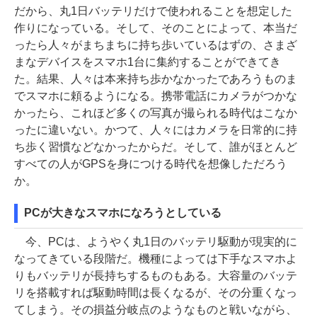
だから、丸1日バッテリだけで使われることを想定した
作りになっている。そして、そのことによって、本当だ
ったら人々がまちまちに持ち歩いているはずの、さまざ
まなデバイスをスマホ1台に集約することができてき
た。結果、人々は本来持ち歩かなかったであろうものま
でスマホに頼るようになる。携帯電話にカメラがつかな
かったら、これほど多くの写真が撮られる時代はこなか
ったに違いない。かつて、人々にはカメラを日常的に持
ち歩く習慣などなかったからだ。そして、誰がほとんど
すべての人がGPSを身につける時代を想像しただろう
か。
PCが大きなスマホになろうとしている
今、PCは、ようやく丸1日のバッテリ駆動が現実的に
なってきている段階だ。機種によっては下手なスマホよ
りもバッテリが長持ちするものもある。大容量のバッテ
リを搭載すれば駆動時間は長くなるが、その分重くなっ
てしまう。その損益分岐点のようなものと戦いながら、