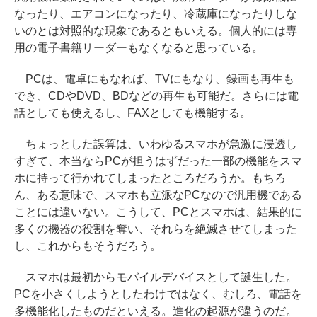
なったり、エアコンになったり、冷蔵庫になったりしな
いのとは対照的な現象であるともいえる。個人的には専
用の電子書籍リーダーもなくなると思っている。
PCは、電卓にもなれば、TVにもなり、録画も再生も
でき、CDやDVD、BDなどの再生も可能だ。さらには電
話としても使えるし、FAXとしても機能する。
ちょっとした誤算は、いわゆるスマホが急激に浸透し
すぎて、本当ならPCが担うはずだった一部の機能をスマ
ホに持って行かれてしまったところだろうか。もちろ
ん、ある意味で、スマホも立派なPCなので汎用機である
ことには違いない。こうして、PCとスマホは、結果的に
多くの機器の役割を奪い、それらを絶滅させてしまった
し、これからもそうだろう。
スマホは最初からモバイルデバイスとして誕生した。
PCを小さくしようとしたわけではなく、むしろ、電話を
多機能化したものだといえる。進化の起源が違うのだ。