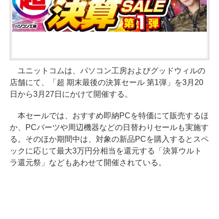
ユニットコムは、パソコン工房およびグッドウィルの
店舗にて、「超 期末最後の決算セール 第1弾」を3月20
日から3月27日にかけて開催する。
本セールでは、おすすめ即納PCを特価にて販売するほ
か、PCパーツや周辺機器などの日替わりセールも実施す
る。そのほか期間中は、対象の新品PCを購入するとスペ
ックに応じて最大3万円分相当を還元する「決算ウルト
ラ還元祭」などもあわせて開催されている。