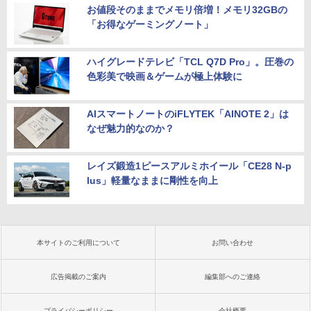
お値段そのままでメモリ倍増！メモリ32GBの
「お得なゲーミングノート」
ハイグレードテレビ「TCL Q7D Pro」。圧巻の
色彩美で映画＆ゲームが極上体験に
AIスマートノートのiFLYTEK「AINOTE 2」は
なぜ魅力的なのか？
レイズ鍛造1ピースアルミホイール「CE28 N-p
lus」軽量なままに剛性を向上
本サイトのご利用について
お問い合わせ
広告掲載のご案内
編集部へのご連絡
プライバシーポリシー
会社概要