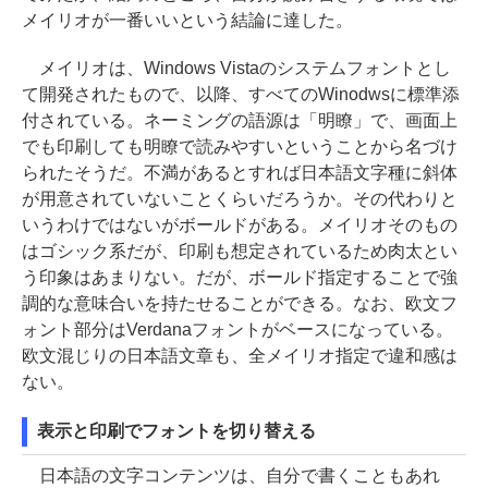
メイリオが一番いいという結論に達した。
メイリオは、Windows Vistaのシステムフォントとし
て開発されたもので、以降、すべてのWinodwsに標準添
付されている。ネーミングの語源は「明瞭」で、画面上
でも印刷しても明瞭で読みやすいということから名づけ
られたそうだ。不満があるとすれば日本語文字種に斜体
が用意されていないことくらいだろうか。その代わりと
いうわけではないがボールドがある。メイリオそのもの
はゴシック系だが、印刷も想定されているため肉太とい
う印象はあまりない。だが、ボールド指定することで強
調的な意味合いを持たせることができる。なお、欧文フ
ォント部分はVerdanaフォントがベースになっている。
欧文混じりの日本語文章も、全メイリオ指定で違和感は
ない。
表示と印刷でフォントを切り替える
日本語の文字コンテンツは、自分で書くこともあれ