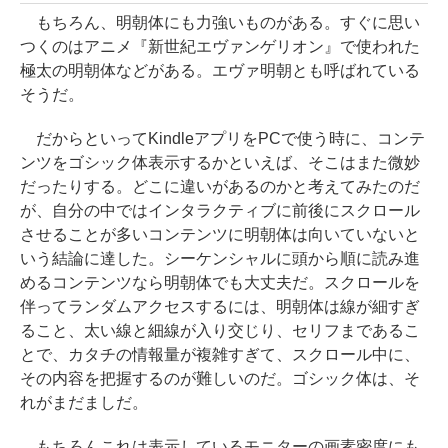
もちろん、明朝体にも力強いものがある。すぐに思い
つくのはアニメ『新世紀エヴァンゲリオン』で使われた
極太の明朝体などがある。エヴァ明朝とも呼ばれている
そうだ。
だからといってKindleアプリをPCで使う時に、コンテ
ンツをゴシック体表示するかといえば、そこはまた微妙
だったりする。どこに違いがあるのかと考えてみたのだ
が、自分の中ではインタラクティブに前後にスクロール
させることが多いコンテンツに明朝体は向いていないと
いう結論に達した。シーケンシャルに頭から順に読み進
めるコンテンツなら明朝体でも大丈夫だ。スクロールを
伴ってランダムアクセスするには、明朝体は線が細すぎ
ること、太い線と細線が入り交じり、セリフまであるこ
とで、カタチの情報量が複雑すぎて、スクロール中に、
その内容を把握するのが難しいのだ。ゴシック体は、そ
れがまだましだ。
もちろんこれは表示しているモニターの画素密度にも