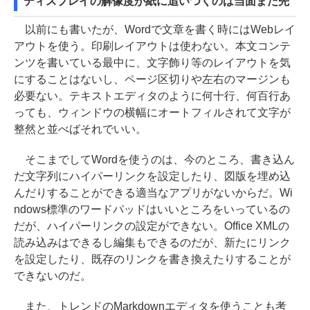
ディスプレイの解像度が紙に追いつくのは当面まだ先
以前にも書いたが、Wordで文章を書く時にはWebレイ
アウトを使う。印刷レイアウトは使わない。本文コンテ
ンツを書いている最中に、文字飾り等のレイアウトを気
にすることはないし、ページ区切りや左右のマージンも
必要ない。テキストエディタのように何十行、何百行あ
っても、ウィンドウの横幅にオートフィルされて文字が
整然と並べばそれでいい。
そこまでしてWordを使うのは、今のところ、書き込ん
だ文字列にハイパーリンクを設定したり、図版を埋め込
んだりすることができる適当なアプリがないからだ。Wi
ndows標準のワードパッドはいいところをいっているの
だが、ハイパーリンクの設定ができない。Office XMLの
読み込みはできるし編集もできるのだが、新たにリンク
を設定したり、既存のリンクを書き換えたりすることが
できないのだ。
また、トレンドのMarkdownエディタを使うことも考