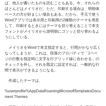
ば、他人が書いたものを読むこともある。今、それらの
ほとんどはメイリオだ。ただ、印刷する場合は、明朝体
ベースの方が好ましい場合もある。だから、手元で使う
Wordアプリでは表示用と印刷用の2種類のテーマを用意
して、印刷するときにはテーマを切り替えることで本文
フォントがメイリオから游明朝にゴソッと切り替わるよ
うにしている。
メイリオをWordで本文指定すると、行間がかなり広く
なってしまうが、これは、段落のプロパティで「1ペー
ジの行数を指定時に文字を行グリッド線に合わせる」の
チェックを外し、それを既定に設定すれば、一般的な行
間で表示ができるようになる。
作成したテーマは、
%userprofile%AppDataRoamingMicrosoftTemplatesDocu
ment Themes