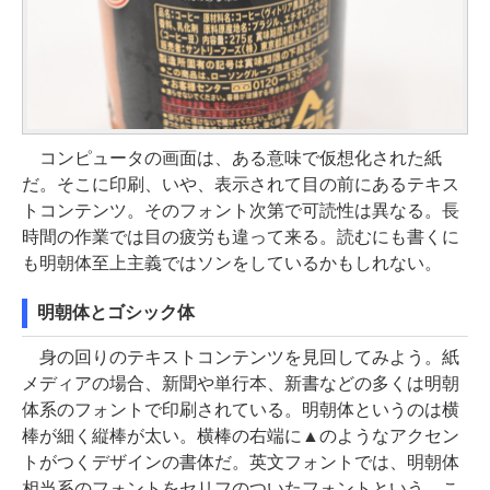
コンピュータの画面は、ある意味で仮想化された紙
だ。そこに印刷、いや、表示されて目の前にあるテキス
トコンテンツ。そのフォント次第で可読性は異なる。長
時間の作業では目の疲労も違って来る。読むにも書くに
も明朝体至上主義ではソンをしているかもしれない。
明朝体とゴシック体
身の回りのテキストコンテンツを見回してみよう。紙
メディアの場合、新聞や単行本、新書などの多くは明朝
体系のフォントで印刷されている。明朝体というのは横
棒が細く縦棒が太い。横棒の右端に▲のようなアクセン
トがつくデザインの書体だ。英文フォントでは、明朝体
相当系のフォントをセリフのついたフォントという。こ