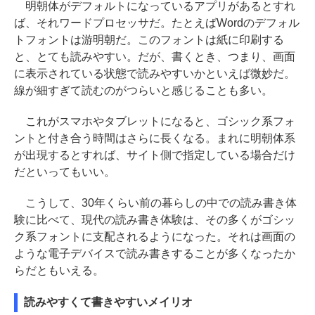
明朝体がデフォルトになっているアプリがあるとすれ
ば、それワードプロセッサだ。たとえばWordのデフォル
トフォントは游明朝だ。このフォントは紙に印刷する
と、とても読みやすい。だが、書くとき、つまり、画面
に表示されている状態で読みやすいかといえば微妙だ。
線が細すぎて読むのがつらいと感じることも多い。
これがスマホやタブレットになると、ゴシック系フォ
ントと付き合う時間はさらに長くなる。まれに明朝体系
が出現するとすれば、サイト側で指定している場合だけ
だといってもいい。
こうして、30年くらい前の暮らしの中での読み書き体
験に比べて、現代の読み書き体験は、その多くがゴシッ
ク系フォントに支配されるようになった。それは画面の
ような電子デバイスで読み書きすることが多くなったか
らだともいえる。
読みやすくて書きやすいメイリオ