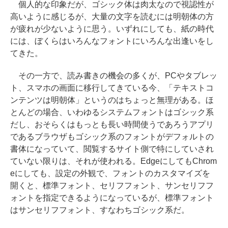
個人的な印象だが、ゴシック体は肉太なので視認性が
高いように感じるが、大量の文字を読むには明朝体の方
が疲れが少ないように思う。いずれにしても、紙の時代
には、ぼくらはいろんなフォントにいろんな出逢いをし
てきた。
その一方で、読み書きの機会の多くが、PCやタブレッ
ト、スマホの画面に移行してきている今、「テキストコ
ンテンツは明朝体」というのはちょっと無理がある。ほ
とんどの場合、いわゆるシステムフォントはゴシック系
だし、おそらくはもっとも長い時間使うであろうアプリ
であるブラウザもゴシック系のフォントがデフォルトの
書体になっていて、閲覧するサイト側で特にしていされ
ていない限りは、それが使われる。EdgeにしてもChrom
eにしても、設定の外観で、フォントのカスタマイズを
開くと、標準フォント、セリフフォント、サンセリフフ
ォントを指定できるようになっているが、標準フォント
はサンセリフフォント、すなわちゴシック系だ。