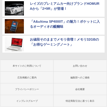
レイズのプレミアムカー向けブランドHOMUR
Aから「2×9R」が登場！
「A&ultima SP4000T」の魅力！ポケットに入
るオーディオの醍醐味
お値段そのままでメモリ倍増！メモリ32GBの
「お得なゲーミングノート」
本サイトのご利用について
お問い合わせ
広告掲載のご案内
編集部へのご連絡
プライバシーポリシー
会社概要
インプレスグループ
特定商取引法に基づく表示