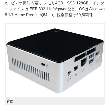
z、ビデオ機能内蔵)、メモリ4GB、SSD 128GB。インタ
ーフェイスはIEEE 802.11a/b/g/n/acなど。OSはWindows
8.1/7 Home Premium(64bit)。税別価格は69,800円。
背面