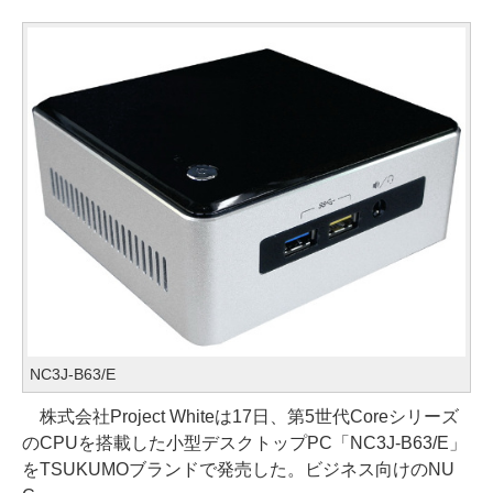
NC3J-B63/E
株式会社Project Whiteは17日、第5世代Coreシリーズ
のCPUを搭載した小型デスクトップPC「NC3J-B63/E」
をTSUKUMOブランドで発売した。ビジネス向けのNU