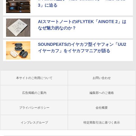
3」に迫る
AIスマートノートのiFLYTEK「AINOTE 2」は
なぜ魅力的なのか？
SOUNDPEATSのイヤカフ型イヤフォン「UU2
イヤーカフ」をイヤカフマニアが語る
本サイトのご利用について
お問い合わせ
広告掲載のご案内
編集部へのご連絡
プライバシーポリシー
会社概要
インプレスグループ
特定商取引法に基づく表示