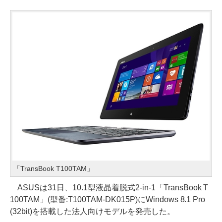
「TransBook T100TAM」
ASUSは31日、10.1型液晶着脱式2-in-1「TransBook T
100TAM」(型番:T100TAM-DK015P)にWindows 8.1 Pro
(32bit)を搭載した法人向けモデルを発売した。