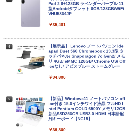
Pad 2 6+128GB ラベンダーパープル 11
型Androidタブレット 6GB/128GB/WiFi
VHU5864JP
￥35,481
【展示品】 Lenovo ノートパソコン Ide
4
apad Duet 560 Chromebook 13.3型 タ
ッチパネル/ Snapdragon 7c Gen2/ メモ
リ 4GB/ eMMC 128GB/ Chrome OS/ Off
iceなし/ アビスブルー ストームグレー
￥34,800
【新品】Windows11 ノートパソコン off
5
ice付き 15.6インチワイド液晶 フルHD I
ntel Pentium GOLD 6500Y メモリ12GB
新品SSD256GB USB3.0 HDMI 日本語配
列キーボード【NC15】
￥39,800