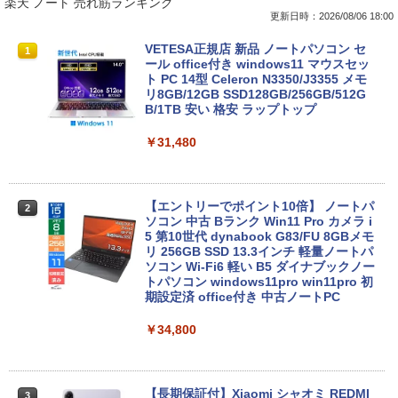
楽天 ノート 売れ筋ランキング
更新日時：2026/08/06 18:00
VETESA正規店 新品 ノートパソコン セ
1
ール office付き windows11 マウスセッ
ト PC 14型 Celeron N3350/J3355 メモ
リ8GB/12GB SSD128GB/256GB/512G
B/1TB 安い 格安 ラップトップ
￥31,480
【エントリーでポイント10倍】 ノートパ
2
ソコン 中古 Bランク Win11 Pro カメラ i
5 第10世代 dynabook G83/FU 8GBメモ
リ 256GB SSD 13.3インチ 軽量ノートパ
ソコン Wi-Fi6 軽い B5 ダイナブックノー
トパソコン windows11pro win11pro 初
期設定済 office付き 中古ノートPC
￥34,800
【長期保証付】Xiaomi シャオミ REDMI
3