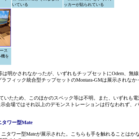
いている
ッカーが貼られている
ベース
ル機を
圧等は明かされなかったが、いずれもチップセットにOdem、無線
。グラフィック統合型チップセットのMontara-GMは展示されな
ていたため、このほかのスペック等は不明。また、いずれも電
たが、展示会場ではそれ以上のデモンストレーションは行なわれず、
ニタワー型Mate
ECのミニタワー型Mateが展示された。こちらも手を触れることはか