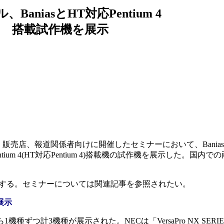
BaniasとHT対応Pentium 4
搭載試作機を展示
、販売店、報道関係者向けに開催したセミナーにおいて、Bania
Pentium 4(HT対応Pentium 4)搭載機の試作機を展示した。国内で
する。セミナーについては関連記事を参照されたい。
展示
機種ずつ計3機種が展示された。NECは「VersaPro NX SERI