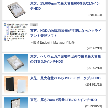
東芝、15,000rpmで最大容量600GBの2.5イン
チHDD
(2014/3/4)
.biz
東芝、HDDの故障前通知が可能になったクライ
アント管理ソフト
～IBM Endpoint Managerで動作
(2014/2/13)
東芝、ヘリウムガス充填型以外で業界最大容量
の5TB 3.5インチHDD
(2014/2/13)
東芝、最大容量2TBのUSB 3.0ポータブルHDD
(2013/11/22)
東芝、厚さ7mmで容量1TBの2.5インチHDD
(2013/10/23)