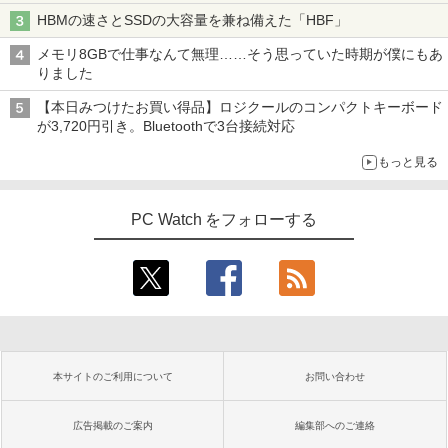
HBMの速さとSSDの大容量を兼ね備えた「HBF」
メモリ8GBで仕事なんて無理……そう思っていた時期が僕にもあ
りました
【本日みつけたお買い得品】ロジクールのコンパクトキーボード
が3,720円引き。Bluetoothで3台接続対応
もっと見る
PC Watch をフォローする
本サイトのご利用について
お問い合わせ
広告掲載のご案内
編集部へのご連絡