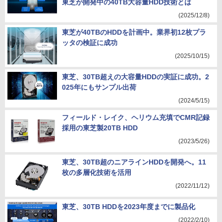
東芝が開発中の40TB大容量HDD技術とは
(2025/12/8)
東芝が40TBのHDDを計画中。業界初12枚プラ
ッタの検証に成功
(2025/10/15)
東芝、30TB超えの大容量HDDの実証に成功。2
025年にもサンプル出荷
(2024/5/15)
フィールド・レイク、ヘリウム充填でCMR記録
採用の東芝製20TB HDD
(2023/5/26)
東芝、30TB超のニアラインHDDを開発へ。11
枚の多層化技術を活用
(2022/11/12)
東芝、30TB HDDを2023年度までに製品化
(2022/2/10)