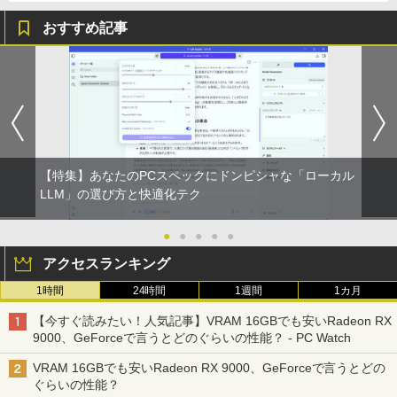
おすすめ記事
【特集】あなたのPCスペックにドンピシャな「ローカル
LLM」の選び方と快適化テク
●
●
●
●
●
アクセスランキング
1時間
24時間
1週間
1カ月
【今すぐ読みたい！人気記事】VRAM 16GBでも安いRadeon RX
9000、GeForceで言うとどのぐらいの性能？ - PC Watch
VRAM 16GBでも安いRadeon RX 9000、GeForceで言うとどの
ぐらいの性能？