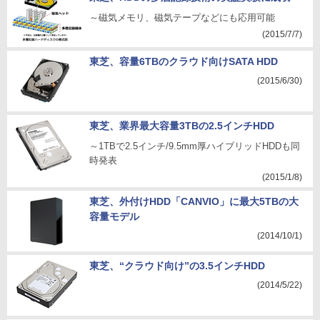
～磁気メモリ、磁気テープなどにも応用可能
(2015/7/7)
東芝、容量6TBのクラウド向けSATA HDD
(2015/6/30)
東芝、業界最大容量3TBの2.5インチHDD
～1TBで2.5インチ/9.5mm厚ハイブリッドHDDも同
時発表
(2015/1/8)
東芝、外付けHDD「CANVIO」に最大5TBの大
容量モデル
(2014/10/1)
東芝、“クラウド向け”の3.5インチHDD
(2014/5/22)