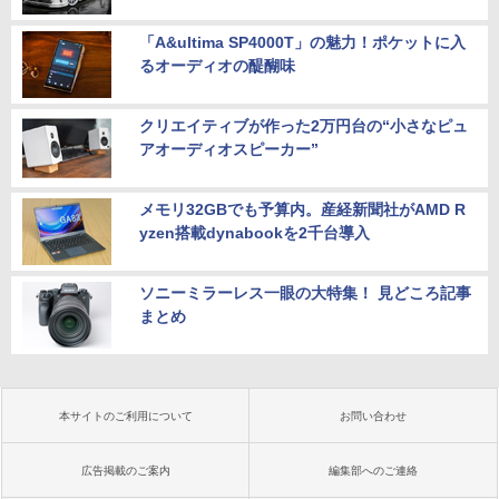
「A&ultima SP4000T」の魅力！ポケットに入
るオーディオの醍醐味
クリエイティブが作った2万円台の“小さなピュ
アオーディオスピーカー”
メモリ32GBでも予算内。産経新聞社がAMD R
yzen搭載dynabookを2千台導入
ソニーミラーレス一眼の大特集！ 見どころ記事
まとめ
本サイトのご利用について
お問い合わせ
広告掲載のご案内
編集部へのご連絡