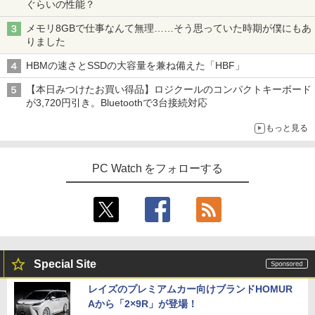
ぐらいの性能？
￥3,480
メモリ8GBで仕事なんて無理……そう思っていた時期が僕にもあ
りました
HBMの速さとSSDの大容量を兼ね備えた「HBF」
【本日みつけたお買い得品】ロジクールのコンパクトキーボード
が3,720円引き。Bluetoothで3台接続対応
もっと見る
PC Watch をフォローする
Special Site
レイズのプレミアムカー向けブランドHOMUR
Aから「2×9R」が登場！