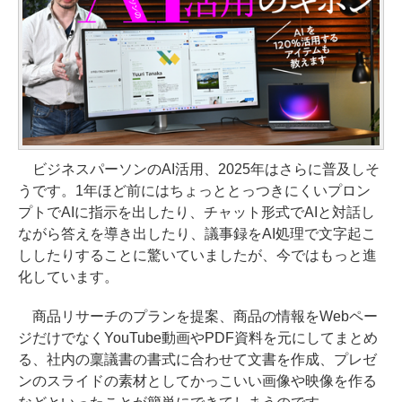
ビジネスパーソンのAI活用、2025年はさらに普及しそ
うです。1年ほど前にはちょっととっつきにくいプロン
プトでAIに指示を出したり、チャット形式でAIと対話し
ながら答えを導き出したり、議事録をAI処理で文字起こ
ししたりすることに驚いていましたが、今ではもっと進
化しています。
商品リサーチのプランを提案、商品の情報をWebペー
ジだけでなくYouTube動画やPDF資料を元にしてまとめ
る、社内の稟議書の書式に合わせて文書を作成、プレゼ
ンのスライドの素材としてかっこいい画像や映像を作る