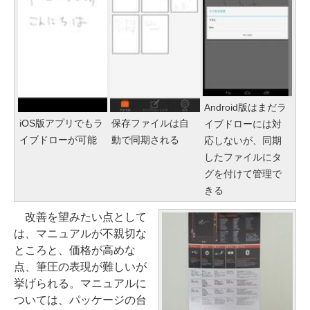
Android版はまだラ
iOS版アプリでもラ
保存ファイルは自
イブドローには対
イブドローが可能
動で同期される
応しないが、同期
したファイルにタ
グを付けて管理で
きる
改善を望みたい点として
は、マニュアルが不親切な
ところと、価格が高めな
点、筆圧の表現が難しいが
挙げられる。マニュアルに
ついては、パッケージの台