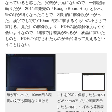
なっていると感じた。実機が手元にないので、一部記憶
頼りだが、2011年発売の「Boogie Board Rip」と比べ、
筆の線が細くなったことで、相対的に解像度が上がっ
た。漢字でも1文字10mm四方に収まるくらいの小ささで
書ける。見た目の解像度より、PDFの記録解像度はやや
低いようなので、細部では差異が出るが、液晶に書いた
ものと、PDFに保存されたものが全然違って見えるとい
うことはない。
線が細いので、10mm四方程
これをPDFに保存したもの(左)
度の文字も問題なく書ける
とWindowsアプリで画面表示
したもの(右、いずれも等倍表