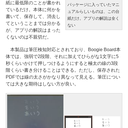
紙に最低限のことが書かれ
パッケージに入っていたマニ
ているだけ。本体に何かを
ュアルらしいものは、この台
書いて、保存して、消去し
紙だけ。アプリの解説は全く
てということまでは分かる
ない
が、アプリの解説はまった
くないのは不親切だ。
本製品は筆圧検知対応とされており、Boogie Board本
体では、強弱で2段階、それに加えてひらがな1文字に5
秒くらいかけて押しつけるようにすると極太の線の3段
階くらい書き分けることはできる。ただし、保存された
PDFでは線の太さがかなり異なって見える。筆圧につい
ては大きな期待はしない方が良い。