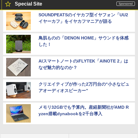
Special Site
SOUNDPEATSのイヤカフ型イヤフォン「UU2
イヤーカフ」をイヤカフマニアが語る
鳥肌ものの「DENON HOME」サウンドを体感
した！
AIスマートノートのiFLYTEK「AINOTE 2」は
なぜ魅力的なのか？
クリエイティブが作った2万円台の“小さなピュ
アオーディオスピーカー”
メモリ32GBでも予算内。産経新聞社がAMD R
yzen搭載dynabookを2千台導入