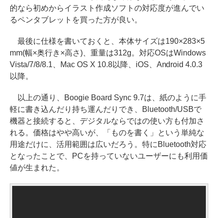
的なら初めからイラスト作成ソフトの対応度が進んでい
るペンタブレットを買った方が良い。
最後に仕様を書いておくと、本体サイズは190×283×5
mm(幅×奥行き×高さ)、重量は312g。対応OSはWindows
Vista/7/8/8.1、Mac OS X 10.8以降、iOS、Android 4.0.3
以降。
以上の通り、Boogie Board Sync 9.7は、紙のように手
軽に書き込んだり持ち運んだりでき、Bluetooth/USBで
機器と接続すると、デジタルならではの使い方も付加さ
れる。価格はやや高いが、「ものを書く」という単純な
用途だけに、活用範囲は広いだろう。特にBluetooth対応
となったことで、PCを持っていないユーザーにも利用価
値が生まれた。