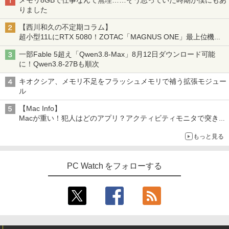
りました
【西川和久の不定期コラム】
超小型11LにRTX 5080！ZOTAC「MAGNUS ONE」最上位機の
実力を探る
一部Fable 5超え「Qwen3.8-Max」8月12日ダウンロード可能
に！Qwen3.8-27Bも順次
キオクシア、メモリ不足をフラッシュメモリで補う拡張モジュー
ル
【Mac Info】
Macが重い！犯人はどのアプリ？アクティビティモニタで突き止
める
もっと見る
PC Watch をフォローする