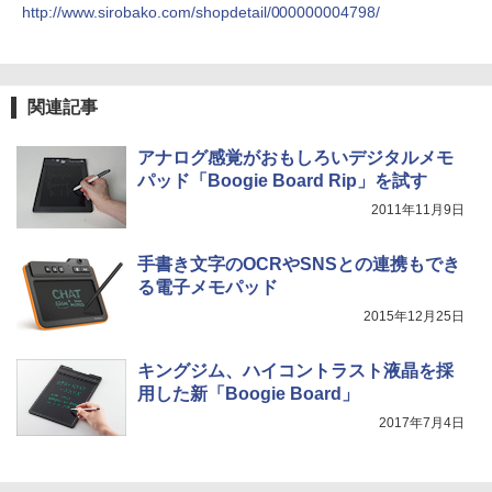
http://www.sirobako.com/shopdetail/000000004798/
関連記事
アナログ感覚がおもしろいデジタルメモ
パッド「Boogie Board Rip」を試す
2011年11月9日
手書き文字のOCRやSNSとの連携もでき
る電子メモパッド
2015年12月25日
キングジム、ハイコントラスト液晶を採
用した新「Boogie Board」
2017年7月4日