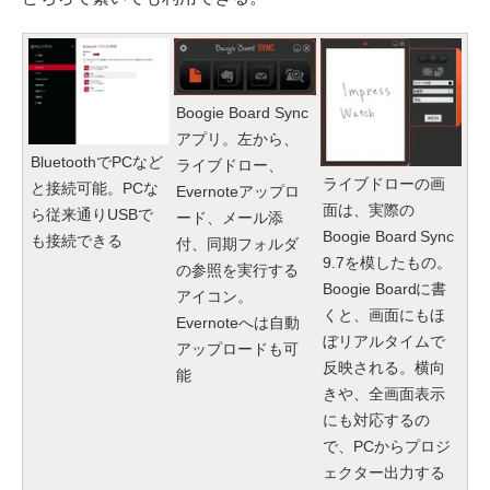
Boogie Board Sync
アプリ。左から、
BluetoothでPCなど
ライブドロー、
ライブドローの画
と接続可能。PCな
Evernoteアップロ
面は、実際の
ら従来通りUSBで
ード、メール添
Boogie Board Sync
も接続できる
付、同期フォルダ
9.7を模したもの。
の参照を実行する
Boogie Boardに書
アイコン。
くと、画面にもほ
Evernoteへは自動
ぼリアルタイムで
アップロードも可
反映される。横向
能
きや、全画面表示
にも対応するの
で、PCからプロジ
ェクター出力する