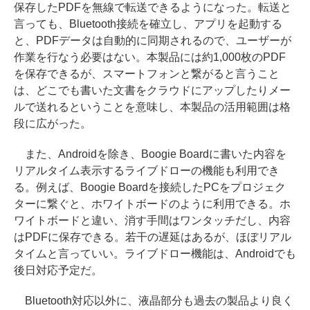
保存したPDFを無線で転送できるようになった。転送と
言っても、Bluetooth接続を確立し、アプリを起動する
と、PDFデータは自動的に同期されるので、ユーザーが
作業を行なう必要はない。本製品には約1,000枚のPDF
を保存できるが、スマートフォンと繋がると言うこと
は、どこでも書いた文書をクラウドにアップしたりメー
ルで送れるということを意味し、本製品の活用範囲は格
段に広がった。
また、Androidを除き、Boogie Boardに書いた内容を
リアルタイム表示するライブドローの機能も利用でき
る。例えば、Boogie Boardを接続したPCをプロジェク
ターに繋ぐと、ホワイトボードのように利用できる。ホ
ワイトボードと違い、消す手間はワンタッチだし、内容
はPDFに保存できる。若干の遅延はあるが、ほぼリアル
タイムと言っていい。ライブドロー機能は、Androidでも
後日対応予定だ。
Bluetooth対応以外に、液晶部分も過去の製品より良く