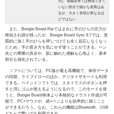
示)。電磁誘導では検知できて
いない部分で細かな差異はあ
るが、大きく表現が異なるほ
どではない
また、Boogie Board Ripではまれに手のひらの圧力が
検知され跡が残ったが、Boogie Board Sync 9.7では、意
図的に強く手のひらを押しつけても全く反応しなくなっ
たため、手の置き方を気にせず使うことができる。ペン
先との摩擦の具合や、肌に触れた感触も心地よく、基本
部分も強化されている。
ソフトについては、PC版が最も高機能で、保存データ
の同期、ライブドローのほか、デジタイザモードも利用
できる。ペイントソフトでは、スタイラスのボタンを押
すと消しゴムが使えるようになるので、このモードを使
うと、Boogie Board単体より本格的なイラスト作成が可
能で、PC+マウスや、紙+ペンよりも効率的に描くこと
ができるだろう。なお、これらの機能はBluetooth、USB
どちらで繋いでも利用できる。