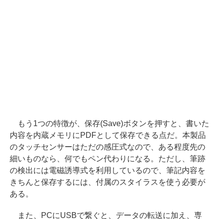
もう1つの特徴が、保存(Save)ボタンを押すと、書いた
内容を内蔵メモリにPDFとして保存できる点だ。本製品
のタッチセンサーはただの感圧式なので、ある程度先の
細いものなら、何でもペン代わりになる。ただし、筆跡
の検出には電磁誘導式を利用しているので、筆記内容を
きちんと保存するには、付属のスタイラスを使う必要が
ある。
また、PCにUSBで繋ぐと、データの転送に加え、専