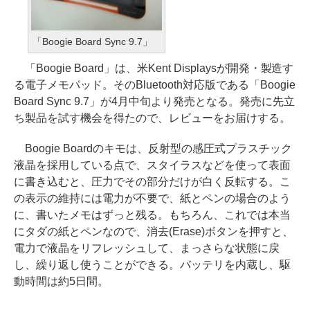
「Boogie Board Sync 9.7」
「Boogie Board」は、米Kent Displaysが開発・製造す
る電子メモパッド。そのBluetooth対応版である「Boogie
Board Sync 9.7」が4月中旬より発売となる。発売に先立
ち製品を試す機会を得たので、レビューをお届けする。
Boogie Boardのキモは、反射型の感圧式プラスチック
液晶を採用している点で、スタイラスなどを使って表面
に書き込むと、圧力でその部分だけが白く反転する。こ
の表示の維持には電力が不要で、紙とペンの場合のよう
に、書いたメモはずっと残る。もちろん、これでは本当
にタダの紙とペンなので、消去(Erase)ボタンを押すと、
電力で液晶をリフレッシュして、まっさらな状態に戻
し、繰り返し使うことができる。バッテリを内蔵し、駆
動時間は約5日間。