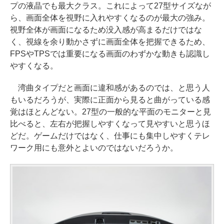
プの液晶でも最大クラス。これによって27型サイズなが
ら、画面全体を視野に入れやすくなるのが最大の強み。
視野全体が画面になるため没入感が高まるだけではな
く、視線を余り動かさずに画面全体を把握できるため、
FPSやTPSでは重要になる画面のわずかな動きも認識し
やすくなる。
湾曲タイプだと画面に違和感があるのでは、と思う人
もいるだろうが、実際に正面から見ると曲がっている感
覚はほとんどない。27型の一般的な平面のモニターと見
比べると、左右が把握しやすくなって見やすいと思うほ
どだ。ゲームだけではなく、仕事にも集中しやすくテレ
ワーク用にも意外とよいのではないだろうか。