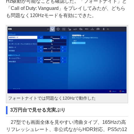
Hz駆動が可能なことも確認した。「フォートナイト」と
「Call of Duty: Vanguard」をプレイしてみたが、どちら
も問題なく120Hzモードを有効にできた。
フォートナイトでは問題なく120Hzで動作した
3万円台で見せる充実ぶり
27型でも画面全体を見やすい湾曲タイプ、165Hzの高
リフレッシュレート、非公式ながらHDR対応、PS5の12