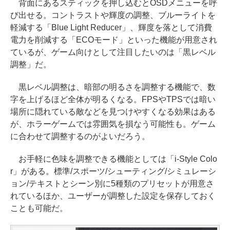
背面にあるスティックを押し込むとOSDメニューを呼
び出せる。コントラストや輝度の調整、ブルーライトを
軽減する「Blue Light Reducer」、輝度を落として消費
電力を削減する「ECOモード」といった機能が用意され
ているが、ゲーム向けとして注目したいのは「黒レベル
調整」だ。
黒レベル調整は、暗部の明るさを調整する機能で、数
字を上げるほど全体が明るくなる。FPSやTPSでは暗い
場所に隠れている敵などを見つけやすくなる効果はある
が、ホラーゲームでは雰囲気を損なう可能性も。ゲーム
に合わせて調整するのがよいだろう。
お手軽に色味を調整できる機能としては「i-Style Colo
r」がある。標準/スポーツ/シューティング/シミュレーシ
ョン/テキストとシーン別に5種類のプリセットが用意さ
れているほか、ユーザーが調整した設定を保存しておく
ことも可能だ。