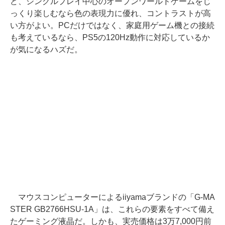
ど、シングルプレイ中心のオープンワールドゲームをじ
っくり楽しむなら色の表現力に優れ、コントラストが高
い方がよい。PCだけではなく、家庭用ゲーム機との接続
も考えているなら、PS5の120Hz動作に対応しているか
が気になるハズだ。
マウスコンピューターによるiiyamaブランドの「G-MA
STER GB2766HSU-1A」は、これらの要素をすべて備え
たゲーミング液晶だ。しかも、実売価格は3万7,000円前