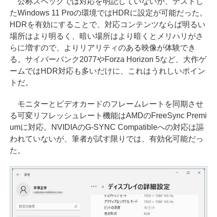
公称スペックでは対応を明記していないが、テストし
たWindows 11 Proの環境ではHDRに設定が可能だった。
HDRを有効にすることで、対応コンテンツならば明るい
場所はより明るく、暗い場所はより暗くとメリハリがさ
らに増すので、よりリアリティのある映像が体験でき
る。サイバーパンク2077やForza Horizon 5など、大作ゲ
ームではHDR対応も多いだけに、これはうれしいポイン
トだ。
モニターとビデオカードのフレームレートを同期させ
る可変リフレッシュレート機能はAMDのFreeSync Premi
umに対応。NVIDIAのG-SYNC Compatibleへの対応は謳
われていないが、筆者が試す限りでは、有効化可能だっ
た。