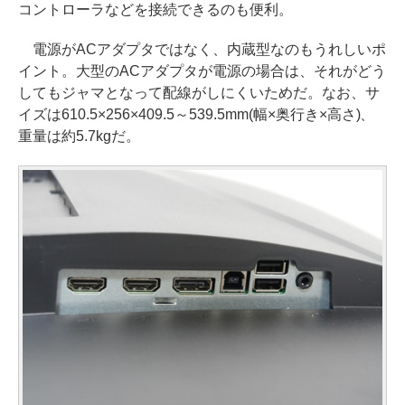
コントローラなどを接続できるのも便利。
電源がACアダプタではなく、内蔵型なのもうれしいポ
イント。大型のACアダプタが電源の場合は、それがどう
してもジャマとなって配線がしにくいためだ。なお、サ
イズは610.5×256×409.5～539.5mm(幅×奥行き×高さ)、
重量は約5.7kgだ。