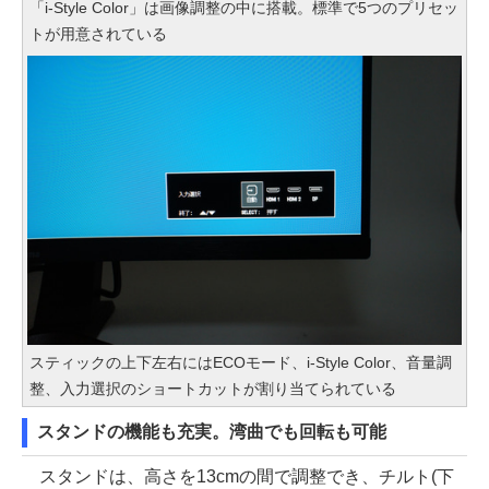
「i-Style Color」は画像調整の中に搭載。標準で5つのプリセッ
トが用意されている
スティックの上下左右にはECOモード、i-Style Color、音量調
整、入力選択のショートカットが割り当てられている
スタンドの機能も充実。湾曲でも回転も可能
スタンドは、高さを13cmの間で調整でき、チルト(下