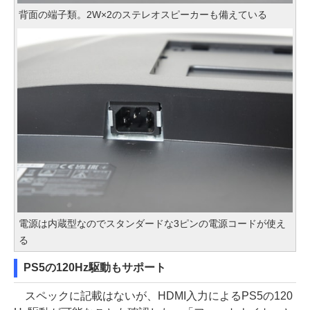
背面の端子類。2W×2のステレオスピーカーも備えている
電源は内蔵型なのでスタンダードな3ピンの電源コードが使え
る
PS5の120Hz駆動もサポート
スペックに記載はないが、HDMI入力によるPS5の120