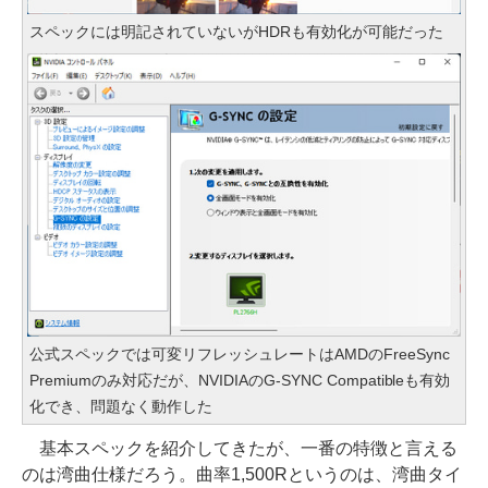
スペックには明記されていないがHDRも有効化が可能だった
公式スペックでは可変リフレッシュレートはAMDのFreeSync
Premiumのみ対応だが、NVIDIAのG-SYNC Compatibleも有効
化でき、問題なく動作した
基本スペックを紹介してきたが、一番の特徴と言える
のは湾曲仕様だろう。曲率1,500Rというのは、湾曲タイ