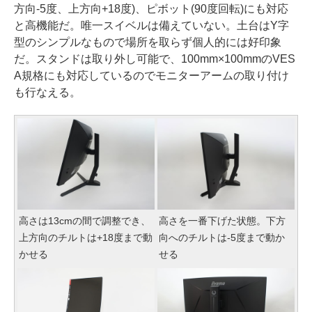
方向-5度、上方向+18度)、ピボット(90度回転)にも対応
と高機能だ。唯一スイベルは備えていない。土台はY字
型のシンプルなもので場所を取らず個人的には好印象
だ。スタンドは取り外し可能で、100mm×100mmのVES
A規格にも対応しているのでモニターアームの取り付け
も行なえる。
高さは13cmの間で調整でき、
高さを一番下げた状態。下方
上方向のチルトは+18度まで動
向へのチルトは-5度まで動か
かせる
せる