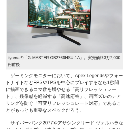
iiyamaの「G-MASTER GB2766HSU-1A」。実売価格3万7,000
円前後
ゲーミングモニターにおいて、Apex Legendsやフォー
トナイトなどFPSやTPSを中心にプレイするなら1秒間
に描画できるコマ数を増やせる「高リフレッシュレー
ト」、残像感を軽減する「高速応答」、画面ズレのテア
リングを防ぐ「可変リフレッシュレート対応」であるこ
とがもっとも重要なスペックだろう。
サイバーパンク2077やアサシンクリード ヴァルハラな