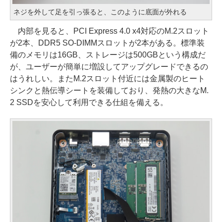
ネジを外して足を引っ張ると、このように底面が外れる
内部を見ると、PCI Express 4.0 x4対応のM.2スロット
が2本、DDR5 SO-DIMMスロットが2本がある。標準装
備のメモリは16GB、ストレージは500GBという構成だ
が、ユーザーが簡単に増設してアップグレードできるの
はうれしい。またM.2スロット付近には金属製のヒート
シンクと熱伝導シートを装備しており、発熱の大きなM.
2 SSDを安心して利用できる仕組を備える。