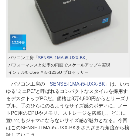
パソコン工房「
SENSE-I1MA-i5-UXX-BK
」
パフォーマンスと効率の両面でスケールアップを実現
インテル® Core™ i5-1235U プロセッサー
パソコン工房の「
SENSE-I1MA-i5-UXX-BK
」は、いわ
ゆる“ミニPC”と呼ばれるコンパクトなスタイルを採用す
るデスクトップPCだ。価格は8万4,800円からとリーズナ
ブル。手のひらにのるようなサイズ感のボディに、ノー
トPC用のCPUやメモリ、ストレージを搭載し、どこに
置いてもジャマにならないサイズ感が魅力となる。今回
はこのSENSE-I1MA-i5-UXX-BKをさまざまな角度から検
証していこう。