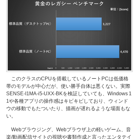
このクラスのCPUを搭載しているノートPCは低価格
帯のモデルが中心だが、使い勝手自体は悪くない。実際
SENSE-I1MA-i5-UXX-BKを検証していても、Windows 1
1や各種アプリの操作感はキビキビしており、ウィンド
ウの移動でもたついたり、描画が遅れるような場面もな
い。
Webブラウジング、Webブラウザ上の軽いゲーム、音
楽/動画配信サイトの視聴や書類作成と言ったエンタテイ