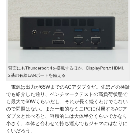
背面にもThunderbolt 4を搭載するほか、DisplayPortとHDMI、
2基の有線LANポートを備える
電源は出力が65WまでのACアダプタだ。先ほどの検証
でも紹介した通り、ベンチマークテストの高負荷状態で
も最大で60Wくらいだし、それが長く続くわけでもない
ので問題はない。また一般的なミニPCに付属するACア
ダプタと比べると、容積的には大体半分くらいでかなり
小さく、本体と合わせて持ち運んでもジャマにはなりに
くいだろう。