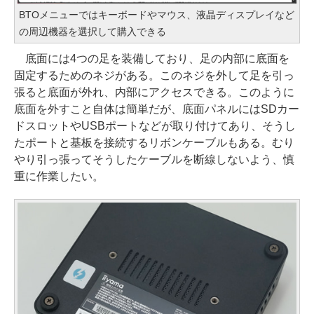
BTOメニューではキーボードやマウス、液晶ディスプレイなど
の周辺機器を選択して購入できる
底面には4つの足を装備しており、足の内部に底面を
固定するためのネジがある。このネジを外して足を引っ
張ると底面が外れ、内部にアクセスできる。このように
底面を外すこと自体は簡単だが、底面パネルにはSDカー
ドスロットやUSBポートなどが取り付けてあり、そうし
たポートと基板を接続するリボンケーブルもある。むり
やり引っ張ってそうしたケーブルを断線しないよう、慎
重に作業したい。