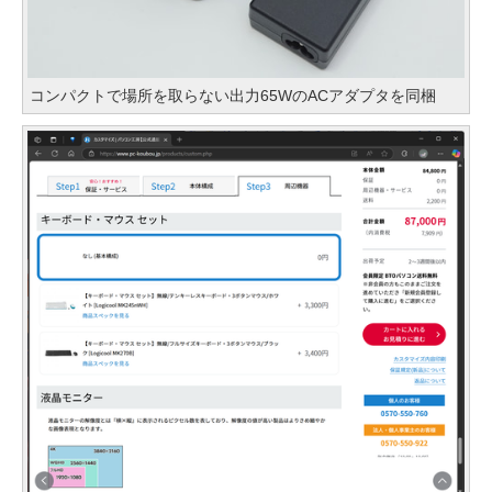
コンパクトで場所を取らない出力65WのACアダプタを同梱