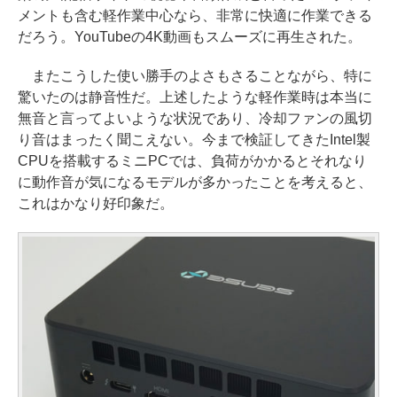
メントも含む軽作業中心なら、非常に快適に作業できる
だろう。YouTubeの4K動画もスムーズに再生された。
またこうした使い勝手のよさもさることながら、特に
驚いたのは静音性だ。上述したような軽作業時は本当に
無音と言ってよいような状況であり、冷却ファンの風切
り音はまったく聞こえない。今まで検証してきたIntel製
CPUを搭載するミニPCでは、負荷がかかるとそれなり
に動作音が気になるモデルが多かったことを考えると、
これはかなり好印象だ。