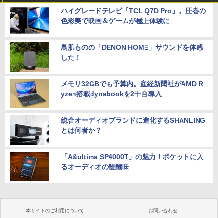
ハイグレードテレビ「TCL Q7D Pro」。圧巻の
色彩美で映画＆ゲームが極上体験に
鳥肌ものの「DENON HOME」サウンドを体感
した！
メモリ32GBでも予算内。産経新聞社がAMD R
yzen搭載dynabookを2千台導入
総合オーディオブランドに進化するSHANLING
とは何者か？
「A&ultima SP4000T」の魅力！ポケットに入
るオーディオの醍醐味
本サイトのご利用について
お問い合わせ