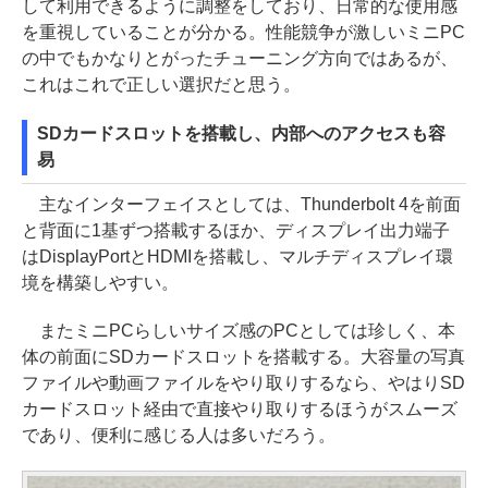
して利用できるように調整をしており、日常的な使用感
を重視していることが分かる。性能競争が激しいミニPC
の中でもかなりとがったチューニング方向ではあるが、
これはこれで正しい選択だと思う。
SDカードスロットを搭載し、内部へのアクセスも容
易
主なインターフェイスとしては、Thunderbolt 4を前面
と背面に1基ずつ搭載するほか、ディスプレイ出力端子
はDisplayPortとHDMIを搭載し、マルチディスプレイ環
境を構築しやすい。
またミニPCらしいサイズ感のPCとしては珍しく、本
体の前面にSDカードスロットを搭載する。大容量の写真
ファイルや動画ファイルをやり取りするなら、やはりSD
カードスロット経由で直接やり取りするほうがスムーズ
であり、便利に感じる人は多いだろう。