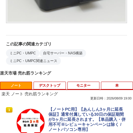
この記事の関連カテゴリ
ミニPC・UMPC
自宅サーバー・NAS構築
ミニPC・UMPC関連ニュース
楽天市場 売れ筋ランキング
ノート
デスクトップ
モニター
本
楽天 ノート 売れ筋ランキング
更新日時：2026/08/09 19:00
【ノートPC用】【あんしん3ヶ月に延長
1
保証】通常付属している30日の保証期間
が3ヶ月に延長されます。【単品購入・併
用不可※レビューキャンペーンは除く /
ノートパソコン専用】