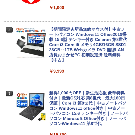
￥1,000
【期間限定★新品無線マウス付】中古ノ
2
ートパソコン Windows11 Office2019搭
載 15.6型 テンキー付き Celeron 第8世代
Core i3 Core i5 メモリ4GB/16GB SSD1
28GB～1TB Webカメラ DVD 無線LAN
店長おまかせPC 初期設定済 送料無料
【中古】
￥9,999
超得1,000円OFF｜新生活応援 豪華特典
3
付き｜最新OS対応 第8世代｜最大180日
保証｜Core i3 第8世代｜中古ノートパソ
コン Windows11 office付き｜中古ノー
トパソコン 15.6 テンキー付き｜ノートパ
ソコン Microsoft Office付き｜ノートパ
ソコンWindows11 第8世代
￥19,800