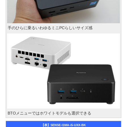
手のひらに乗るいわゆるミニPCらしいサイズ感
BTOメニューではホワイトモデルも選択できる
【表】SENSE-I1MA-i5-UXX-BK