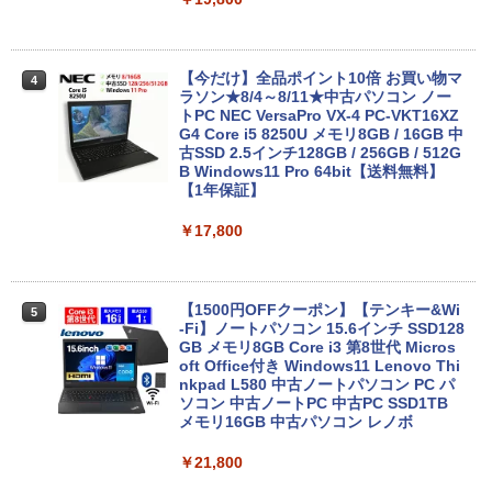
【今だけ】全品ポイント10倍 お買い物マ
4
ラソン★8/4～8/11★中古パソコン ノー
トPC NEC VersaPro VX-4 PC-VKT16XZ
G4 Core i5 8250U メモリ8GB / 16GB 中
古SSD 2.5インチ128GB / 256GB / 512G
B Windows11 Pro 64bit【送料無料】
【1年保証】
￥17,800
【1500円OFFクーポン】【テンキー&Wi
5
-Fi】ノートパソコン 15.6インチ SSD128
GB メモリ8GB Core i3 第8世代 Micros
oft Office付き Windows11 Lenovo Thi
nkpad L580 中古ノートパソコン PC パ
ソコン 中古ノートPC 中古PC SSD1TB
メモリ16GB 中古パソコン レノボ
￥21,800