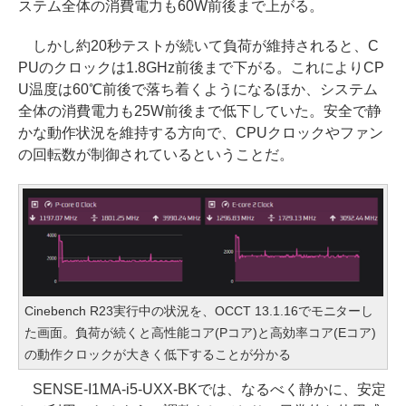
ステム全体の消費電力も60W前後まで上がる。
しかし約20秒テストが続いて負荷が維持されると、C
PUのクロックは1.8GHz前後まで下がる。これによりCP
U温度は60℃前後で落ち着くようになるほか、システム
全体の消費電力も25W前後まで低下していた。安全で静
かな動作状況を維持する方向で、CPUクロックやファン
の回転数が制御されているということだ。
Cinebench R23実行中の状況を、OCCT 13.1.16でモニターし
た画面。負荷が続くと高性能コア(Pコア)と高効率コア(Eコア)
の動作クロックが大きく低下することが分かる
SENSE-I1MA-i5-UXX-BKでは、なるべく静かに、安定