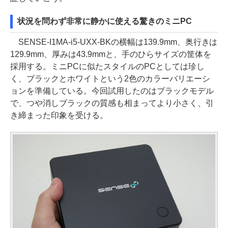
状況を問わず非常に静かに使える驚きのミニPC
SENSE-I1MA-i5-UXX-BKの横幅は139.9mm、奥行きは
129.9mm、厚みは43.9mmと、手のひらサイズの筐体を
採用する。ミニPCに似たスタイルのPCとしては珍し
く、ブラックとホワイトという2色のカラーバリエーシ
ョンを準備している。今回試用したのはブラックモデル
で、つや消しブラックの質感も相まってより小さく、引
き締まった印象を受ける。