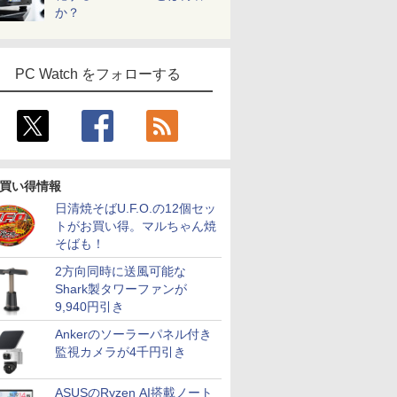
か？
PC Watch をフォローする
買い得情報
日清焼そばU.F.O.の12個セッ
トがお買い得。マルちゃん焼
そばも！
2方向同時に送風可能な
Shark製タワーファンが
9,940円引き
Ankerのソーラーパネル付き
監視カメラが4千円引き
ASUSのRyzen AI搭載ノート