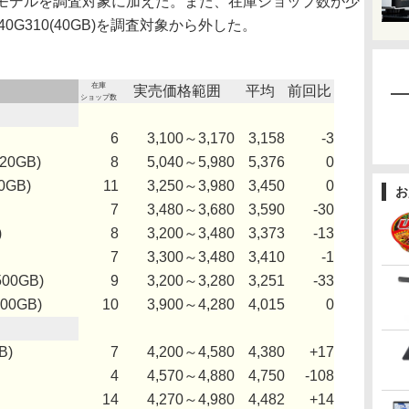
50GB)の5モデルを調査対象に加えた。また、在庫ショップ数が少
040G310(40GB)を調査対象から外した。
在庫
実売価格範囲
平均
前回比
ショップ数
6
3,100～3,170
3,158
-3
320GB)
8
5,040～5,980
5,376
0
0GB)
11
3,250～3,980
3,450
0
お
7
3,480～3,680
3,590
-30
)
8
3,200～3,480
3,373
-13
7
3,300～3,480
3,410
-1
500GB)
9
3,200～3,280
3,251
-33
500GB)
10
3,900～4,280
4,015
0
B)
7
4,200～4,580
4,380
+17
4
4,570～4,880
4,750
-108
14
4,270～4,980
4,482
+14