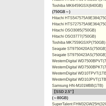
Toshiba MK6459GSX(640GB)
(750GB～)
Hitachi HTS547575A9E384(75
Hitachi HTS727575A9E364(75
Hitachi OSO3085(750GB)
Hitachi OSO3777(750GB)
Toshiba MK7559GSXP(750GB)
Seagate ST9750420AS(750GB
Seagate ST9750423AS(750GB
WesternDigital WD7500BPVT(
WesternDigital WD7500BPKT(
WesternDigital WD10TPVT(1TB
WesternDigital WD10JPVT(1TB
Samsung HN-M101MBB(1TB)
【SSD 2.5"】
(～80GB)
SuperTalent FHM32GW25H(32