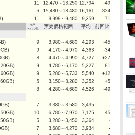
11
12,470～13,250
12,794
-49
6
15,480～18,480
16,161
-334
B)
11
8,999～9,480
9,259
-71
在庫
実売価格範囲
平均
前回比
ショップ数
GB)
9
3,980～4,680
4,293
-45
0GB)
9
4,170～4,970
4,363
-34
0GB)
8
4,470～4,990
4,727
+27
120GB)
9
4,780～6,170
5,227
-81
160GB)
9
5,280～5,733
5,540
+12
160GB)
5
3,150～3,280
3,252
+5
8
4,280～4,680
4,526
-49
0GB)
7
3,380～3,580
3,435
-
250GB)
10
6,780～7,970
7,175
-45
250GB)
5
3,280～3,450
3,364
-
0GB)
7
3,680～4,270
3,934
-