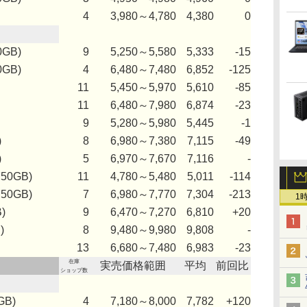
4
3,980～4,780
4,380
0
0GB)
9
5,250～5,580
5,333
-15
0GB)
4
6,480～7,480
6,852
-125
11
5,450～5,970
5,610
-85
11
6,480～7,980
6,874
-23
9
5,280～5,980
5,445
-1
)
8
6,980～7,380
7,115
-49
)
5
6,970～7,670
7,116
-
750GB)
11
4,780～5,480
5,011
-114
750GB)
7
6,980～7,770
7,304
-213
1
)
9
6,470～7,270
6,810
+20
)
8
9,480～9,980
9,808
-
13
6,680～7,480
6,983
-23
在庫
実売価格範囲
平均
前回比
ショップ数
GB)
4
7,180～8,000
7,782
+120