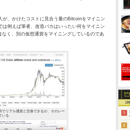
。
、かけたコストに見合う量のBitcoinをマイニン
では例えば筆者、改造バカはいったい何をマイニン
inではなく、別の仮想通貨をマイニングしているのであ
1
所でリアル通貨と交換できるが、そのレー
ている