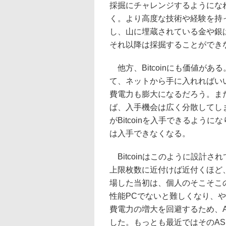
採掘にチャレンジするようにな
く。より高度な技術や経験を持
し、山に埋蔵されている金や銀
それ以降は採掘することができ
他方、Bitcoinにも価値が
て、ネットから手に入れればい
費電力も膨大になるだろう。ま
ば、入手機会は広く分散してし
がBitcoinを入手できるように
は入手できなくなる。
Bitcoinはこのように設計
上限枚数に近付けば近付くほど、
場した当初は、個人のそこそこ
性能PCでないと難しくなり、
費電力の増大を回避するため、A
した。もっとも最近ではそのAS