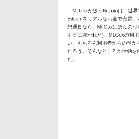
Mt.Goxが扱うBitcoinは
Bitcoinをリアルなお金で売買
想通貨なら、Mt.Goxはほんの少
引所に抜かれた)。Mt.Goxの利
い。もちろん利用者からの預か
だろう。そんなところが活動を
だ。