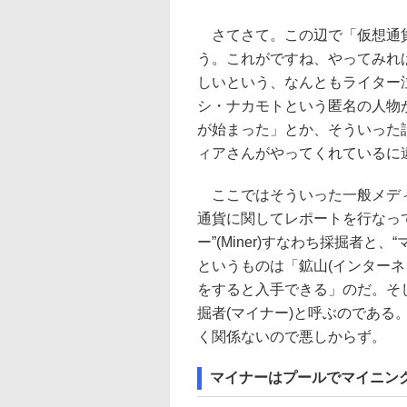
さてさて。この辺で「仮想通貨
う。これがですね、やってみれ
しいという、なんともライター
シ・ナカモトという匿名の人物が
が始まった」とか、そういった
ィアさんがやってくれているに
ここではそういった一般メディア
通貨に関してレポートを行なっ
ー”(Miner)すなわち採掘者
というものは「鉱山(インターネ
をすると入手できる」のだ。そ
掘者(マイナー)と呼ぶのであ
く関係ないので悪しからず。
マイナーはプールでマイニン