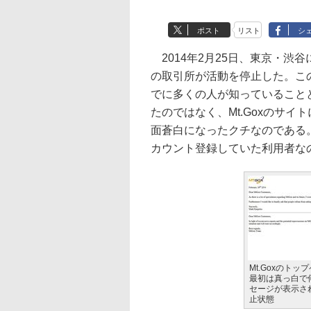
ポスト
リスト
シ
2014年2月25日、東京・渋谷にあ
の取引所が活動を停止した。こ
でに多くの人が知っていること
たのではなく、Mt.Goxのサ
面蒼白になったクチなのである。
カウント登録していた利用者な
Mt.Goxのトッ
最初は真っ白で
セージが表示さ
止状態