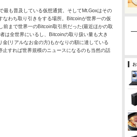
、世界で最も普及している仮想通貨。そしてMt.Goxはその
、すなわち取り引きをする場所。Bitcoinが世界一の仮
し前まで世界一のBitcoin取引所だった(最近ほかの取
用者は全世界にいるし、Bitcoinの取り扱い量も大き
り金(リアルなお金の方)もかなりの額に達している
停止すれば世界規模のニュースになるのも当然の話
お