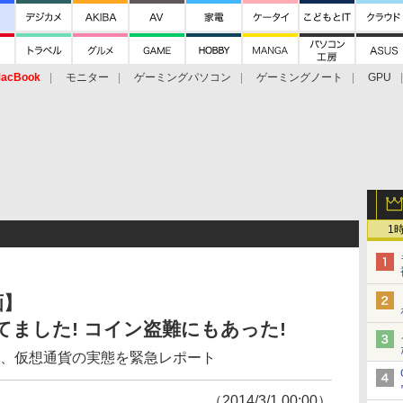
acBook
モニター
ゲーミングパソコン
ゲーミングノート
GPU
1
画】
ってました! コイン盗難にもあった!
が、仮想通貨の実態を緊急レポート
（2014/3/1 00:00）