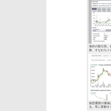
海外の取引所。
換、すなわちト
仮想通貨の価値
る。常に変動す