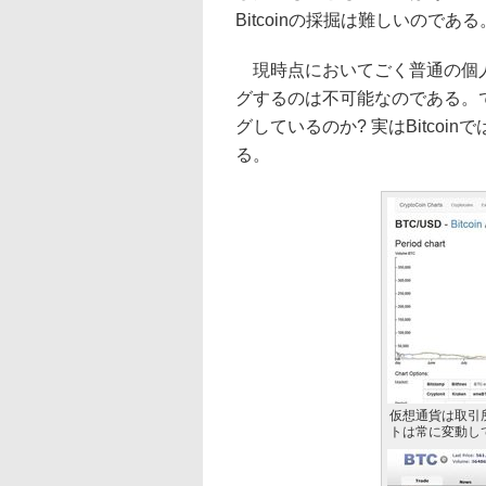
Bitcoinの採掘は難しいのである
現時点においてごく普通の個人が
グするのは不可能なのである。
グしているのか? 実はBitco
る。
仮想通貨は取引
トは常に変動し