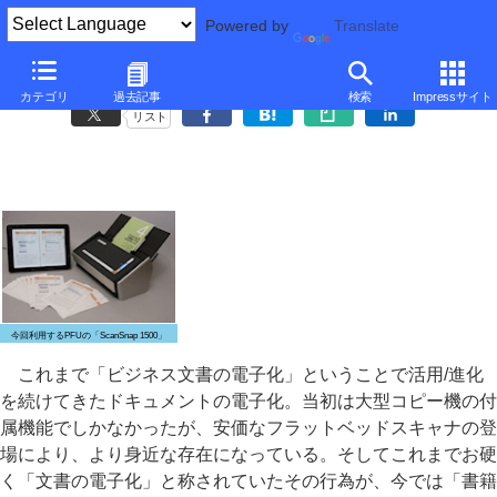
Powered by
Translate
“自炊”のための「ドキュメントスキャナ再入門講座」
カテゴリ
過去記事
検索
Impressサイト
リスト
今回利用するPFUの「ScanSnap 1500」
これまで「ビジネス文書の電子化」ということで活用/進化
を続けてきたドキュメントの電子化。当初は大型コピー機の付
属機能でしかなかったが、安価なフラットベッドスキャナの登
場により、より身近な存在になっている。そしてこれまでお硬
く「文書の電子化」と称されていたその行為が、今では「書籍