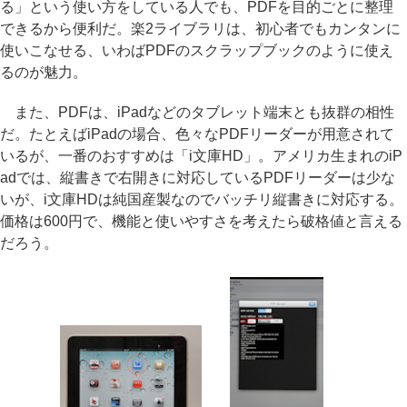
る」という使い方をしている人でも、PDFを目的ごとに整理
できるから便利だ。楽2ライブラリは、初心者でもカンタンに
使いこなせる、いわばPDFのスクラップブックのように使え
るのが魅力。
また、PDFは、iPadなどのタブレット端末とも抜群の相性
だ。たとえばiPadの場合、色々なPDFリーダーが用意されて
いるが、一番のおすすめは「i文庫HD」。アメリカ生まれのiP
adでは、縦書きで右開きに対応しているPDFリーダーは少な
いが、i文庫HDは純国産製なのでバッチリ縦書きに対応する。
価格は600円で、機能と使いやすさを考えたら破格値と言える
だろう。