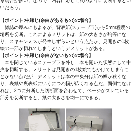
る場合が多い。なので、内容に応じて次のように切断するとい
いだろう。
【ポイント:中綴じ(余白があるもの)の場合】
雑誌の厚みにもよるが、背表紙(ステープラ)から5mm程度の
場所を切断。これによるメリットは、紙の大きさが均等にな
り、スキャンミスが発生しずらいという点だが、見開きの1枚
絵の一部が切れてしまうというデメリットがある。
【ポイント:中綴じ(余白がないもの)の場合】
本を閉じているステープラを外し、本を開いた状態にして中
央を切断する。メリットは見開きの1枚絵でもかけてしまうこ
とがない点だが、デメリットは本の中央分は紙の幅が狭くな
り、表紙や裏表紙にいくにつれ幅が広くなる点だ。面倒でなけ
れば、2つに分断した切断面を合わせて、ページがズレている
部分を切断すると、紙の大きさを均一にできる。