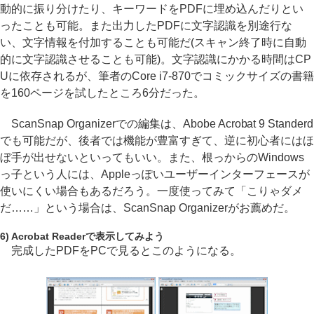
動的に振り分けたり、キーワードをPDFに埋め込んだりとい
ったことも可能。また出力したPDFに文字認識を別途行な
い、文字情報を付加することも可能だ(スキャン終了時に自動
的に文字認識させることも可能)。文字認識にかかる時間はCP
Uに依存されるが、筆者のCore i7-870でコミックサイズの書籍
を160ページを試したところ6分だった。
ScanSnap Organizerでの編集は、Abobe Acrobat 9 Standerd
でも可能だが、後者では機能が豊富すぎて、逆に初心者にはほ
ぼ手が出せないといってもいい。また、根っからのWindows
っ子という人には、Appleっぽいユーザーインターフェースが
使いにくい場合もあるだろう。一度使ってみて「こりゃダメ
だ……」という場合は、ScanSnap Organizerがお薦めだ。
6) Acrobat Readerで表示してみよう
完成したPDFをPCで見るとこのようになる。