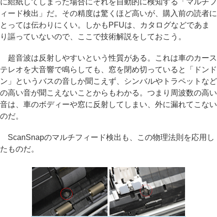
に給紙してしまった場合にそれを自動的に検知する「マルチフ
ィード検出」だ。その精度は驚くほど高いが、購入前の読者に
とっては伝わりにくい。しかもPFUは、カタログなどであま
り謳っていないので、ここで技術解説をしておこう。
超音波は反射しやすいという性質がある。これは車のカース
テレオを大音響で鳴らしても、窓を閉め切っていると「ドンド
ン」というバスの音しか聞こえず、シンバルやトラペットなど
の高い音が聞こえないことからもわかる。つまり周波数の高い
音は、車のボディーや窓に反射してしまい、外に漏れてこない
のだ。
ScanSnapのマルチフィード検出も、この物理法則を応用し
たものだ。