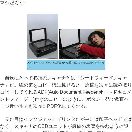
マシだろう。
フラッドベットスキャナで自炊するのは重労働。しかも仕上がりがよくな
い
自炊にとって必須のスキャナとは「シートフィードスキャ
ナ」だ。紙の束をコピー機に載せると、原稿を次々に読み取り
コピーしてくれるADF(Auto Document Feeder:オートドキュメ
ントフィーダー)付きのコピーのように、ボタン一発で数百ペ
ージ近い本でも次々にPDF化してくれる。
見た目はインクジェットプリンタだが中には印字ヘッドでは
なく、スキャナのCCDユニットが原稿の表裏を挟むように設