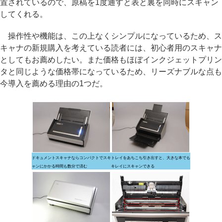
置されているので、原稿を1度通すと表と裏を同時にスキャン
してくれる。
操作性や機能は、この上なくシンプルになっているため、ス
キャナの新規購入を考えている読者には、初心者用のスキャナ
としてもお薦めしたい。また価格もほぼインクジェットプリン
タと同じような価格帯になっているため、リーズナブルな点も
今導入を薦める理由の1つだ。
ドキュメントスキャナならコンパクトでスキ
トレイをあちこち引き出すと、大きな本でも
ャンにかかる時間も数分で済む
キレイにスキャンできる