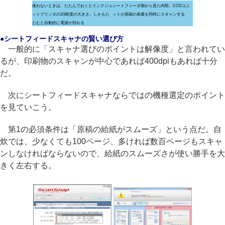
使わないときは、たたんでおくとインクジェ
シートフィーダ側から見た内部。CCDユニ
ットプリンタの2/3程度の大きさ。しかもた
ットが原稿の表裏を同時にスキャンする
たむと自動的に電源が切れる
●シートフィードスキャナの賢い選び方
一般的に「スキャナ選びのポイントは解像度」と言われてい
るが、印刷物のスキャンが中心であれば400dpiもあれば十分
だ。
次にシートフィードスキャナならではの機種選定のポイント
を見ていこう。
第1の必須条件は「原稿の給紙がスムーズ」という点だ。自
炊では、少なくても100ページ、多ければ数百ページもスキャ
ンしなければならないので、給紙のスムーズさが使い勝手を大
きく左右する。