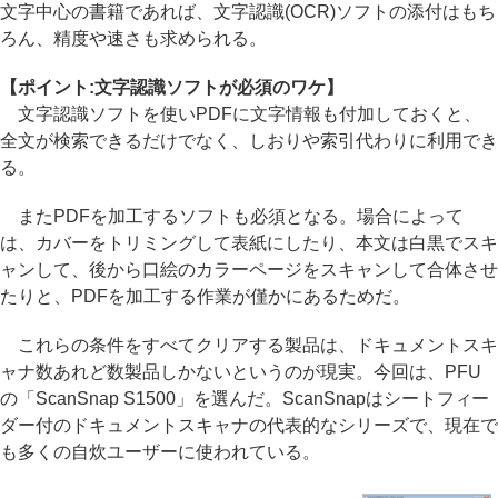
文字中心の書籍であれば、文字認識(OCR)ソフトの添付はもち
ろん、精度や速さも求められる。
【ポイント:文字認識ソフトが必須のワケ】
文字認識ソフトを使いPDFに文字情報も付加しておくと、
全文が検索できるだけでなく、しおりや索引代わりに利用でき
る。
またPDFを加工するソフトも必須となる。場合によって
は、カバーをトリミングして表紙にしたり、本文は白黒でスキ
ャンして、後から口絵のカラーページをスキャンして合体させ
たりと、PDFを加工する作業が僅かにあるためだ。
これらの条件をすべてクリアする製品は、ドキュメントスキ
ャナ数あれど数製品しかないというのが現実。今回は、PFU
の「ScanSnap S1500」を選んだ。ScanSnapはシートフィー
ダー付のドキュメントスキャナの代表的なシリーズで、現在で
も多くの自炊ユーザーに使われている。