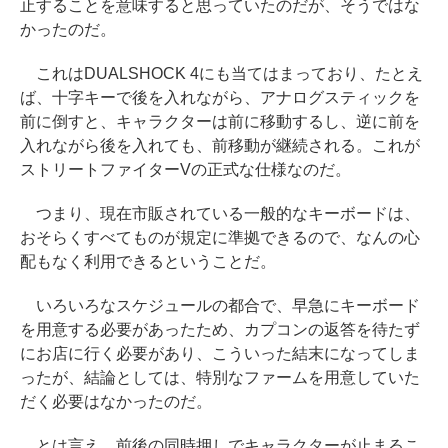
止することを意味すると思っていたのだが、そうではな
かったのだ。
これはDUALSHOCK 4にも当てはまっており、たとえ
ば、十字キーで後を入れながら、アナログスティックを
前に倒すと、キャラクターは前に移動するし、逆に前を
入れながら後を入れても、前移動が継続される。これが
ストリートファイターVの正式な仕様なのだ。
つまり、現在市販されている一般的なキーボードは、
おそらくすべてものが規定に準拠できるので、なんの心
配もなく利用できるということだ。
いろいろなスケジュールの都合で、早急にキーボード
を用意する必要があったため、カプコンの返答を待たず
にお店に行く必要があり、こういった結末になってしま
ったが、結論としては、特別なファームを用意していた
だく必要はなかったのだ。
とは言え、前後の同時押しでキャラクターが止まるこ