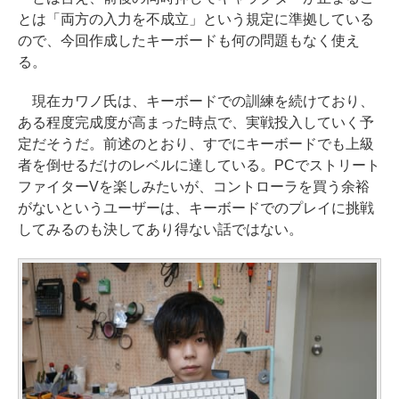
とは「両方の入力を不成立」という規定に準拠している
ので、今回作成したキーボードも何の問題もなく使え
る。
現在カワノ氏は、キーボードでの訓練を続けており、
ある程度完成度が高まった時点で、実戦投入していく予
定だそうだ。前述のとおり、すでにキーボードでも上級
者を倒せるだけのレベルに達している。PCでストリート
ファイターVを楽しみたいが、コントローラを買う余裕
がないというユーザーは、キーボードでのプレイに挑戦
してみるのも決してあり得ない話ではない。