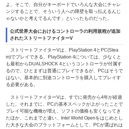
よ。そこで、自分がキーボードでいろんな大会にチャレ
ンジすることで、そういう人への障壁を取っ払えるんじ
ゃないかと考えてるんです」といったものだった。
公式世界大会におけるコントローラの利用規程が追加
されたストリートファイターV
ストリートファイターVは、PlayStation 4とPC(Stea
m)でプレイできる。PlayStation 4については、少なくと
も最初からDUALSHOCK 4というコントローラが付属す
るので、ひとまずは普通にプレイできるが、PCはそうで
はない。基本的に別途コントローラを購入してプレイす
る必要がある。
ストリートファイターVは、すでに発売から4年が経過
した。それまでに、PCの基本スペックが上がったことで
プレイ可能な機種が増え、ソフトの価格も安くなってき
たほか、これまでと違い、Intel World Openをはじめとし
た大きな大会のプラットフォームとして、PCが選ばれは