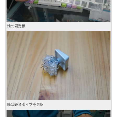
軸の固定板
軸は静音タイプを選択