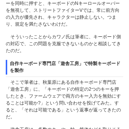
ーを同時に押すと、キーボードのNキーロールオーバー
を無視して、ストリートファイターVでは、常に前方向
の入力が優先され、キャラクターは静止しない。つま
り、規定を満たさないわけだ。
そういったことからカワノ氏は筆者に、キーボード側
の対応で、この問題を克服できないものかと相談してき
たのだ。
自作キーボード専門店「遊舎工房」で特製キーボード
を製作
そこで筆者は、秋葉原にある自作キーボード専門店
「遊舎工房」に、「キーボードの特定の2つのキーを押
したとき、ファームウェアで両方のキー入力を無効にす
ることは可能か?」という問い合わせを投げてみた。す
ると、「それは可能である」という返事が返ってきたの
だ。