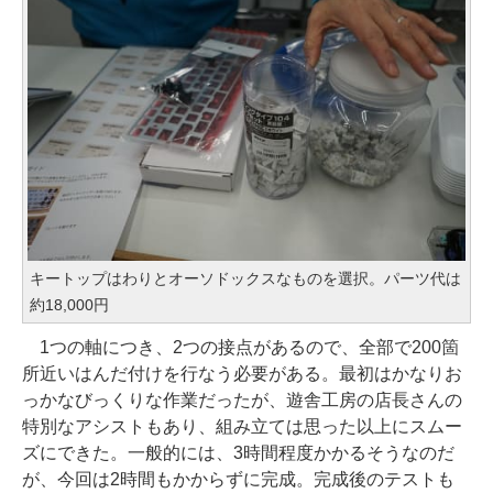
キートップはわりとオーソドックスなものを選択。パーツ代は
約18,000円
1つの軸につき、2つの接点があるので、全部で200箇
所近いはんだ付けを行なう必要がある。最初はかなりお
っかなびっくりな作業だったが、遊舎工房の店長さんの
特別なアシストもあり、組み立ては思った以上にスムー
ズにできた。一般的には、3時間程度かかるそうなのだ
が、今回は2時間もかからずに完成。完成後のテストも