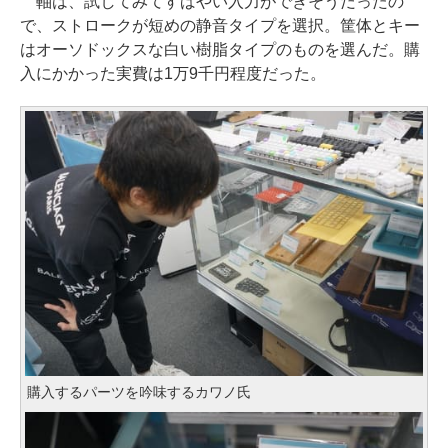
軸は、試してみてすばやい入力ができそうだったの
で、ストロークが短めの静音タイプを選択。筐体とキー
はオーソドックスな白い樹脂タイプのものを選んだ。購
入にかかった実費は1万9千円程度だった。
購入するパーツを吟味するカワノ氏