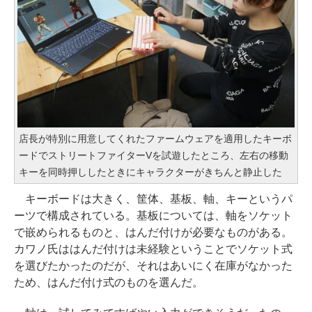
店長が特別に用意してくれたファームウェアを適用したキーボ
ードでストリートファイターVを試遊したところ、左右の移動
キーを同時押ししたときにキャラクターがきちんと静止した
キーボードは大きく、筐体、基板、軸、キーというパ
ーツで構成されている。基板については、軸をソケット
で嵌められるものと、はんだ付けが必要なものがある。
カワノ氏ははんだ付けは未経験ということでソケット式
を選びたかったのだが、それはあいにく在庫がなかった
ため、はんだ付け式のものを選んだ。