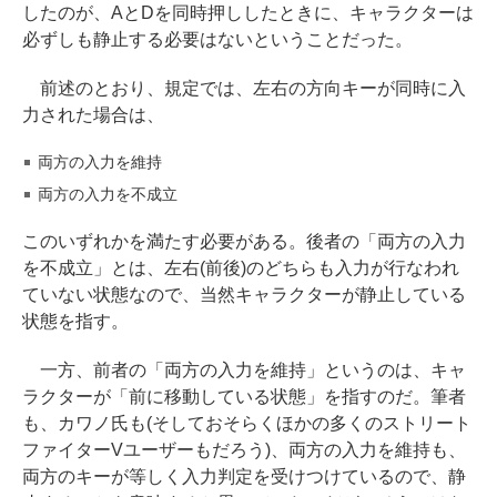
したのが、AとDを同時押ししたときに、キャラクターは
必ずしも静止する必要はないということだった。
前述のとおり、規定では、左右の方向キーが同時に入
力された場合は、
両方の入力を維持
両方の入力を不成立
このいずれかを満たす必要がある。後者の「両方の入力
を不成立」とは、左右(前後)のどちらも入力が行なわれ
ていない状態なので、当然キャラクターが静止している
状態を指す。
一方、前者の「両方の入力を維持」というのは、キャ
ラクターが「前に移動している状態」を指すのだ。筆者
も、カワノ氏も(そしておそらくほかの多くのストリート
ファイターVユーザーもだろう)、両方の入力を維持も、
両方のキーが等しく入力判定を受けつけているので、静