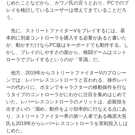
じめたことなどから、カワノ氏の言うとおり、PCでのプ
レイを検討しているユーザーは増えてきていることだろ
う。
先に、ストリートファイターVをプレイするには、基
本的に別途コントローラを購入する必要があると書いた
が、動かすだけならPC版はキーボードでも動作する。し
かし、プレイのしやすさの面から、格闘ゲームはコント
ローラでプレイするというのが「常識」だ。
他方、2019年からストリートファイターVのプロシー
ンでは、レバーレスコントローラと言われる、操作レバ
ーの代わりに、ボタンでキャラクターの移動操作を行な
うタイプのコントローラがにわかに注目を集めはじめて
いた。レバーレスコントローラのメリットは、必殺技を
出すさいの「溜め」動作をより効率的に行なえる点にあ
り、ストリートファイター界の第一人者である梅原大吾
氏も2019年からレバーレスコントローラを実戦投入しは
じめた。