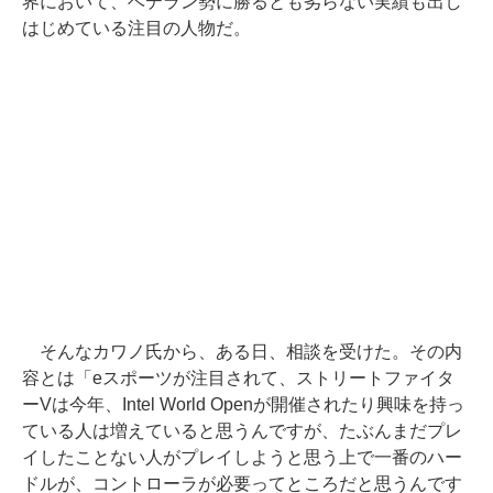
界において、ベテラン勢に勝るとも劣らない実績も出し
はじめている注目の人物だ。
そんなカワノ氏から、ある日、相談を受けた。その内
容とは「eスポーツが注目されて、ストリートファイタ
ーVは今年、Intel World Openが開催されたり興味を持っ
ている人は増えていると思うんですが、たぶんまだプレ
イしたことない人がプレイしようと思う上で一番のハー
ドルが、コントローラが必要ってところだと思うんです