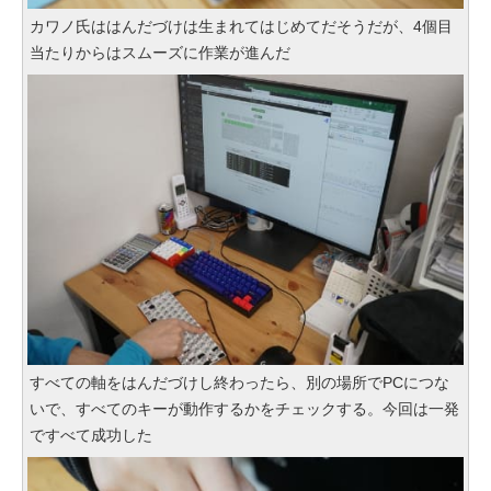
カワノ氏ははんだづけは生まれてはじめてだそうだが、4個目
当たりからはスムーズに作業が進んだ
すべての軸をはんだづけし終わったら、別の場所でPCにつな
いで、すべてのキーが動作するかをチェックする。今回は一発
ですべて成功した