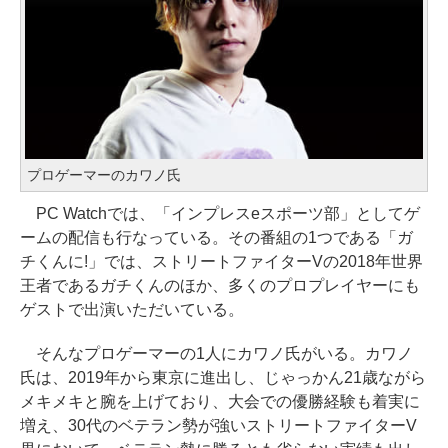
プロゲーマーのカワノ氏
PC Watchでは、「インプレスeスポーツ部」としてゲ
ームの配信も行なっている。その番組の1つである「ガ
チくんに!」では、ストリートファイターVの2018年世界
王者であるガチくんのほか、多くのプロプレイヤーにも
ゲストで出演いただいている。
そんなプロゲーマーの1人にカワノ氏がいる。カワノ
氏は、2019年から東京に進出し、じゃっかん21歳ながら
メキメキと腕を上げており、大会での優勝経験も着実に
増え、30代のベテラン勢が強いストリートファイターV