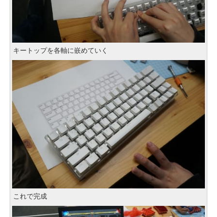
キートップを各軸に嵌めていく
これで完成