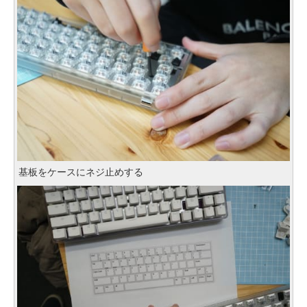
基板をケースにネジ止めする