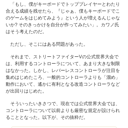
「もし、僕がキーボードでトッププレイヤーとわたり
合える成績を残せたら、『じゃぁ、僕もキーボードでこ
のゲームをはじめてみよう』という人が増えるんじゃな
いか? そのきっかけを自分が作ってみたい」。カワノ氏
はそう考えたのだ。
ただし、そこにはある問題があった。
それまで、ストリートファイターVの公式世界大会で
は、利用するコントローラについて、あまり大きな制限
はなかった。しかし、レバーレスコントローラが注目を
集めはじめたころ、一般的コントローラよりも「溜め」
動作において、遙かに有利となる改造コントローラなど
が出回りはじめた。
そういったいきさつで、現在では公式世界大会では、
コントローラについて以前よりも厳密な規定が設けられ
ることとなった。以下が、その抜粋だ。