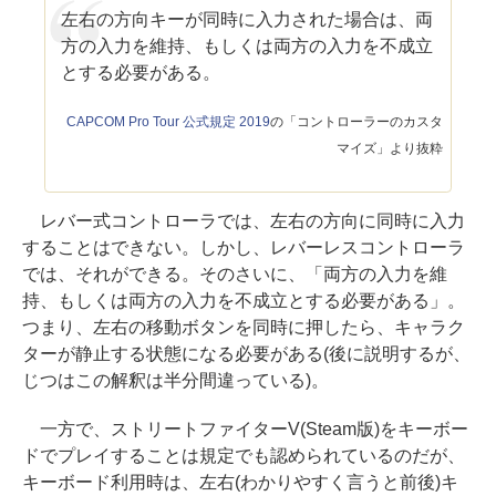
左右の方向キーが同時に入力された場合は、両
方の入力を維持、もしくは両方の入力を不成立
とする必要がある。
CAPCOM Pro Tour 公式規定 2019
の「コントローラーのカスタ
マイズ」より抜粋
レバー式コントローラでは、左右の方向に同時に入力
することはできない。しかし、レバーレスコントローラ
では、それができる。そのさいに、「両方の入力を維
持、もしくは両方の入力を不成立とする必要がある」。
つまり、左右の移動ボタンを同時に押したら、キャラク
ターが静止する状態になる必要がある(後に説明するが、
じつはこの解釈は半分間違っている)。
一方で、ストリートファイターV(Steam版)をキーボー
ドでプレイすることは規定でも認められているのだが、
キーボード利用時は、左右(わかりやすく言うと前後)キ