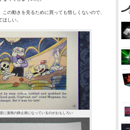
この動きを見るために買っても惜しくないので、
てほしい。
逆に漫画の静止画になっているのがおもしろい