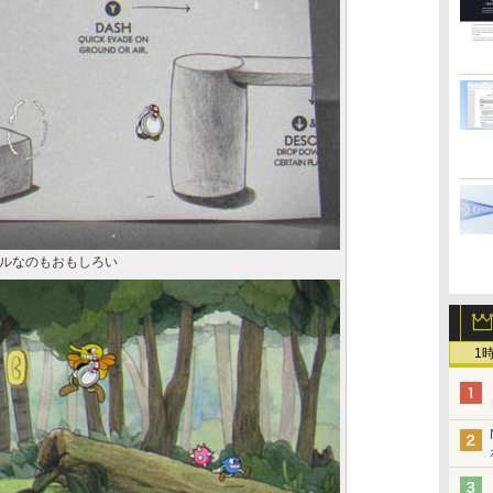
ルなのもおもしろい
1