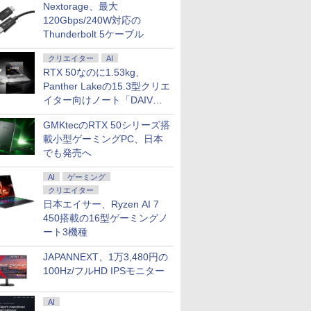
Nextorage、最大
120Gbps/240W対応の
Thunderbolt 5ケーブル
クリエイター
AI
RTX 50なのに1.53kg、
Panther Lakeの15.3型クリエ
イター向けノート「DAIV
Z5」
GMKtecのRTX 50シリーズ搭
載小型ゲーミングPC、日本
でも発売へ
AI
ゲーミング
クリエイター
日本エイサー、Ryzen AI 7
450搭載の16型ゲーミングノ
ート3機種
JAPANNEXT、1万3,480円の
100Hz/フルHD IPSモニター
AI