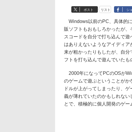
ポスト
リスト
シ
Windows以前のPC、具体
販ソフトもおもしろかったが、
スコードを自分で打ち込んで遊
はありえないようなアイディア
来が粗かったりもしたが、自分
フトを打ち込んで遊んでいたも
2000年になってPCのOSがW
のゲームで遊ぶということがか
ドルが上がってしまったり、ゲ
義が薄れていたのかもしれない
とで、積極的に個人開発のゲー