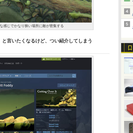
な感じでかなり狭い場所に敵が密集する
、と言いたくなるけど、つい紹介してしまう