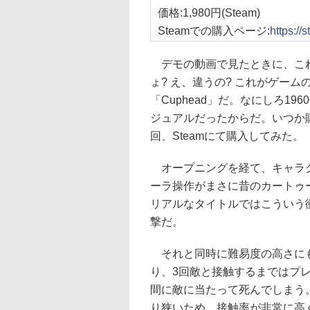
価格:1,980円(Steam)
Steamでの購入ページ:
https:/
デモの動画で見たときに、これ
ょ? え、違うの? これがゲーム
「Cuphead」だ。なにしろ1
ジュアルだったからだ。いつか
回、Steamにて購入してみた。
オープニングを経て、キャラク
ーラ操作がまさに昔のカートゥ
リアルなタイトルではこういう
撃だ。
それと同時に難易度の高さにも
り、3回敵と接触するまではプ
間に敵に当たって死んでしまう
り狭いため、接触率が非常に高