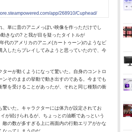
/store.steampowered.com/app/268910/Cuphead/
、単に昔のアニメっぽい映像を作っただけでし
の動きなの? と我が目を疑ったタイトルが
960年代のアメリカのアニメ(カートゥーン)のようなビ
購入したらプレイしてみようと思っていたので、今
ターが動くようになって驚いた。自身のコントロ
ーンそのままの挙動で動き出すのである。今までも
衝撃を受けることがあったが、それと同じ種類の衝
驚いた。キャラクターには体力が設定されてお
レイが続けられるが、ちょっとの油断であっという
。敵の数が多すぎる上に画面内の行動エリアがかな
くなってしまうのだ。