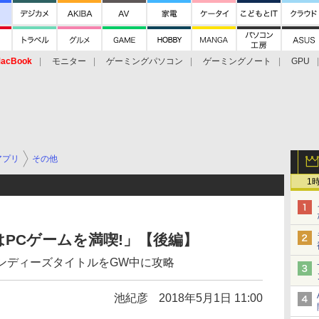
acBook
モニター
ゲーミングパソコン
ゲーミングノート
GPU
アプリ
その他
1
PCゲームを満喫!」【後編】
インディーズタイトルをGW中に攻略
池紀彦
2018年5月1日 11:00