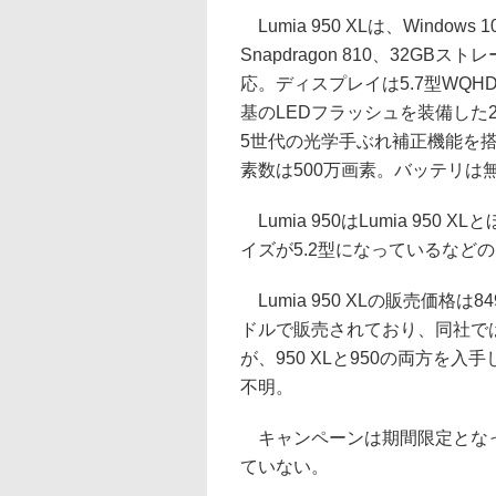
Lumia 950 XLは、Window
Snapdragon 810、32GB
応。ディスプレイは5.7型WQHD(
基のLEDフラッシュを装備した2
5世代の光学手ぶれ補正機能を
素数は500万画素。バッテリは
Lumia 950はLumia 950 
イズが5.2型になっているなど
Lumia 950 XLの販売価格は
ドルで販売されており、同社で
が、950 XLと950の両方を
不明。
キャンペーンは期間限定となっ
ていない。