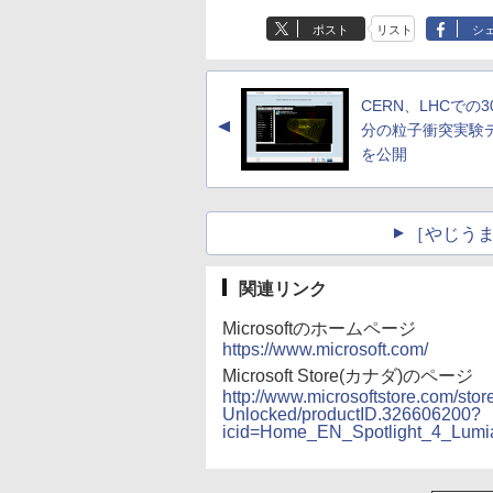
ポスト
リスト
シ
CERN、LHCでの3
▲
分の粒子衝突実験
を公開
［やじうま
関連リンク
Microsoftのホームページ
https://www.microsoft.com/
Microsoft Store(カナダ)のページ
http://www.microsoftstore.com/st
Unlocked/productID.326606200?
icid=Home_EN_Spotlight_4_Lu