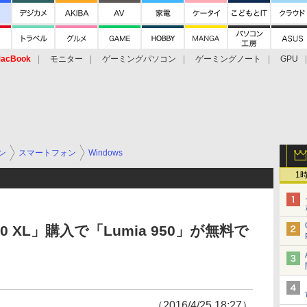
acBook
モニター
ゲーミングパソコン
ゲーミングノート
GPU
ン
スマートフォン
Windows
1
 950 XL」購入で「Lumia 950」が無料で
（2016/4/25 18:27）