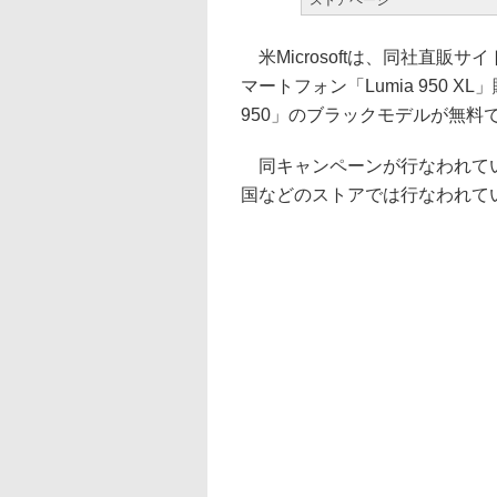
ストアページ
米Microsoftは、同社直販サイトのMi
マートフォン「Lumia 950 XL
950」のブラックモデルが無
同キャンペーンが行なわれてい
国などのストアでは行なわれて