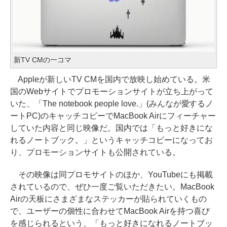
新TV CMの一コマ
Appleが新しいTV CMを国内で放映し始めている。米
国のWebサイトでプロモーションサイトが立ち上がって
いた、「The notebook people love.」(みんなが愛するノ
ートPC)のキャッチコピーでMacBook Airにフィーチャー
していた内容と同じ映像だ。国内では「もっと好きにな
れるノートブック。」というキャッチコピーになってお
り、プロモーションサイトも公開されている。
その映像は同プロモサイトのほか、YouTubeにも掲載
されているので、ぜひ一度ご覧いただきたい。MacBook
Airの天板にさまざまなステッカーが貼られていくもの
で、ユーザーの個性に合わせてMacBook Airを持つ喜び
を感じられるという、「もっと好きになれるノートブッ