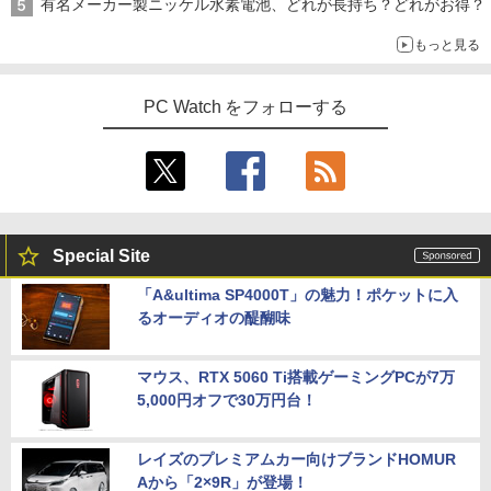
有名メーカー製ニッケル水素電池、どれが長持ち？どれがお得？
もっと見る
PC Watch をフォローする
Special Site
「A&ultima SP4000T」の魅力！ポケットに入
るオーディオの醍醐味
マウス、RTX 5060 Ti搭載ゲーミングPCが7万
5,000円オフで30万円台！
レイズのプレミアムカー向けブランドHOMUR
Aから「2×9R」が登場！