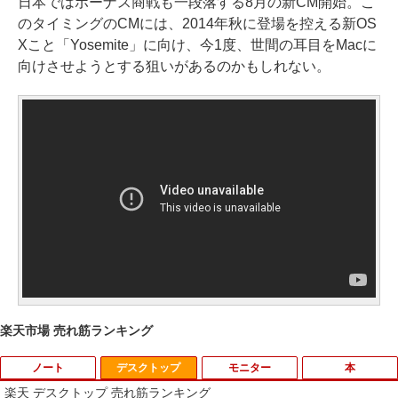
日本ではボーナス商戦も一段落する8月の新CM開始。こ
のタイミングのCMには、2014年秋に登場を控える新OS
Xこと「Yosemite」に向け、今1度、世間の耳目をMacに
向けさせようとする狙いがあるのかもしれない。
楽天市場 売れ筋ランキング
ノート
デスクトップ
モニター
本
楽天 デスクトップ 売れ筋ランキング