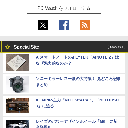
PC Watch をフォローする
Special Site
AIスマートノートのiFLYTEK「AINOTE 2」は
なぜ魅力的なのか？
ソニーミラーレス一眼の大特集！ 見どころ記事
まとめ
iFi audio主力「NEO Stream 3」「NEO iDSD
3」に迫る
レイズのパワーデザインホイール「M6」に新
色登場!!