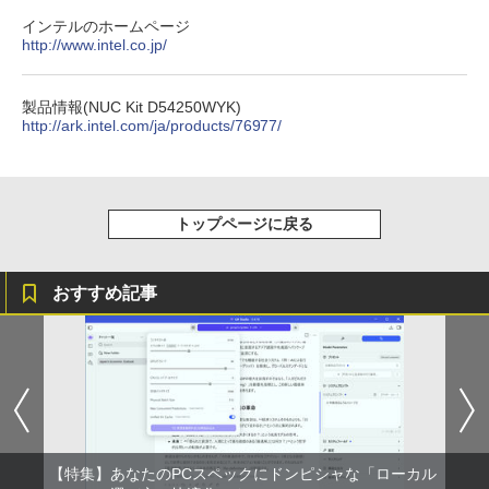
インテルのホームページ
http://www.intel.co.jp/
製品情報(NUC Kit D54250WYK)
http://ark.intel.com/ja/products/76977/
トップページに戻る
おすすめ記事
【特集】あなたのPCスペックにドンピシャな「ローカル