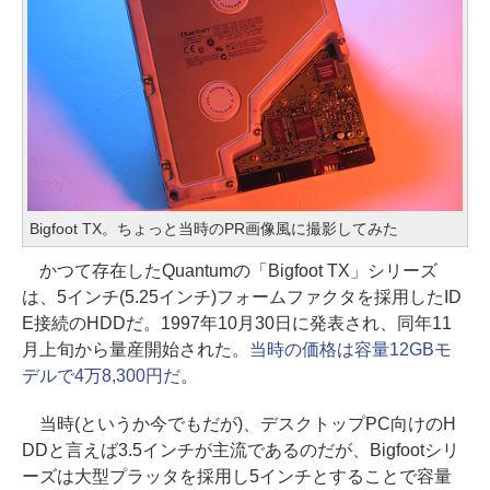
Bigfoot TX。ちょっと当時のPR画像風に撮影してみた
かつて存在したQuantumの「Bigfoot TX」シリーズ
は、5インチ(5.25インチ)フォームファクタを採用したID
E接続のHDDだ。1997年10月30日に発表され、同年11
月上旬から量産開始された。
当時の価格は容量12GBモ
デルで4万8,300円だ
。
当時(というか今でもだが)、デスクトップPC向けのH
DDと言えば3.5インチが主流であるのだが、Bigfootシリ
ーズは大型プラッタを採用し5インチとすることで容量