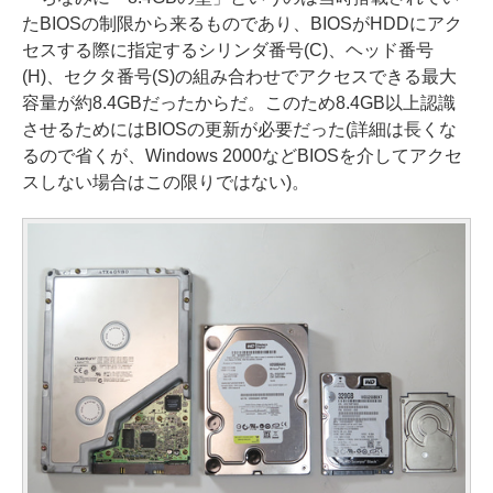
たBIOSの制限から来るものであり、BIOSがHDDにアク
セスする際に指定するシリンダ番号(C)、ヘッド番号
(H)、セクタ番号(S)の組み合わせでアクセスできる最大
容量が約8.4GBだったからだ。このため8.4GB以上認識
させるためにはBIOSの更新が必要だった(詳細は長くな
るので省くが、Windows 2000などBIOSを介してアクセ
スしない場合はこの限りではない)。