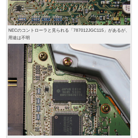
NECのコントローラと見られる「787012JGC115」があるが、
用途は不明