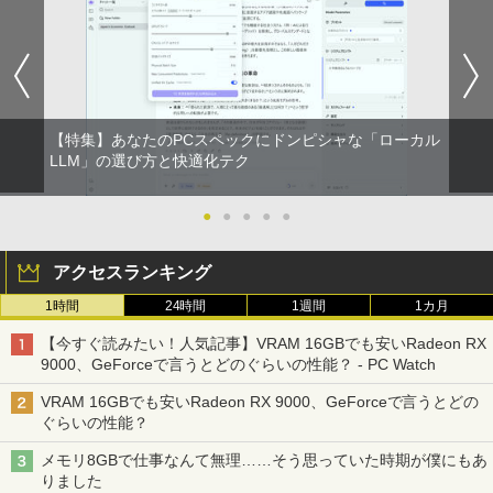
【特集】あなたのPCスペックにドンピシャな「ローカル
LLM」の選び方と快適化テク
●
●
●
●
●
アクセスランキング
1時間
24時間
1週間
1カ月
【今すぐ読みたい！人気記事】VRAM 16GBでも安いRadeon RX
9000、GeForceで言うとどのぐらいの性能？ - PC Watch
VRAM 16GBでも安いRadeon RX 9000、GeForceで言うとどの
ぐらいの性能？
メモリ8GBで仕事なんて無理……そう思っていた時期が僕にもあ
りました