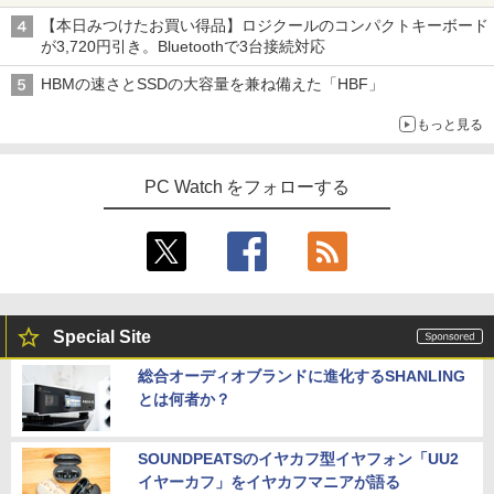
【本日みつけたお買い得品】ロジクールのコンパクトキーボード
が3,720円引き。Bluetoothで3台接続対応
HBMの速さとSSDの大容量を兼ね備えた「HBF」
もっと見る
PC Watch をフォローする
Special Site
総合オーディオブランドに進化するSHANLING
とは何者か？
SOUNDPEATSのイヤカフ型イヤフォン「UU2
イヤーカフ」をイヤカフマニアが語る