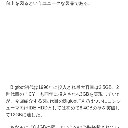
向上を図るというユニークな製品である。
Bigfoot初代は1996年に投入され最大容量は2.5GB、2
世代目の「CY」も同年に投入され4.3GBを実現していた
が、今回紹介する3世代目のBigfoot TXではついにコンシ
ューマ向けIDE HDDとしては初めて8.4GBの壁を突破し
て12GBに達した。
ちなみに「8.4GBの壁」というのは当時搭載されてい