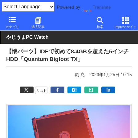
Powered by
Translate
PC Watch
半導体/周辺機器
HDD（ハードディスク）
その他
カテゴリ
過去記事
検索
Impressサイト
やじうまPC Watch
【懐パーツ】IDEで初めて8.4GBを超えた5インチ
HDD「Quantum Bigfoot TX」
劉 尭
2023年1月25日 10:15
リスト