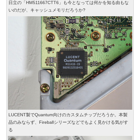
日立の「HM511667CTT6」も今となっては何かを知る由もな
いのだが、キャッシュメモリだろうか?
LUCENT製でQuantum向けのカスタムチップだろうか。本製
品のみならず、Fireballシリーズなどでもよく見かける気がす
る