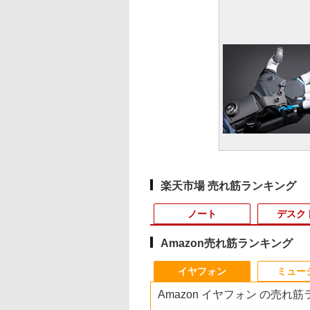
楽天市場 売れ筋ランキング
ノート
デスク
Amazon売れ筋ランキング
3
3
4
10
1
1
1
1
2
2
2
2
イヤフォン
ミュー
Amazon イヤフォン の売れ