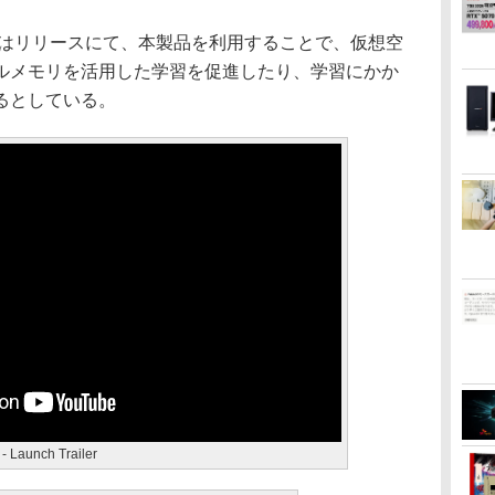
in氏はリリースにて、本製品を利用することで、仮想空
ルメモリを活用した学習を促進したり、学習にかか
るとしている。
- Launch Trailer