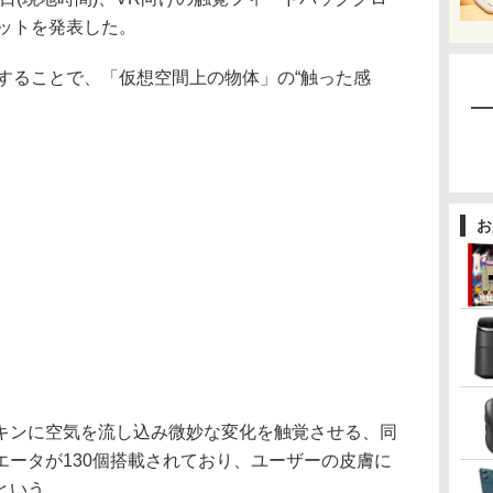
者キットを発表した。
に装着することで、「仮想空間上の物体」の“触った感
お
ンに空気を流し込み微妙な変化を触覚させる、同
エータが130個搭載されており、ユーザーの皮膚に
という。