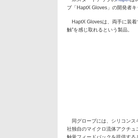
ブ「HaptX Gloves」の開発
HaptX Glovesは、両手
触”を感じ取れるという製品。
同グローブには、シリコンスキ
社独自のマイクロ流体アクチュ
触覚フィードバックを提供する