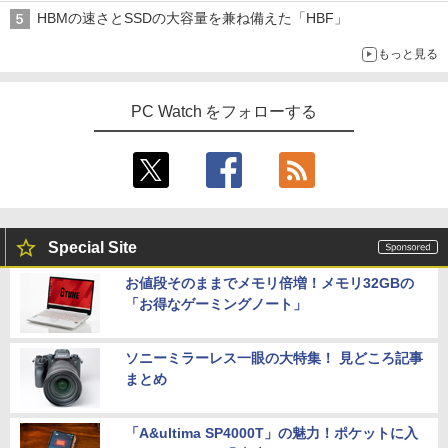
HBMの速さとSSDの大容量を兼ね備えた「HBF」
もっと見る
PC Watch をフォローする
Special Site
お値段そのままでメモリ倍増！メモリ32GBの
「お得なゲーミングノート」
ソニーミラーレス一眼の大特集！ 見どころ記事
まとめ
「A&ultima SP4000T」の魅力！ポケットに入