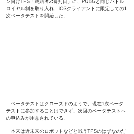
ン向けTPS「終結者2:審判日」に、PUBGと同じバトル
ロイヤル制を取り入れ、iOSクライアントに限定しての1
次ベータテストを開始した。
ベータテストはクローズドのようで、現在1次ベータ
テストに参加することはできず、次回のベータテストへ
の申込みが用意されている。
本来は近未来のロボットなどと戦うTPSのはずなのだ