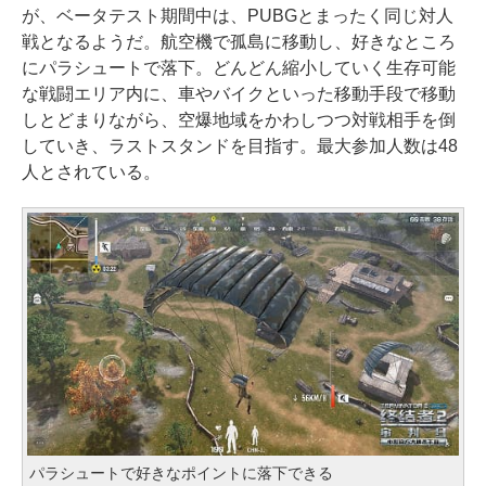
が、ベータテスト期間中は、PUBGとまったく同じ対人
戦となるようだ。航空機で孤島に移動し、好きなところ
にパラシュートで落下。どんどん縮小していく生存可能
な戦闘エリア内に、車やバイクといった移動手段で移動
しとどまりながら、空爆地域をかわしつつ対戦相手を倒
していき、ラストスタンドを目指す。最大参加人数は48
人とされている。
パラシュートで好きなポイントに落下できる