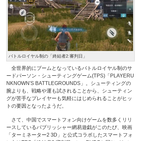
バトルロイヤル制の「終結者2:審判日」
全世界的にブームとなっているバトルロイヤル制のサ
ードパーソン・シューティングゲーム(TPS)「PLAYERU
NKNOWN'S BATTLEGROUNDS」。シューティングの
腕よりも、戦略や運も試されることから、シューティン
グが苦手なプレイヤーも気軽にはじめられることがヒッ
トの要因となったようだ。
さて、中国でスマートフォン向けゲームを数多くリリ
ースしているパブリッシャー網易遊戯がこのたび、映画
「ターミネーター2 3D」と公式コラボしたスマートフォ