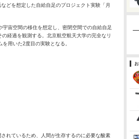
生活などを想定した自給自足のプロジェクト実験「月
宇宙空間の移住を想定し、密閉空間での自給自足
り、その経過を観測する。北京航空航天大学の完全なリ
ムを用いた2度目の実験となる。
お
閉されているため、人間が生存するのに必要な酸素