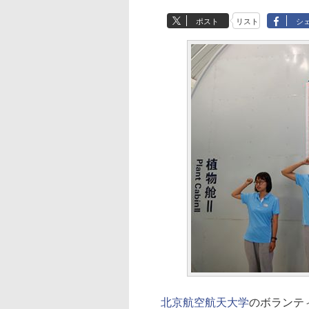
ポスト
リスト
シ
北京航空航天大学
のボランテ