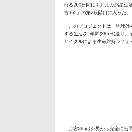
れる200日間にもおよぶ惑星
宮365」の第2段階目に入った。
このプロジェクトは、地球外や
する生活を1年間(365日)送
サイクルによる生命維持システ
月宮365は外界から完全に密