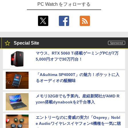
PC Watch をフォローする
Special Site
マウス、RTX 5060 Ti搭載ゲーミングPCが7万
5,000円オフで30万円台！
「A&ultima SP4000T」の魅力！ポケットに入
るオーディオの醍醐味
メモリ32GBでも予算内。産経新聞社がAMD R
yzen搭載dynabookを2千台導入
エントリーなのに脅威の実力!「Osprey」Nobl
e Audioワイヤレスイヤフォン4機種を一気に聴