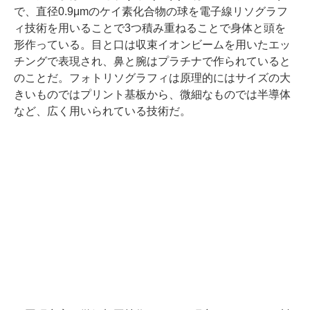
で、直径0.9μmのケイ素化合物の球を電子線リソグラフ
ィ技術を用いることで3つ積み重ねることで身体と頭を
形作っている。目と口は収束イオンビームを用いたエッ
チングで表現され、鼻と腕はプラチナで作られていると
のことだ。フォトリソグラフィは原理的にはサイズの大
きいものではプリント基板から、微細なものでは半導体
など、広く用いられている技術だ。