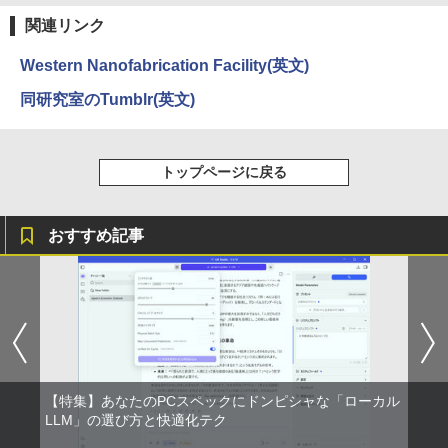
art Basic)
関連リンク
￥1,625
Western Nanofabrication Facility(英文)
同研究室のTumblr(英文)
トップページに戻る
おすすめ記事
【特集】あなたのPCスペックにドンピシャな「ローカル
LLM」の選び方と快適化テク