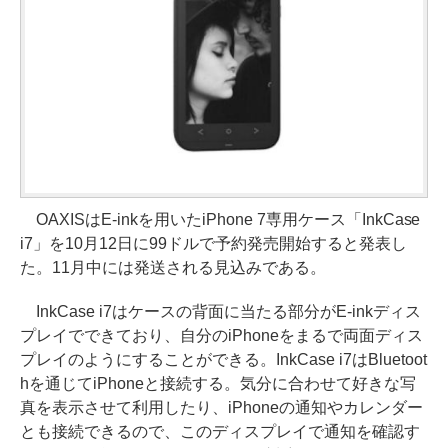
OAXISはE-inkを用いたiPhone 7専用ケース「InkCase
i7」を10月12日に99ドルで予約発売開始すると発表し
た。11月中には発送される見込みである。
InkCase i7はケースの背面に当たる部分がE-inkディス
プレイでできており、自分のiPhoneをまるで両面ディス
プレイのようにすることができる。InkCase i7はBluetoot
hを通じてiPhoneと接続する。気分に合わせて好きな写
真を表示させて利用したり、iPhoneの通知やカレンダー
とも接続できるので、このディスプレイで通知を確認す