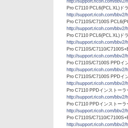
http://support.ricoh.com/bbv
Pro C7110 PCL6(PCL XL)ドライ
http://support.ricoh.com/bbv
Pro C7110S/C7100S PCL6(PC
http://support.ricoh.com/bbv
Pro C7110 PCL6(PCL XL)ドライ
http://support.ricoh.com/bbv
Pro C7110S/C7110/C7100S
http://support.ricoh.com/bbv
Pro C7110S/C7100S PPDイン
http://support.ricoh.com/bb
Pro C7110S/C7100S PPDイン
http://support.ricoh.com/bb
Pro C7110 PPDインストーラー Ve
http://support.ricoh.com/bbv
Pro C7110 PPDインストーラー Ve
http://support.ricoh.com/bb
Pro C7110S/C7110/C7100S
http://support.ricoh.com/bbv