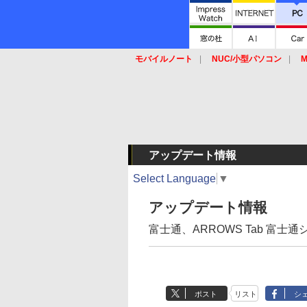
モバイルノート
NUC/小型パソコン
M
SSD
キーボード
マウス
アップデート情報
Select Language
▼
アップデート情報
富士通、ARROWS Tab 富士
ポスト
リスト
シ