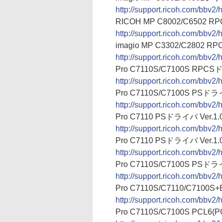
http://support.ricoh.com/bbv
RICOH MP C8002/C6502 RPC
http://support.ricoh.com/bbv
imagio MP C3302/C2802 RPC
http://support.ricoh.com/bbv
Pro C7110S/C7100S RPCSドラ
http://support.ricoh.com/bbv
Pro C7110S/C7100S PSドライバ 
http://support.ricoh.com/bbv
Pro C7110 PSドライバ Ver.1.0.
http://support.ricoh.com/bbv
Pro C7110 PSドライバ Ver.1.0.
http://support.ricoh.com/bbv
Pro C7110S/C7100S PSドライバ 
http://support.ricoh.com/bbv
Pro C7110S/C7110/C7100S+E
http://support.ricoh.com/bbv
Pro C7110S/C7100S PCL6(PC