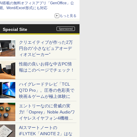
AI搭載の無料オフィスアプリ「GenOffice」公
開。Word/Excel形式にも対応
もっと見る
Special Site
クリエイティブが作った2万
円台の“小さなピュアオーデ
ィオスピーカー”
性能の良いお得な中古PC情
報はこのページでチェック！
ハイグレードテレビ「TCL
Q7D Pro」。圧巻の色彩美で
映画＆ゲームが極上体験に
エントリーなのに脅威の実
力!「Osprey」Noble Audioワ
イヤレスイヤフォン4機種を
一気に聴く
AIスマートノートの
iFLYTEK「AINOTE 2」はな