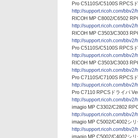
Pro C5110S/C5100S RPCSドラ
http://support.ricoh.com/bbv
RICOH MP C8002/C6502 RPC
http://support.ricoh.com/bbv
RICOH MP C3503/C3003 RPC
http://support.ricoh.com/bbv
Pro C5110S/C5100S RPCSドラ
http://support.ricoh.com/bbv
RICOH MP C3503/C3003 RPC
http://support.ricoh.com/bbv
Pro C7110S/C7100S RPCSドラ
http://support.ricoh.com/bbv
Pro C7110 RPCSドライバ Ver.1.
http://support.ricoh.com/bbv
imagio MP C3302/C2802 RPC
http://support.ricoh.com/bbv
imagio MP C5002/C4002シリ
http://support.ricoh.com/bbv
imagio MP C5002/C4002シリ