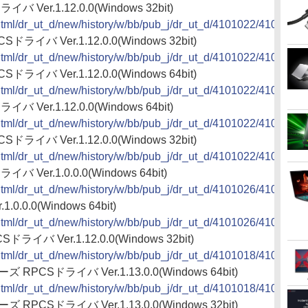
イバ Ver.1.12.0.0(Windows 32bit)
2/html/dr_ut_d/new/history/w/bb/pub_j/dr_ut_d/4101022/410102
Sドライバ Ver.1.12.0.0(Windows 32bit)
2/html/dr_ut_d/new/history/w/bb/pub_j/dr_ut_d/4101022/410102
Sドライバ Ver.1.12.0.0(Windows 64bit)
2/html/dr_ut_d/new/history/w/bb/pub_j/dr_ut_d/4101022/410102
イバ Ver.1.12.0.0(Windows 64bit)
2/html/dr_ut_d/new/history/w/bb/pub_j/dr_ut_d/4101022/410102
Sドライバ Ver.1.12.0.0(Windows 32bit)
2/html/dr_ut_d/new/history/w/bb/pub_j/dr_ut_d/4101022/410102
イバ Ver.1.0.0.0(Windows 64bit)
2/html/dr_ut_d/new/history/w/bb/pub_j/dr_ut_d/4101026/410102
0.0.0(Windows 64bit)
2/html/dr_ut_d/new/history/w/bb/pub_j/dr_ut_d/4101026/410102
Sドライバ Ver.1.12.0.0(Windows 32bit)
2/html/dr_ut_d/new/history/w/bb/pub_j/dr_ut_d/4101018/410101
ーズ RPCSドライバ Ver.1.13.0.0(Windows 64bit)
2/html/dr_ut_d/new/history/w/bb/pub_j/dr_ut_d/4101018/410101
ーズ RPCSドライバ Ver.1.13.0.0(Windows 32bit)