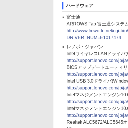
ハードウェア
富士通
ARROWS Tab 富士通シス
http://www.fmworld.net/cgi-bi
DRIVER_NUM=E1017474
レノボ・ジャパン
IntelワイヤレスLANドライバ(Windo
http://support.lenovo.com/jp/
BIOSアップデートユーティリティ(
http://support.lenovo.com/jp/
Intel USB 3.0ドライバ(Windows 
http://support.lenovo.com/jp/
Intelマネジメントエンジン10.0 
http://support.lenovo.com/jp/
Intelマネジメントエンジン10.0 ソフ
http://support.lenovo.com/jp/
Realtek ALC5672/ALC5645