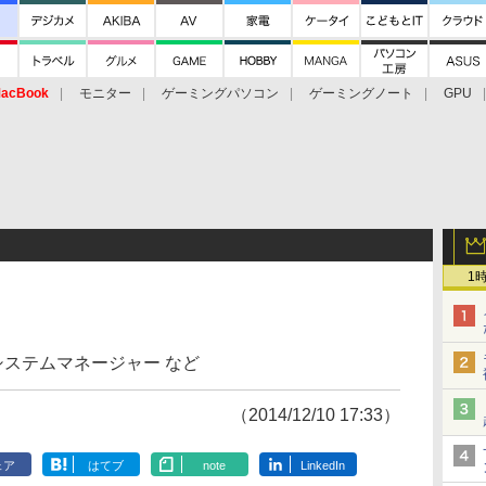
acBook
モニター
ゲーミングパソコン
ゲーミングノート
GPU
1
通システムマネージャー など
（2014/12/10 17:33）
ェア
はてブ
note
LinkedIn