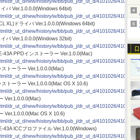
2/html/dr_ut_d/new/history/w/bb/pub_j/dr_ut_d/4101026/410102
バ Ver.1.0.0.0(Windows 64bit)
2/html/dr_ut_d/new/history/w/bb/pub_j/dr_ut_d/4101026/410102
L XL)ドライバ Ver.1.0.0.0(Windows 64bit)
2/html/dr_ut_d/new/history/w/bb/pub_j/dr_ut_d/4101026/410102
バ Ver.1.0.0.0(Windows 32bit)
2/html/dr_ut_d/new/history/w/bb/pub_j/dr_ut_d/4101026/410102
+E-43A PPDインストーラー Ver.1.0.0(Mac)
2/html/dr_ut_d/new/history/w/bb/pub_j/dr_ut_d/4101026/410102
ストーラー Ver.1.0.0.0(Mac)
v2/html/dr_ut_d/new/history/w/bb/pub_j/dr_ut_d/4101026/410
ストーラー Ver.1.0.0.0(Mac OS X 10.6)
v2/html/dr_ut_d/new/history/w/bb/pub_j/dr_ut_d/4101026/410
r.1.0.0.0(Mac)
2/html/dr_ut_d/new/history/w/bb/pub_j/dr_ut_d/4101026/4101
r.1.0.0.0(Mac OS X 10.6)
v2/html/dr_ut_d/new/history/w/bb/pub_j/dr_ut_d/4101026/4101
+E-43A ICCプロファイル Ver.1.0.0(Windows)
2/html/dr_ut_d/new/history/w/bb/pub_j/dr_ut_d/4101026/410102