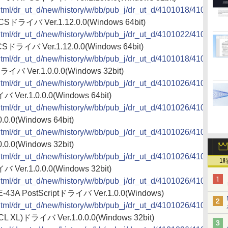
2/html/dr_ut_d/new/history/w/bb/pub_j/dr_ut_d/4101018/410101
Sドライバ Ver.1.12.0.0(Windows 64bit)
2/html/dr_ut_d/new/history/w/bb/pub_j/dr_ut_d/4101022/410102
Sドライバ Ver.1.12.0.0(Windows 64bit)
2/html/dr_ut_d/new/history/w/bb/pub_j/dr_ut_d/4101018/410101
イバ Ver.1.0.0.0(Windows 32bit)
2/html/dr_ut_d/new/history/w/bb/pub_j/dr_ut_d/4101026/410102
Ver.1.0.0.0(Windows 64bit)
2/html/dr_ut_d/new/history/w/bb/pub_j/dr_ut_d/4101026/410102
0.0(Windows 64bit)
2/html/dr_ut_d/new/history/w/bb/pub_j/dr_ut_d/4101026/410102
0.0(Windows 32bit)
2/html/dr_ut_d/new/history/w/bb/pub_j/dr_ut_d/4101026/410102
1
Ver.1.0.0.0(Windows 32bit)
2/html/dr_ut_d/new/history/w/bb/pub_j/dr_ut_d/4101026/410102
-43A PostScriptドライバ Ver.1.0.0(Windows)
2/html/dr_ut_d/new/history/w/bb/pub_j/dr_ut_d/4101026/410102
L XL)ドライバ Ver.1.0.0.0(Windows 32bit)