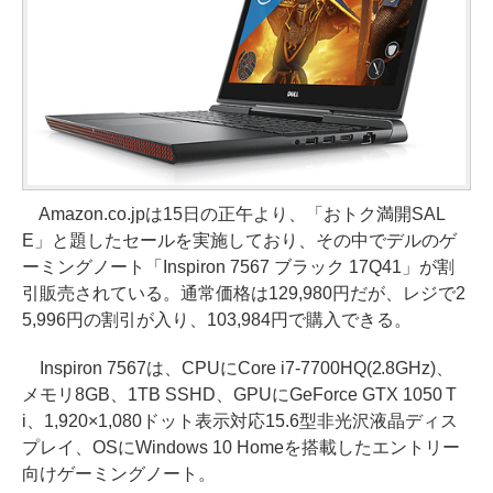
Amazon.co.jpは15日の正午より、「おトク満開SAL
E」と題したセールを実施しており、その中でデルのゲ
ーミングノート「Inspiron 7567 ブラック 17Q41」が割
引販売されている。通常価格は129,980円だが、レジで2
5,996円の割引が入り、103,984円で購入できる。
Inspiron 7567は、CPUにCore i7-7700HQ(2.8GHz)、
メモリ8GB、1TB SSHD、GPUにGeForce GTX 1050 T
i、1,920×1,080ドット表示対応15.6型非光沢液晶ディス
プレイ、OSにWindows 10 Homeを搭載したエントリー
向けゲーミングノート。