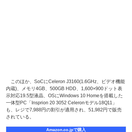
このほか、SoCにCeleron J3160(1.6GHz、ビデオ機能
内蔵)、メモリ4GB、500GB HDD、1,600×900ドット表
示対応19.5型液晶、OSにWindows 10 Homeを搭載した
一体型PC「Insprion 20 3052 Celeronモデル18Q11」
も、レジで7,988円の割引が適用され、51,982円で販売
されている。
Amazon.co.jpで購入