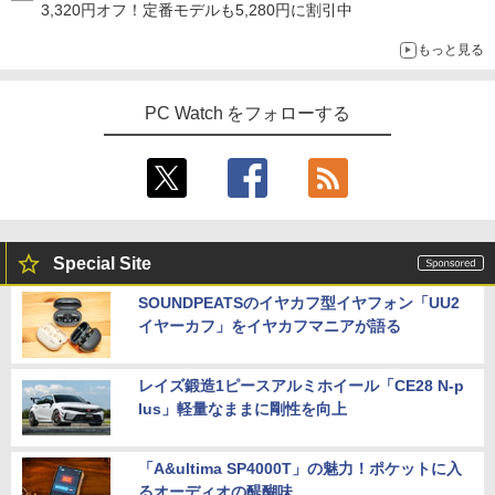
3,320円オフ！定番モデルも5,280円に割引中
もっと見る
PC Watch をフォローする
Special Site
SOUNDPEATSのイヤカフ型イヤフォン「UU2
イヤーカフ」をイヤカフマニアが語る
レイズ鍛造1ピースアルミホイール「CE28 N-p
lus」軽量なままに剛性を向上
「A&ultima SP4000T」の魅力！ポケットに入
るオーディオの醍醐味