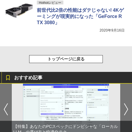
Hothotレビュー
前世代比2倍の性能はダテじゃない! 4Kゲ
ーミングが現実的になった「GeForce R
TX 3080」
2020年9月16日
トップページに戻る
おすすめ記事
【特集】あなたのPCスペックにドンピシャな「ローカル