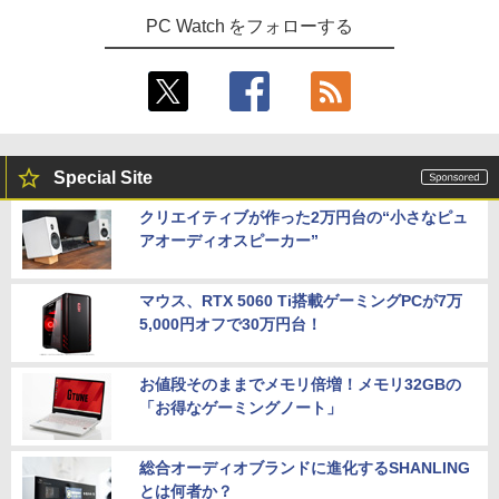
PC Watch をフォローする
Special Site
クリエイティブが作った2万円台の“小さなピュ
アオーディオスピーカー”
マウス、RTX 5060 Ti搭載ゲーミングPCが7万
5,000円オフで30万円台！
お値段そのままでメモリ倍増！メモリ32GBの
「お得なゲーミングノート」
総合オーディオブランドに進化するSHANLING
とは何者か？