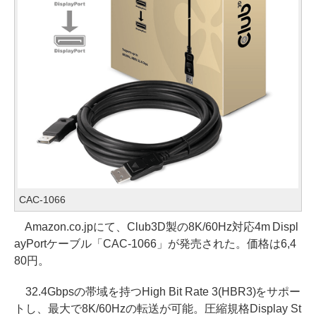
CAC-1066
Amazon.co.jpにて、Club3D製の8K/60Hz対応4m Displ
ayPortケーブル「CAC-1066」が発売された。価格は6,4
80円。
32.4Gbpsの帯域を持つHigh Bit Rate 3(HBR3)をサポー
トし、最大で8K/60Hzの転送が可能。圧縮規格Display St