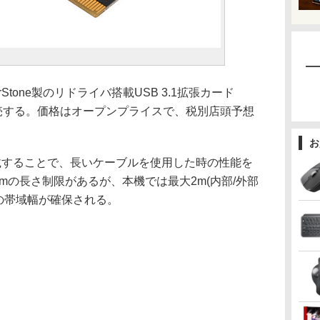
Stone製のリドライバ搭載USB 3.1拡張カード
日に発売する。価格はオープンプライスで、税別店頭予想
お
することで、長いケーブルを使用した時の性能を
は1mの長さ制限があるが、本機では最大2m(内部/外部
sの帯域幅が確保される。