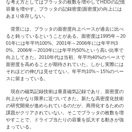
な考え方としてはプラッタの枚数を増やしてHDDの記憶
容量を増やす。プラッタの記録密度(面密度)の向上には
あまり依存しない。
背景には、プラッタの面密度向上ペースが過去に比べ
ると鈍っているということがある。面密度は1995年～20
01年には年平均100%、2001年～2006年には年平均3
0%、2006年～2010年には年平均50%という高い比率で
向上してきた。2010年代は当初、年平均40%のペースで
面密度を高めることが期待されていた。しかし実際には
それほどの伸びは見せてない。年平均10%～15%のペー
スに留まっている。
現在の磁気記録技術は垂直磁気記録であり、面密度の
向上がかなり限界に近づいてきた。新たな高密度化技術
の研究開発が進められているのだが、商用化するための
課題がクリアされていない。そこでプラッタの枚数を増
やすことで、ドライブ当たりの容量を拡大する動きが強
まっている。