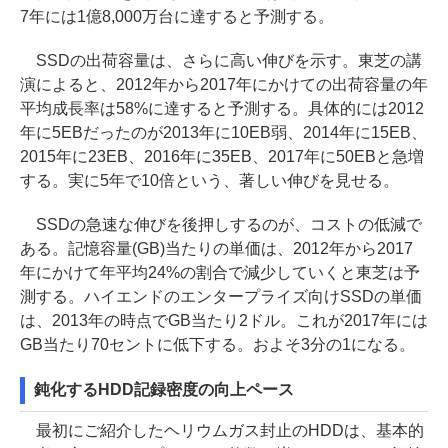
7年には1億8,000万台に達すると予測する。
SSDの出荷容量は、さらに高い伸びを示す。東芝の講
演によると、2012年から2017年にかけての出荷容量の年
平均成長率は58%に達すると予測する。具体的には2012
年に5EBだったのが2013年に10EB弱、2014年に15EB、
2015年に23EB、2016年に35EB、2017年に50EBと急増
する。実に5年で10倍という、著しい伸びを見せる。
SSDの急速な伸びを後押しするのが、コストの低減で
ある。記憶容量(GB)当たりの単価は、2012年から2017
年にかけて年平均24%の割合で減少していくと東芝は予
測する。ハイエンドのエンタープライズ向けSSDの単価
は、2013年の時点でGB当たり2ドル。これが2017年には
GB当たり70セントに低下する。およそ3分の1になる。
鈍化するHDD記録密度の向上ペース
最初にご紹介したヘリウムガス封止のHDDは、基本的