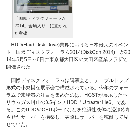
「国際ディスクフォーラム
2014」会場入り口に置かれ
た看板
HDD(Hard Disk Drive)業界における日本最大のイベン
ト「国際ディスクフォーラム2014(DiskCon 2014)」が20
14年6月5日～6日に東京都大田区の大田区産業プラザで
開催された。
国際ディスクフォーラムは講演会と、テーブルトップ
形式の小規模な展示会で構成されている。今年のフォー
ラムで来場者の注目を集めたのは、HGSTが展示したヘ
リウムガス封止の3.5インチHDD「Ultrastar He6」であ
る。このHDDやCPUボードなどを絶縁性液体に浸漬冷却
させたサーバーを構築し、実際にサーバーを稼働して見
せていた。