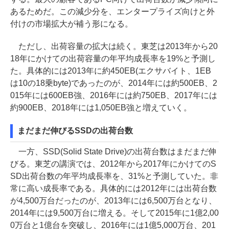
あるためだ。この減少分を、エンタープライズ向けと外
付けの市場拡大が補う形になる。
ただし、出荷容量の拡大は続く。東芝は2013年から20
18年にかけての出荷容量の年平均成長率を19%と予測し
た。具体的には2013年に約450EB(エクサバイト、1EB
は10の18乗byte)であったのが、2014年には約500EB、2
015年には600EB強、2016年には約750EB、2017年には
約900EB、2018年には1,050EB強と増えていく。
まだまだ伸びるSSDの出荷台数
一方、SSD(Solid State Drive)の出荷台数はまだまだ伸
びる。東芝の講演では、2012年から2017年にかけてのS
SD出荷台数の年平均成長率を、31%と予測していた。非
常に高い成長率である。具体的には2012年には出荷台数
が4,500万台だったのが、2013年には6,500万台となり、
2014年には9,500万台に増える。そして2015年に1億2,00
0万台と1億台を突破し、2016年には1億5,000万台、201