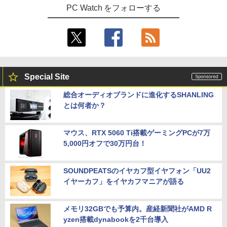
PC Watch をフォローする
Special Site
総合オーディオブランドに進化するSHANLING
とは何者か？
マウス、RTX 5060 Ti搭載ゲーミングPCが7万
5,000円オフで30万円台！
SOUNDPEATSのイヤカフ型イヤフォン「UU2
イヤーカフ」をイヤカフマニアが語る
メモリ32GBでも予算内。産経新聞社がAMD R
yzen搭載dynabookを2千台導入