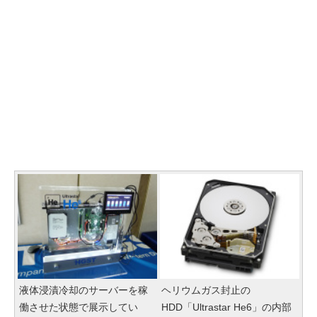
液体浸漬冷却のサーバーを稼
ヘリウムガス封止の
働させた状態で展示してい
HDD「Ultrastar He6」の内部