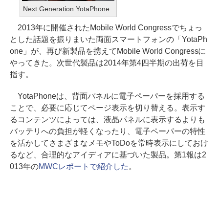
Next Generation YotaPhone
2013年に開催されたMobile World Congressでちょっ
とした話題を振りまいた両面スマートフォンの「YotaPh
one」が、再び新製品を携えてMobile World Congressに
やってきた。次世代製品は2014年第4四半期の出荷を目
指す。
YotaPhoneは、背面パネルに電子ペーパーを採用する
ことで、必要に応じてページ表示を切り替える。表示す
るコンテンツによっては、液晶パネルに表示するよりも
バッテリへの負担が軽くなったり、電子ペーパーの特性
を活かしてさまざまなメモやToDoを常時表示にしておけ
るなど、合理的なアイディアに基づいた製品。第1報は2
013年の
MWCレポートで紹介した
。