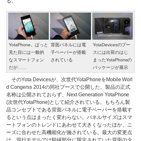
る。
YotaPhone。ぱっと
背面パネルには電
YotaDevicesのブー
見た目には一般的
子ペーパーが搭載
スには出荷のはじ
なスマートフォン
されている
まったYotaPhoneの
だが……
パッケージが展示
そのYota Devicesが、次世代YotaPhoneをMobile Worl
d Congerss 2014の同社ブースで公開した。製品の正式
名称は公開されておらず、Next Generation YotaPhone
(次世代YotaPhone)として紹介されている。もちろん製
品コンセプトである背面パネルに電子ペーパーを搭載す
るという点はまったく変わらない。パネルサイズはスマ
ートフォンのトレンドにあわせて大きくなったほか、ニ
ーズに合わせた高機能化が施されている。最大の変更点
は、現行モデルでは額縁部分に限定されていた背面のタ