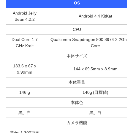
OS
Android Jelly
Android 4.4 KitKat
Bean 4.2.2
CPU
Dual Core 1.7
Qualcomm Snapdragon 800 8974 2.2Ghz 
GHz Krait
Core
本体サイズ
133.6 x 67 x
144 x 69.5mm x 8.9mm
9.99mm
本体重量
146 g
140g (目標値)
本体色
黒、白
黒、白
カメラ機能
背面: 1,300万画