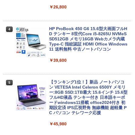
￥26,800
HP ProBook 450 G6 15.6型大画面フルH
4
D テンキー 8世代Core i5-8265U NVMeS
SD512GB メモリ16GB Webカメラ内蔵
Type-C 指紋認証 HDMI Office Windows
11 送料無料 中古ノートパソコン
￥39,600
【ランキング1位！】新品 ノートパソコ
5
ン VETESA Intel Celeron 6500Y メモリ
ー:8GB SSD:1TB最大 15.6インチ 15.6型
フルHD液晶 テンキー付き 日本語キーボ
ードwindows11搭載 office2024付き 初
期設定済 IPS広視野角 無線機能 超軽量 P
C パソコン テレワーク応援
￥45,980