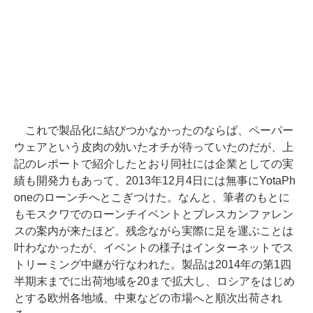
これで製品化に結びつかなかったのならば、ペーパー
ウェアという皮肉の効いたオチが待っていたのだが、上
記のレポートで紹介したとおり同社には企業としての実
績も開発力もあって、2013年12月4日には無事にYotaPh
oneのローンチへとこぎつけた。なんと、筆者のもとに
もモスクワでのローンチイベントとプレスカンファレン
スの案内が来たほど。残念ながら実際に足を運ぶことは
叶わなかったが、イベントの様子はインターネットでス
トリーミング中継が行なわれた。製品は2014年の第1四
半期末までに出荷地域を20まで拡大し、ロシアをはじめ
とする欧州各地域、中東などの市場へと順次出荷され