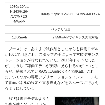
1080p 30fps:
H.263/H.264
1080p 30fps: H.263/H.264 AVC/MPEG-4/
AVC/MPEG-
4/WebM
バッテリ容量
1,800mAh
2,550mAh/ワイヤレス充電対応
ブースには、あくまで試作品としながらも稼働モデル
が10台弱用意され、スタッフの手によって常時デモンス
トレーションが行なわれていた。2013年もそうだった
が、こうして稼働モデルが実際に見られるのがいいとこ
ろだ。搭載されているOSはAndroid 4.4(KitKat)。これ
に、いくつかの専用アプリケーションをインストールし
て背面パネルの設定や書き換えなどをスムーズに行なえ
るようにしている。
形状は現行モデルよりも
丸身が強くなったせいか、