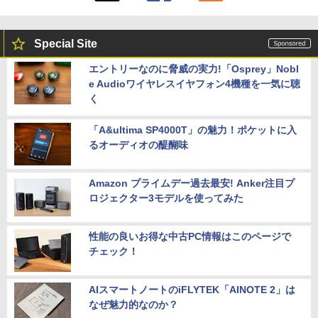
Special Site
エントリーなのに脅威の実力!「Osprey」Nobl
e Audioワイヤレスイヤフォン4機種を一気に聴
く
「A&ultima SP4000T」の魅力！ポケットに入
るオーディオの醍醐味
Amazon プライムデー過去最安! Anker注目プ
ロジェクター3モデルを使ってみた
性能の良いお得な中古PC情報はこのページで
チェック！
AIスマートノートのiFLYTEK「AINOTE 2」は
なぜ魅力的なのか？