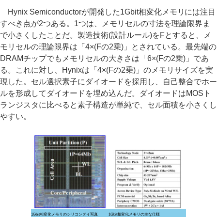
Hynix Semiconductorが開発した1Gbit相変化メモリには注目
すべき点が2つある。1つは、メモリセルの寸法を理論限界ま
で小さくしたことだ。製造技術(設計ルール)をFとすると、メ
モリセルの理論限界は「4×(Fの2乗)」とされている。最先端の
DRAMチップでもメモリセルの大きさは「6×(Fの2乗)」であ
る。これに対し、Hynixは「4×(Fの2乗)」のメモリサイズを実
現した。セル選択素子にダイオードを採用し、自己整合でホー
ルを形成してダイオードを埋め込んだ。ダイオードはMOSト
ランジスタに比べると素子構造が単純で、セル面積を小さくし
やすい。
1Gbit相変化メモリのシリコンダイ写真
1Gbit相変化メモリの主な仕様