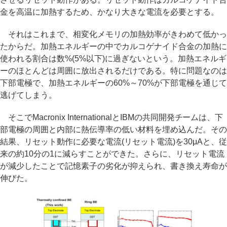
金を高温に加熱するため、かなり大きな電流を必要とする。
それはこれまで、相変化メモリの加熱効率がきわめて低かっ
たからだ。加熱エネルギーの中でカルコゲナイド合金の加熱に
使われる割合は数%(5%以下)に過ぎないという。加熱エネルギ
ーのほとんどは周囲に放出されるだけである。特に問題なのは
下部電極で、加熱エネルギーの60%～70%が下部電極を通じて
逃げてしまう。
そこでMacronix InternationalとIBMの共同開発チームは、下
部電極の周囲と内部に熱伝導率の低い材料を埋め込んだ。その
結果、リセット動作に必要な電流(リセット電流)を30μAと、従
来の約10分の1に減らすことができた。さらに、リセット電流
が減少したことで記憶素子の劣化が抑えられ、書き換え寿命が
伸びた。