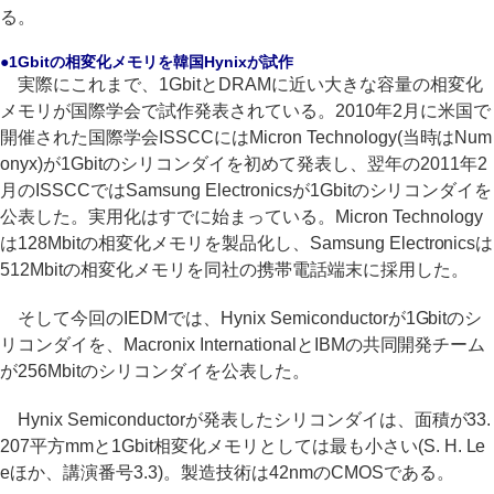
る。
●1Gbitの相変化メモリを韓国Hynixが試作
実際にこれまで、1GbitとDRAMに近い大きな容量の相変化
メモリが国際学会で試作発表されている。2010年2月に米国で
開催された国際学会ISSCCにはMicron Technology(当時はNum
onyx)が1Gbitのシリコンダイを初めて発表し、翌年の2011年2
月のISSCCではSamsung Electronicsが1Gbitのシリコンダイを
公表した。実用化はすでに始まっている。Micron Technology
は128Mbitの相変化メモリを製品化し、Samsung Electronicsは
512Mbitの相変化メモリを同社の携帯電話端末に採用した。
そして今回のIEDMでは、Hynix Semiconductorが1Gbitのシ
リコンダイを、Macronix InternationalとIBMの共同開発チーム
が256Mbitのシリコンダイを公表した。
Hynix Semiconductorが発表したシリコンダイは、面積が33.
207平方mmと1Gbit相変化メモリとしては最も小さい(S. H. Le
eほか、講演番号3.3)。製造技術は42nmのCMOSである。