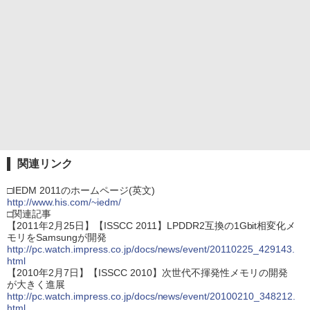
関連リンク
□IEDM 2011のホームページ(英文)
http://www.his.com/~iedm/
□関連記事
【2011年2月25日】【ISSCC 2011】LPDDR2互換の1Gbit相変化メ
モリをSamsungが開発
http://pc.watch.impress.co.jp/docs/news/event/20110225_429143.
html
【2010年2月7日】【ISSCC 2010】次世代不揮発性メモリの開発
が大きく進展
http://pc.watch.impress.co.jp/docs/news/event/20100210_348212.
html