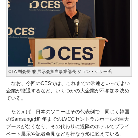
CTA 副会長 兼 展示会担当事業部長 ジョン・ケリー氏
なお、今回のCESでは、これまでの常連といってよい
企業が撤退するなど、いくつかの大企業が不参加を決め
ている。
たとえば、日本のソニーはその代表例で、同じく韓国
のSamsungは昨年までのLVCCセントラルホールの巨大
ブースがなくなり、その代わりに近隣のホテルでプライ
ベート展示や記者会見などを行なう形に変えている。