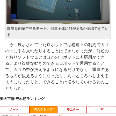
部屋を俯瞰で見るモード。部屋全体に何があるか認識できてい
る
今回展示されていたロボットでは構造上の制約でカゴ
の中に手を入れたりすることはできなかったが、前述の
とおりソフトウェアはほかのロボットにも応用ができ
る。より複雑な動きのできるロボットで運用すること
で、カゴの中が扱えるようになるだけでなく、重量のあ
るものが扱えるようになったり、高いところへしまえる
ようになったりと、できることは増やしていけるとのこ
とだった。
楽天市場 売れ筋ランキング
ノート
デスクトップ
モニター
本