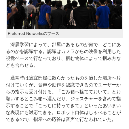
Preferred Networksのブース
深層学習によって、部屋にあるものが何で、どこにあ
るのかを認識する。認識はカメラからの映像を利用した
視覚ベースで行なっており、掴む物体によって掴み方な
ども合わせる。
通常時は適宜部屋に散らかったものを適した場所へ片
付けていくが、音声や動作を認識できるのでユーザーか
らの指示も受け付ける。「ごみ箱へ捨てておいて」とお
願いするとごみ箱へ運んだり、ジェスチャーを含めて指
示することで「こっちに持ってきて」といったあいまい
な表現にも対応できる。ロボット自体はしゃべることが
できるので、指示への応答は音声で行なわれていた。