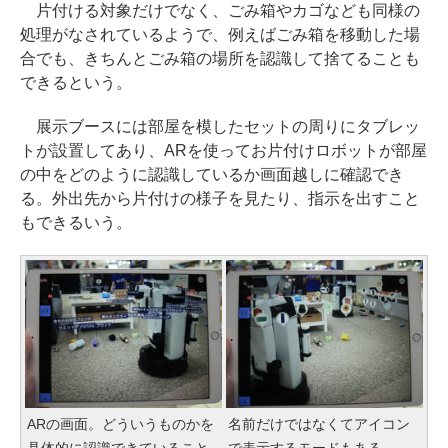
片付ける対象だけでなく、ごみ箱やカゴなども同様の
処理がなされているようで、例えばごみ箱を移動した場
合でも、きちんとごみ箱の場所を認識して捨てることも
できるという。
展示ブースには部屋を模したセットの周りにタブレッ
トが設置してあり、ARを使ってお片付けロボットが部屋
の中をどのように認識しているか画面越しに確認でき
る。外出先から片付けの様子を見たり、指示を出すこと
もできるいう。
ARの画面。どういうものかを
名前だけではなくてアイコン
具体的に認識できていること
で表示するモードもある