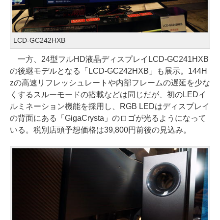
LCD-GC242HXB
一方、24型フルHD液晶ディスプレイLCD-GC241HXB
の後継モデルとなる「LCD-GC242HXB」も展示。144H
zの高速リフレッシュレートや内部フレームの遅延を少な
くするスルーモードの搭載などは同じだが、初のLEDイ
ルミネーション機能を採用し、RGB LEDはディスプレイ
の背面にある「GigaCrysta」のロゴが光るようになって
いる。税別店頭予想価格は39,800円前後の見込み。