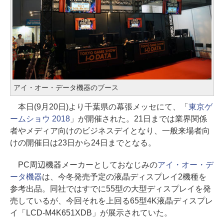
アイ・オー・データ機器のブース
本日(9月20日)より千葉県の幕張メッセにて、「
東京ゲ
ームショウ 2018
」が開催された。21日までは業界関係
者やメディア向けのビジネスデイとなり、一般来場者向
けの開催日は23日から24日までとなる。
PC周辺機器メーカーとしておなじみの
アイ・オー・デ
ータ機器
は、今冬発売予定の液晶ディスプレイ2機種を
参考出品。同社ではすでに55型の大型ディスプレイを発
売しているが、今回それを上回る65型4K液晶ディスプレ
イ「LCD-M4K651XDB」が展示されていた。