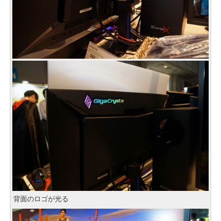
背面のロゴが光る