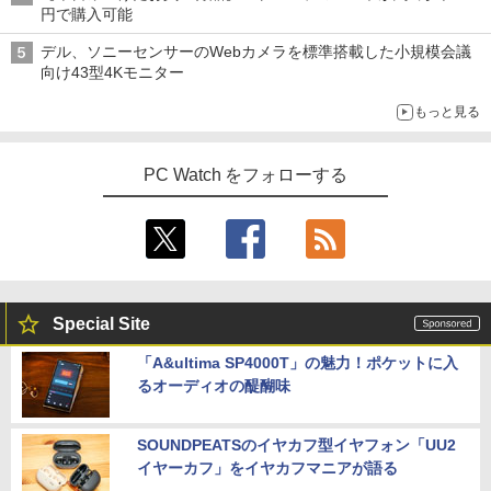
円で購入可能
デル、ソニーセンサーのWebカメラを標準搭載した小規模会議
向け43型4Kモニター
もっと見る
PC Watch をフォローする
Special Site
「A&ultima SP4000T」の魅力！ポケットに入
るオーディオの醍醐味
SOUNDPEATSのイヤカフ型イヤフォン「UU2
イヤーカフ」をイヤカフマニアが語る