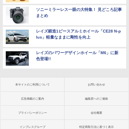
ソニーミラーレス一眼の大特集！ 見どころ記事
まとめ
レイズ鍛造1ピースアルミホイール「CE28 N-p
lus」軽量なままに剛性を向上
レイズのパワーデザインホイール「M6」に新
色登場!!
本サイトのご利用について
お問い合わせ
広告掲載のご案内
編集部へのご連絡
プライバシーポリシー
会社概要
インプレスグループ
特定商取引法に基づく表示