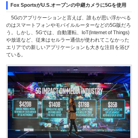
Fox SportsがU.S.オープンの中継カメラに5Gを使用
5Gのアプリケーションと言えば、誰もが思い浮かべる
のはスマートフォンやモバイルルーターなどの5G版だろ
う。しかし、5Gでは、自動運転、IoT(Internet of Things)
や放送など、従来はセルラー通信が使われてこなかった
エリアでの新しいアプリケーションも大きな注目を浴び
ている。