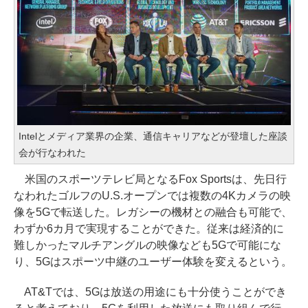
Intelとメディア業界の企業、通信キャリアなどが登壇した座談
会が行なわれた
米国のスポーツテレビ局となるFox Sportsは、先日行
なわれたゴルフのU.S.オープンでは複数の4Kカメラの映
像を5Gで転送した。レガシーの機材との融合も可能で、
わずか6カ月で実現することができた。従来は経済的に
難しかったマルチアングルの映像なども5Gで可能にな
り、5Gはスポーツ中継のユーザー体験を変えるという。
AT&Tでは、5Gは放送の用途にも十分使うことができ