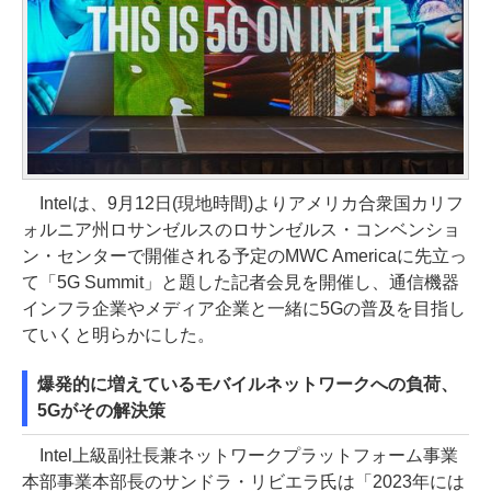
Intelは、9月12日(現地時間)よりアメリカ合衆国カリフ
ォルニア州ロサンゼルスのロサンゼルス・コンベンショ
ン・センターで開催される予定のMWC Americaに先立っ
て「5G Summit」と題した記者会見を開催し、通信機器
インフラ企業やメディア企業と一緒に5Gの普及を目指し
ていくと明らかにした。
爆発的に増えているモバイルネットワークへの負荷、
5Gがその解決策
Intel上級副社長兼ネットワークプラットフォーム事業
本部事業本部長のサンドラ・リビエラ氏は「2023年には