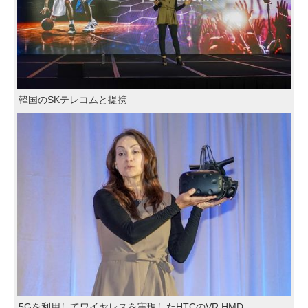
韓国のSKテレコムと提携
5Gを利用してワイヤレスを実現したHTCのVR HMD