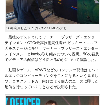
5Gを利用したワイヤレスVR HMDのデモ
最後のゲストとしてワーナー・ブラザーズ・エンター
テインメントCTO(最高技術責任者)のビッキー・コルフ
氏をステージに呼び、ワーナー・ブラザーズ・エンター
テインメントとIntelの取り組みについて説明。5Gの普及
でメディアの配信はどう変わるのかについて議論した。
動画やゲーム、AR/VRなどのコンテンツ配信はモバイ
ルエッジコンピューティングをことになるという見通し
や、コネクテッドカー向けにより個人のニーズに即した
配信を行なっていくことなどが説明された。