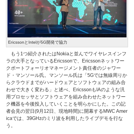
EricssonとIntelが5G開発で協力
もう1つ紹介されたはNokiaと並んでワイヤレスインフ
ラの大手となっているEricssonで、Ericssonネットワー
クポートフォーリオマネージメント責任者のジャワー
ド・マンソール氏。マンソール氏は「5Gでは無線周りか
らクラウドまでがハードウェアとソフトウェアの組み合
わせで大きく変わる」と述べ、EricssonもIAのような汎
用プロセッサとソフトウェアを組み合わせたネットワー
ク機器を今後投入していくことを明らかにした。この記
者会見の翌日(9月12日、現地時間)に開幕するMWC Amer
icaでは、39GHzのミリ波を利用したライブデモを行な
う。