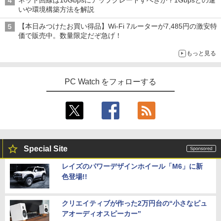
ネット回線は10Gbpsにアップグレードすべきか？1Gbpsとの違
いや環境構築方法を解説
【本日みつけたお買い得品】Wi-Fi 7ルーターが7,485円の激安特
価で販売中。数量限定だぞ急げ！
もっと見る
PC Watch をフォローする
Special Site
レイズのパワーデザインホイール「M6」に新
色登場!!
クリエイティブが作った2万円台の“小さなピュ
アオーディオスピーカー”