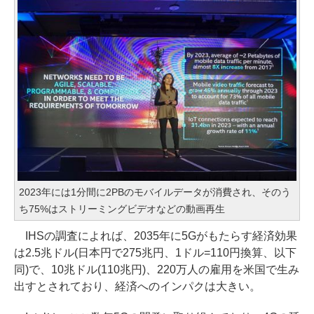
2023年には1分間に2PBのモバイルデータが消費され、そのう
ち75%はストリーミングビデオなどの動画再生
IHSの調査によれば、2035年に5Gがもたらす経済効果
は2.5兆ドル(日本円で275兆円、1ドル=110円換算、以下
同)で、10兆ドル(110兆円)、220万人の雇用を米国で生み
出すとされており、経済へのインパクは大きい。