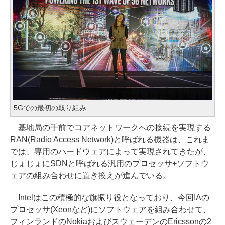
5Gでの最初の取り組み
基地局の手前でコアネットワークへの接続を実現する
RAN(Radio Access Network)と呼ばれる機器は、これま
では、専用のハードウェアによって実現されてきたが、
じょじょにSDNと呼ばれる汎用のプロセッサ+ソフトウ
ェアの組み合わせに置き換えが進んでいる。
Intelはこの積極的な旗振り役となっており、今回IAの
プロセッサ(Xeonなど)にソフトウェアを組み合わせて、
フィンランドのNokiaおよびスウェーデンのEricssonの2