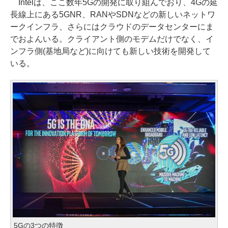
Intelは、ここ数年5Gの開発に取り組んでおり、4Gの延
長線上にある5GNR、RANやSDNなどの新しいネットワ
ークインフラ、さらにはクラウドのデータセンターにま
でおよんいる。クライアント側のモデムだけでなく、イ
ンフラ側(基地局など)に向けても新しい技術を開発して
いる。
5Gの3つの特徴