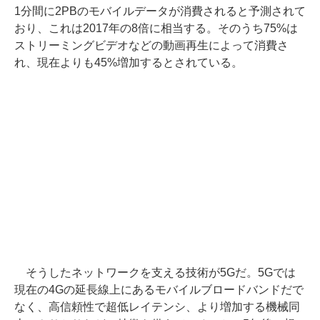
1分間に2PBのモバイルデータが消費されると予測されて
おり、これは2017年の8倍に相当する。そのうち75%は
ストリーミングビデオなどの動画再生によって消費さ
れ、現在よりも45%増加するとされている。
そうしたネットワークを支える技術が5Gだ。5Gでは
現在の4Gの延長線上にあるモバイルブロードバンドだで
なく、高信頼性で超低レイテンシ、より増加する機械同