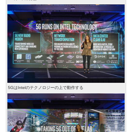
5GはIntelのテクノロジーの上で動作する