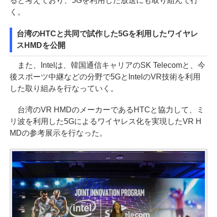
ると考えており、5Gを利用した放送にも取り組んで行
く。
台湾のHTCと共同で試作した5Gを利用したワイヤレ
スHMDを公開
また、Intelは、韓国通信キャリアのSK Telecomと、今
後スポーツ中継などの分野で5GとIntelのVR技術を利用
した取り組みを行なっていく。
台湾のVR HMDのメーカーであるHTCと協力して、ミ
リ波を利用した5Gによるワイヤレス化を実現したVR H
MDの参考展示を行なった。