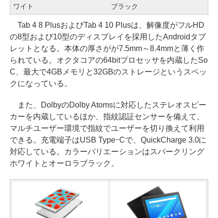
ワイト
ブラック
Tab 4 8 PlusおよびTab 4 10 Plusは、解像度がフルHD
の8型および10型のディスプレイを採用したAndroidタブ
レットとなる。本体の厚さがが7.5mm～8.4mmと薄く作
られている。オクタコアの64bitプロセッサを内蔵したSo
C、最大で4GBメモリと32GBのストレージというスペッ
クになっている。
また、DolbyのDolby Atomsに対応したステレオスピー
カーを内蔵しているほか、指紋認証センサーを備えて、
マルチユーザー環境で指紋でユーザーを切り換えて利用
できる。充電端子はUSB TypeｰCで、QuickCharge 3.0に
対応している。カラーバリエーションはスパークリング
ホワイトとオーロラブラック。