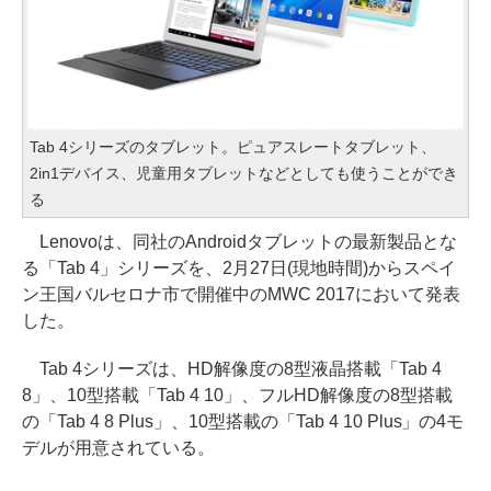
Tab 4シリーズのタブレット。ピュアスレートタブレット、
2in1デバイス、児童用タブレットなどとしても使うことができ
る
Lenovoは、同社のAndroidタブレットの最新製品とな
る「Tab 4」シリーズを、2月27日(現地時間)からスペイ
ン王国バルセロナ市で開催中のMWC 2017において発表
した。
Tab 4シリーズは、HD解像度の8型液晶搭載「Tab 4
8」、10型搭載「Tab 4 10」、フルHD解像度の8型搭載
の「Tab 4 8 Plus」、10型搭載の「Tab 4 10 Plus」の4モ
デルが用意されている。