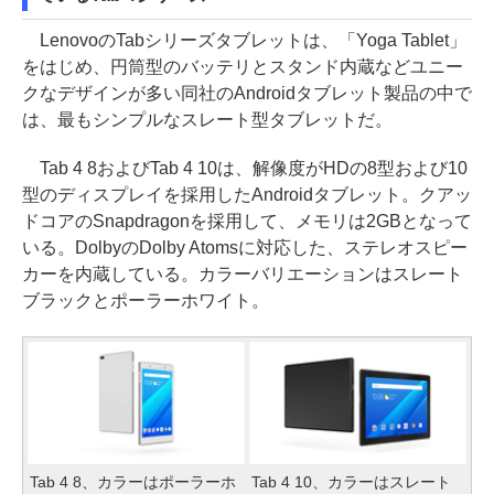
LenovoのTabシリーズタブレットは、「Yoga Tablet」
をはじめ、円筒型のバッテリとスタンド内蔵などユニー
クなデザインが多い同社のAndroidタブレット製品の中で
は、最もシンプルなスレート型タブレットだ。
Tab 4 8およびTab 4 10は、解像度がHDの8型および10
型のディスプレイを採用したAndroidタブレット。クアッ
ドコアのSnapdragonを採用して、メモリは2GBとなって
いる。DolbyのDolby Atomsに対応した、ステレオスピー
カーを内蔵している。カラーバリエーションはスレート
ブラックとポーラーホワイト。
Tab 4 8、カラーはポーラーホ
Tab 4 10、カラーはスレート