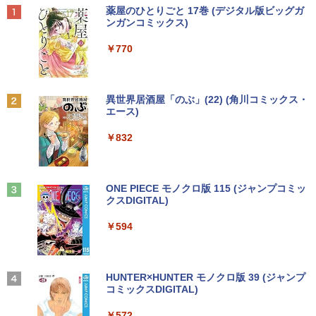
5.6型大画面 メモリ8GB 秒速起動新品SS
第6世代Core i5 メモリ8GB/16GB 高速S
角度調整 VESA 100Hz 液晶 HDMI VGA P
￥25,740
Anker Soundcore P40i オフホワイト
BRUCE WAYNE feat. Flo Milli, ATL Jacob
【Amazon.co.jp限定】 い・ろ・は・す 2L P
薬屋のひとりごと 17巻 (デジタル版ビッグガ
D256GB DVD内蔵【カメラ、テンキー選
SD128GB/256GB DVD搭載 初期設定済
S5 Switch 3年保証 転送不可 (型番：AK2
[Explicit]
ET ラベルレス ×8本
ンガンコミックス)
べる】ノートパソコン オフィス付き Mic
み 送料無料 保証付き
F1UT）
￥7,990
rosoftoffice2024可 WIFI Bluetooth 送
￥250
￥1,112
￥770
料無料
￥15,800
￥11,280
杖と剣のウィストリア（16） 【電子書
2
￥24,000
籍】[ 大森藤ノ ]
Anker Soundcore P31i ブラック
BRUCE WAYNE feat. Flo Milli, ATL Jacob
by Amazon 天然水 ラベルレス 500ml ×24本
異世界居酒屋「のぶ」(22) (角川コミックス・
中古デスクトップDell Optiplex 3070 SF
モニター 23.8インチ 144Hz FHD pcモニ
￥594
2
2
[Explicit]
富士山の天然水 バナジウム含有 水 ミネラル
エース)
F 3070-3070SF 【中古】 Dell Optiplex
ター フリッカーレス FullHD ブルーライ
ウォーター ペットボトル 静岡県産 500ミリリ
￥5,990
パナソ ニック ノートパソコン Let's not
3070 SFF 中古デスクトップCore i5 Win
トカット ノングレア ディスプレイ HDMI
2
ットル (Smart Basic)
￥250
￥832
e CF-SV8 軽量化 12.1インチWUXGA(19
11 Pro 64bit Dell Optiplex 3070 SFF 中
144hz pcモニター Adaptive-Sync ブラ
20×1200) ノートPC 第8世代Core i5-836
古デスクトップCore i5 Win11 Pro 64bit
ック MAXZEN MJM24IC01 MJM24IC02-
￥1,380
5U 1.90GHz メモリ8GB SSD WEBカメ
F144 マクスゼン
歴史地理学事典 [ 歴史地理学会 ]
3
ラ内蔵 (SSD 256GB) win11 pro&office
￥24,500
2019 搭載・送料無料
Anker Soundcore Liberty 5 ミッドナイトブ
On My Road (Stadium ver.)
ONE PIECE モノクロ版 115 (ジャンプコミッ
￥10,980
￥26,400
ラック
クスDIGITAL)
by Amazon 天然水ラベルレス 2L×9本
￥25,800
￥250
￥14,990
￥594
￥1,117
【中古・Aランク】富士通 ESPRIMO D5
3
88/B デスクトップパソコン 第9世代 Cor
Thinlerain 13.3インチモニター 小型 デ
3
e i5 9500 メモリ8GB 高速SSD256GB W
ィスプレイ 液晶ディスプレイ モニター/1
【★最大100%ポイント】Lenovo Think
indows11 Pro Office 2019搭載 WiFi 無
366x768/95°視野/HDMI VGA AV BNC U
はじめての世界名作えほん あかいえほ
3
4
Pad X280/第8世代 Core i5/メモリ:8GB/
線LAN DVD ドライブ 4K対応 省スペース
SB ポート/VESAマウント/スピーカー内
んのおうち（1～40巻） （0） [ 中脇 初
【2026年アップグレード版】AOKIMI ワイヤ
On My Road (Stadium ver.)
HUNTER×HUNTER モノクロ版 39 (ジャンプ
SSD:256GB/512GB/1TB/12.5型/Webカ
中古PC 整備済み品 90日保証 送料無料
蔵/リモコン
枝 ]
レスイヤホン bluetooth イヤホン V12 小型
コミックスDIGITAL)
by Amazon 炭酸水 ラベルレス 500ml ×24本
メラ/WIFI/Bluetooth/HDMI/USB Type-
軽量 ブルートゥースHi-Fi 最大36時間再生 ぶ
強炭酸水 ペットボトル 500ミリリットル (Sm
￥250
C/中古 パソコン 中古PC 中古ノートパソ
るーとゅーす コードレス ENCノイズキャン
art Basic)
￥28,800
￥12,149
￥26,400
￥572