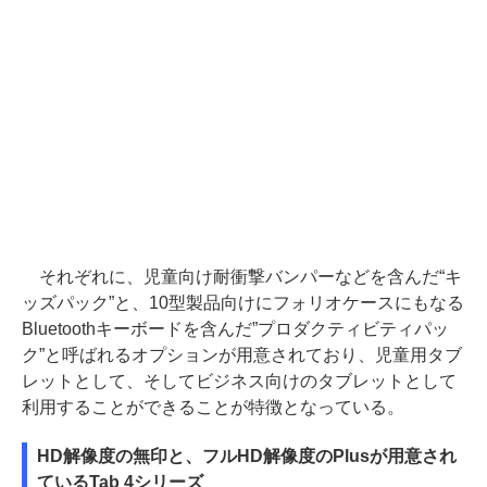
それぞれに、児童向け耐衝撃バンパーなどを含んだ“キ
ッズパック”と、10型製品向けにフォリオケースにもなる
Bluetoothキーボードを含んだ”プロダクティビティパッ
ク”と呼ばれるオプションが用意されており、児童用タブ
レットとして、そしてビジネス向けのタブレットとして
利用することができることが特徴となっている。
HD解像度の無印と、フルHD解像度のPlusが用意され
ているTab 4シリーズ