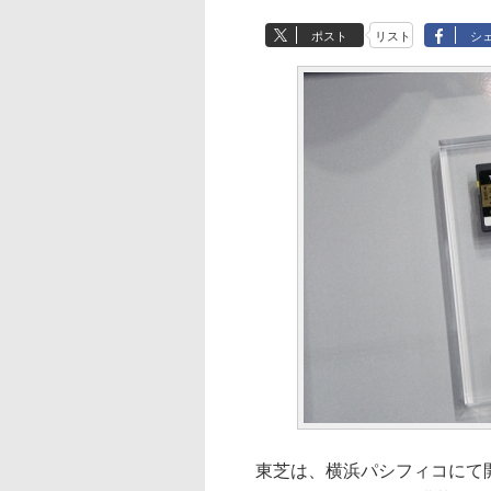
ポスト
リスト
シ
東芝は、横浜パシフィコにて開