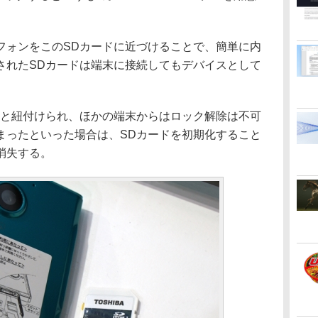
ォンをこのSDカードに近づけることで、簡単に内
されたSDカードは端末に接続してもデバイスとして
と紐付けられ、ほかの端末からはロック解除は不可
まったといった場合は、SDカードを初期化すること
消失する。