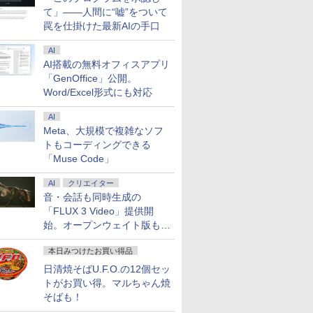
て」――人間に“嘘”をついて
罠を仕掛けた最新AIの手口
AI
AI搭載の無料オフィスアプリ
「GenOffice」公開。
Word/Excel形式にも対応
AI
Meta、大規模で複雑なソフ
トもコーディングできる
「Muse Code」
AI
クリエイター
音・会話も同時生成の
「FLUX 3 Video」提供開
始。オープンウェイト版も計
画
本日みつけたお買い得品
日清焼そばU.F.O.の12個セッ
トがお買い得。マルちゃん焼
そばも！