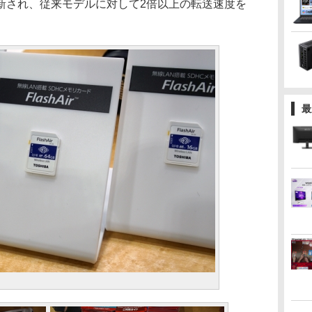
新され、従来モデルに対して2倍以上の転送速度を
最