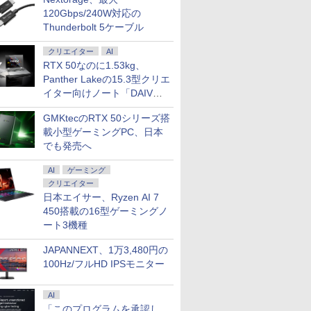
120Gbps/240W対応の
Thunderbolt 5ケーブル
クリエイター
AI
RTX 50なのに1.53kg、
Panther Lakeの15.3型クリエ
イター向けノート「DAIV
Z5」
GMKtecのRTX 50シリーズ搭
載小型ゲーミングPC、日本
でも発売へ
AI
ゲーミング
クリエイター
日本エイサー、Ryzen AI 7
450搭載の16型ゲーミングノ
ート3機種
JAPANNEXT、1万3,480円の
100Hz/フルHD IPSモニター
AI
「このプログラムを承認し