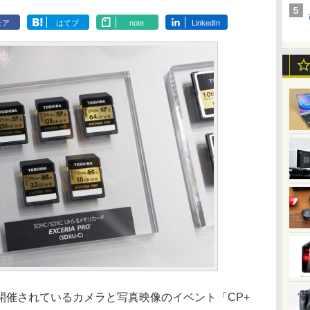
ェア
はてブ
note
LinkedIn
催されているカメラと写真映像のイベント「CP+