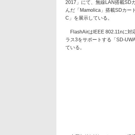
2017」にて、無線LAN搭載SD
んだ「Mamolica」搭載SDカード、
C」を展示している。
FlashAirはIEEE 802.
ラス3をサポートする「SD-UWA
ている。