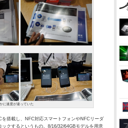
かに速度が違っていた
NFCを搭載し、NFC対応スマートフォンやNFCリーダ
クするというもの。8/16/32/64GBモデルを用意