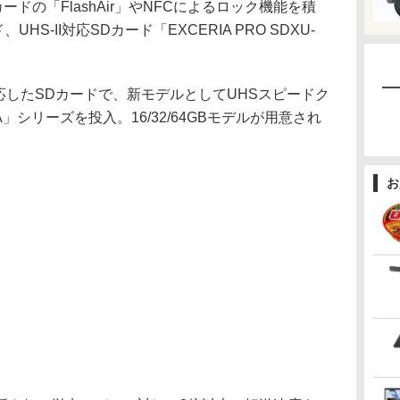
カードの「FlashAir」やNFCによるロック機能を積
UHS-II対応SDカード「EXCERIA PRO SDXU-
11nに対応したSDカードで、新モデルとしてUHSスピードク
」シリーズを投入。16/32/64GBモデルが用意され
お