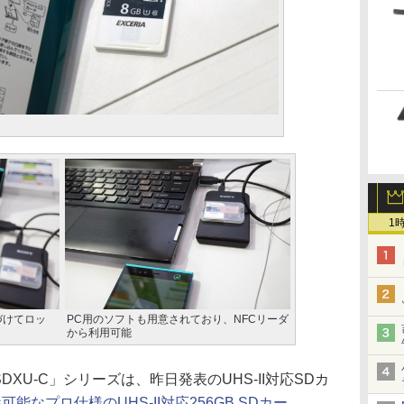
1
づけてロッ
PC用のソフトも用意されており、NFCリーダ
から利用可能
SDXU-C」シリーズは、昨日発表のUHS-II対応SDカ
能なプロ仕様のUHS-II対応256GB SDカー