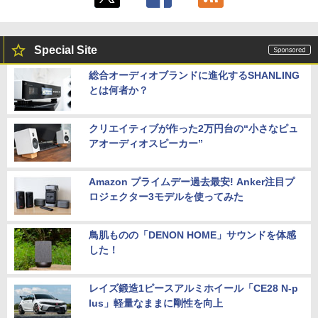
Special Site
総合オーディオブランドに進化するSHANLING
とは何者か？
クリエイティブが作った2万円台の“小さなピュ
アオーディオスピーカー”
Amazon プライムデー過去最安! Anker注目プ
ロジェクター3モデルを使ってみた
鳥肌ものの「DENON HOME」サウンドを体感
した！
レイズ鍛造1ピースアルミホイール「CE28 N-p
lus」軽量なままに剛性を向上