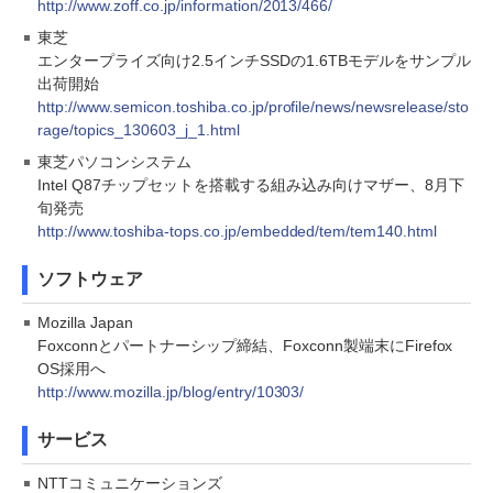
http://www.zoff.co.jp/information/2013/466/
東芝
エンタープライズ向け2.5インチSSDの1.6TBモデルをサンプル
出荷開始
http://www.semicon.toshiba.co.jp/profile/news/newsrelease/sto
rage/topics_130603_j_1.html
東芝パソコンシステム
Intel Q87チップセットを搭載する組み込み向けマザー、8月下
旬発売
http://www.toshiba-tops.co.jp/embedded/tem/tem140.html
ソフトウェア
Mozilla Japan
Foxconnとパートナーシップ締結、Foxconn製端末にFirefox
OS採用へ
http://www.mozilla.jp/blog/entry/10303/
サービス
NTTコミュニケーションズ