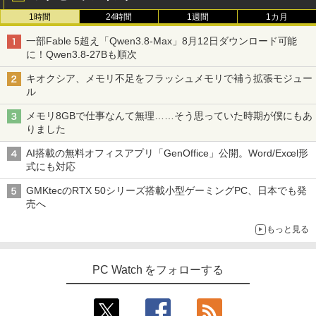
1時間
24時間
1週間
1カ月
一部Fable 5超え「Qwen3.8-Max」8月12日ダウンロード可能
に！Qwen3.8-27Bも順次
キオクシア、メモリ不足をフラッシュメモリで補う拡張モジュー
ル
メモリ8GBで仕事なんて無理……そう思っていた時期が僕にもあ
りました
AI搭載の無料オフィスアプリ「GenOffice」公開。Word/Excel形
式にも対応
GMKtecのRTX 50シリーズ搭載小型ゲーミングPC、日本でも発
売へ
もっと見る
PC Watch をフォローする