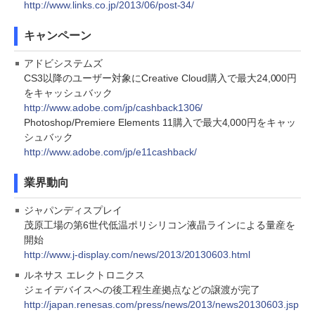
http://www.links.co.jp/2013/06/post-34/
キャンペーン
アドビシステムズ
CS3以降のユーザー対象にCreative Cloud購入で最大24,000円
をキャッシュバック
http://www.adobe.com/jp/cashback1306/
Photoshop/Premiere Elements 11購入で最大4,000円をキャッ
シュバック
http://www.adobe.com/jp/e11cashback/
業界動向
ジャパンディスプレイ
茂原工場の第6世代低温ポリシリコン液晶ラインによる量産を
開始
http://www.j-display.com/news/2013/20130603.html
ルネサス エレクトロニクス
ジェイデバイスへの後工程生産拠点などの譲渡が完了
http://japan.renesas.com/press/news/2013/news20130603.jsp