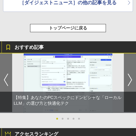
［ダイジェストニュース］の他の記事を見る
トップページに戻る
おすすめ記事
【特集】あなたのPCスペックにドンピシャな「ローカル
LLM」の選び方と快適化テク
●
●
●
●
●
アクセスランキング