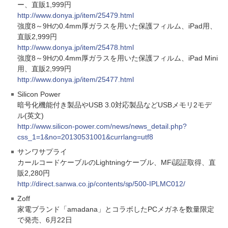
ー、直販1,999円
http://www.donya.jp/item/25479.html
強度8～9Hの0.4mm厚ガラスを用いた保護フィルム、iPad用、
直販2,999円
http://www.donya.jp/item/25478.html
強度8～9Hの0.4mm厚ガラスを用いた保護フィルム、iPad Mini
用、直販2,999円
http://www.donya.jp/item/25477.html
Silicon Power
暗号化機能付き製品やUSB 3.0対応製品などUSBメモリ2モデ
ル(英文)
http://www.silicon-power.com/news/news_detail.php?
css_1=1&no=20130531001&currlang=utf8
サンワサプライ
カールコードケーブルのLightningケーブル、MFi認証取得、直
販2,280円
http://direct.sanwa.co.jp/contents/sp/500-IPLMC012/
Zoff
家電ブランド「amadana」とコラボしたPCメガネを数量限定
で発売、6月22日