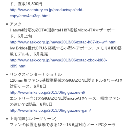
ド、直販19,800円
http://www.century.co.jp/products/pc/hdd-
copy/cros4eu3cp.html
アスク
Haswell対応のZOTAC製Intel H87搭載Micro-ITXマザーボー
ド、6月上旬
http://www.ask-corp.jp/news/2013/06/zotac-h87-itx-wifi.html
Ivy Bridge世代CPUを搭載する小型ベアボーン、メモリ/HDD搭
載モデルも、6月発売
http://www.ask-corp.jp/news/2013/06/zotac-zbox-id88-
id89.html
リンクスインターナショナル
120mm角ファン5基標準搭載のGIGAZONE製ミドルタワーATX
対応ケース、6月8日
http://www.links.co.jp/2013/06/gigazone-if/
エントリー向けのGIGAZONE製microATXケース、標準ファン
の違いで2製品、6月8日
http://www.links.co.jp/2013/06/gigazone-gzm/
上海問屋(エバーグリーン)
ファンの位置を移動できる12～15.6型対応ノートPCクーラ