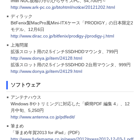
Intel NUC規格の手のひらサイズPC、54,700円～
http://www.ark-pc.co.jp/btohtml/notice/20121202.html
ディラック
BitFenix製MacPro風Mini-ITXケース「PRODIGY」の日本限定2
モデル、12月6日
http://www.dirac.co.jp/bitfenix/prodigy-j/prodigy-j.html
上海問屋
拡張スロット用の2.5インチSSD/HDDマウンタ、799円
http://www.donya.jp/item/24128.html
拡張スロット用の2.5インチSSD/HDD 2台用マウンタ、999円
http://www.donya.jp/item/24129.html
ソフトウェア
アンテナハウス
Windows 8やトリミングに対応した「瞬簡PDF 編集 4」、12
月中旬、5,250円
http://www.antenna.co.jp/pdfedit/
筆まめ
「筆まめ年賀2013 for iPad」(PDF)
http://www.fudemame.co.jp/news/2012/press2012-12-03-1.pdf