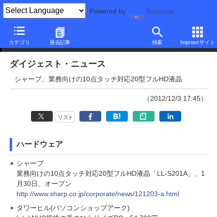
Powered by
Translate
ダイジェストニュース
カテゴリ
過去記事
検索
Impressサイト
ダイジェスト・ニュース
シャープ、業務向けの10点タッチ対応20型フルHD液晶
（2012/12/3 17:45）
リスト
ハードウェア
シャープ
業務向けの10点タッチ対応20型フルHD液晶「LL-S201A」、1
月30日、オープン
http://www.sharp.co.jp/corporate/news/121203-a.html
タワーヒル(パソコンショップアーク)