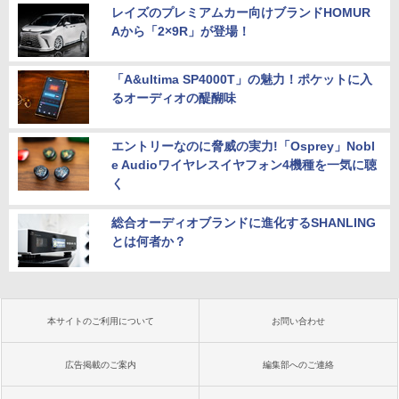
レイズのプレミアムカー向けブランドHOMUR
Aから「2×9R」が登場！
「A&ultima SP4000T」の魅力！ポケットに入
るオーディオの醍醐味
エントリーなのに脅威の実力!「Osprey」Nobl
e Audioワイヤレスイヤフォン4機種を一気に聴
く
総合オーディオブランドに進化するSHANLING
とは何者か？
本サイトのご利用について
お問い合わせ
広告掲載のご案内
編集部へのご連絡