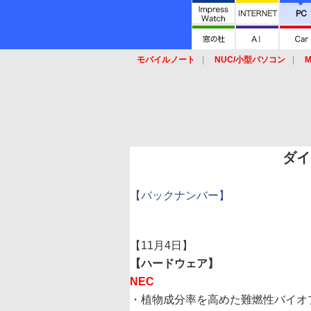
モバイルノート
NUC/小型パソコン
M
SSD
キーボード
マウス
ダイ
【バックナンバー】
【11月4日】
【ハードウェア】
NEC
・植物成分率を高めた難燃性バイオ