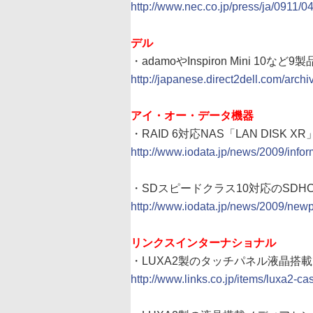
http://www.nec.co.jp/press/ja/0911/0
デル
・adamoやInspiron Mini 10
http://japanese.direct2dell.co
アイ・オー・データ機器
・RAID 6対応NAS「LAN DISK
http://www.iodata.jp/news/2009/infor
・SDスピードクラス10対応のSD
http://www.iodata.jp/news/2009/newp
リンクスインターナショナル
・LUXA2製のタッチパネル液晶搭載メ
http://www.links.co.jp/items/luxa2-c